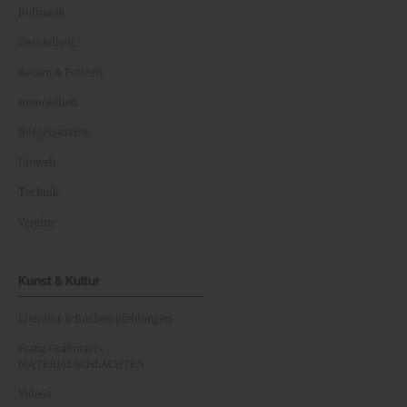
Kulinarik
Gesundheit
Reisen & Freizeit
Immobilien
Bürgerservice
Umwelt
Technik
Vereine
Kunst & Kultur
Literatur & Buchempfehlungen
Franz Grabmayrs
MATERIALSCHLACHTEN
Videos