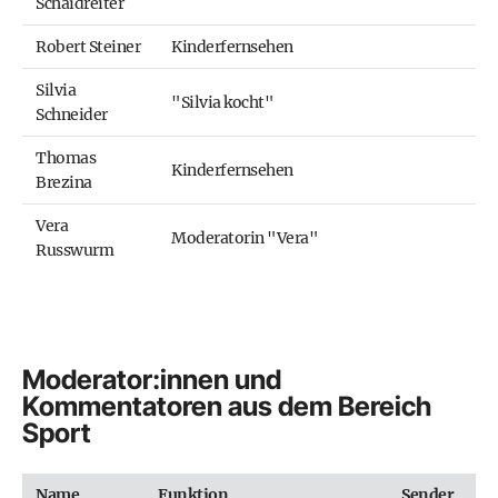
Schaidreiter
Robert Steiner
Kinderfernsehen
Silvia
"Silvia kocht"
Schneider
Thomas
Kinderfernsehen
Brezina
Vera
Moderatorin "Vera"
Russwurm
Moderator:innen und
Kommentatoren aus dem Bereich
Sport
Name
Funktion
Sender