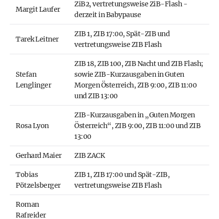
ZiB2, vertretungsweise ZiB-Flash -
Margit Laufer
derzeit in Babypause
ZIB 1, ZIB 17:00, Spät-ZIB und
Tarek Leitner
vertretungsweise ZIB Flash
ZIB 18, ZIB 100, ZIB Nacht und ZIB Flash;
Stefan
sowie ZIB-Kurzausgaben in Guten
Lenglinger
Morgen Österreich, ZIB 9:00, ZIB 11:00
und ZIB 13:00
ZIB-Kurzausgaben in „Guten Morgen
Rosa Lyon
Österreich“, ZIB 9:00, ZIB 11:00 und ZIB
13:00
Gerhard Maier
ZIB ZACK
Tobias
ZIB 1, ZIB 17:00 und Spät-ZIB,
Pötzelsberger
vertretungsweise ZIB Flash
Roman
Rafreider