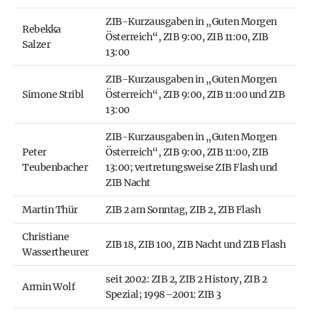
ZIB-Kurzausgaben in „Guten Morgen
Rebekka
Österreich“, ZIB 9:00, ZIB 11:00, ZIB
Salzer
13:00
ZIB-Kurzausgaben in „Guten Morgen
Simone Stribl
Österreich“, ZIB 9:00, ZIB 11:00 und ZIB
13:00
ZIB-Kurzausgaben in „Guten Morgen
Peter
Österreich“, ZIB 9:00, ZIB 11:00, ZIB
Teubenbacher
13:00; vertretungsweise ZIB Flash und
ZIB Nacht
Martin Thür
ZIB 2 am Sonntag, ZIB 2, ZIB Flash
Christiane
ZIB 18, ZIB 100, ZIB Nacht und ZIB Flash
Wassertheurer
seit 2002: ZIB 2, ZIB 2 History, ZIB 2
Armin Wolf
Spezial; 1998–2001: ZIB 3