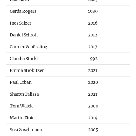
Gerda Rogers
1989
Ines Salzer
2016
Daniel Schrott
2012
Carmen Schüssling
2017
Claudia Stöckl
1992
Emma Ströbitzer
2021
Paul Urban
2020
Sharon Talissa
2021
Tom Walek
2000
Martin Ziniel
2019
Susi Zuschmann
2005