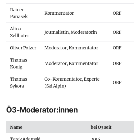
Rainer
Kommentator
ORF
Pariasek
Alina
Journalistin, Moderatorin
ORF
Zellhofer
Oliver Polzer
Moderator, Kommentator
ORF
Thomas
Moderator, Kommentator
ORF
König
Thomas
Co-Kommentator, Experte
ORF
Sykora
(Ski Alpin)
Ö3-Moderator:innen
Name
bei Ö3 seit
Tarek Adamski
2015