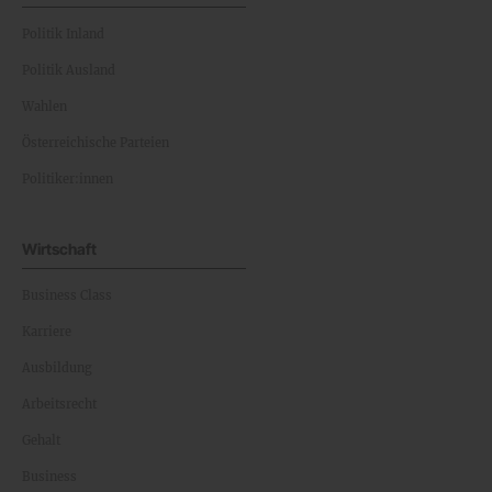
Politik Inland
Politik Ausland
Wahlen
Österreichische Parteien
Politiker:innen
Wirtschaft
Business Class
Karriere
Ausbildung
Arbeitsrecht
Gehalt
Business