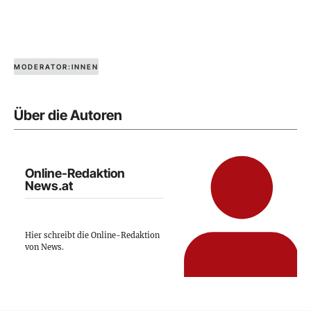
MODERATOR:INNEN
Über die Autoren
Online-Redaktion
News.at
Hier schreibt die Online-Redaktion
von News.