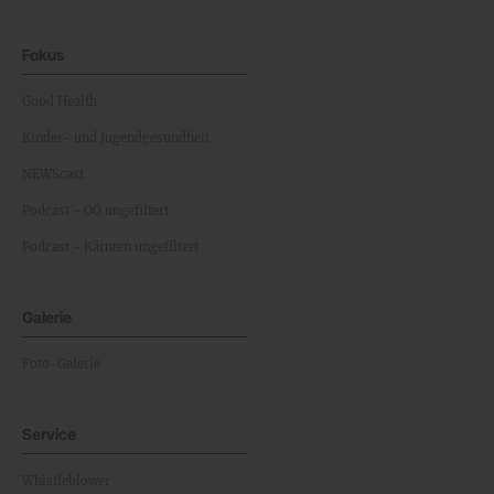
Fokus
Good Health
Kinder- und Jugendgesundheit
NEWScast
Podcast - OÖ ungefiltert
Podcast - Kärnten ungefiltert
Galerie
Foto-Galerie
Service
Whistleblower