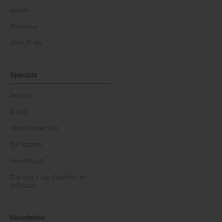
Games
Horoskop
News Team
Specials
Dossier
Archiv
News Masterclass
Karikaturen
Gewinnspiel
Top oder Flop: Produkte am
Prüfstand
Newsletter