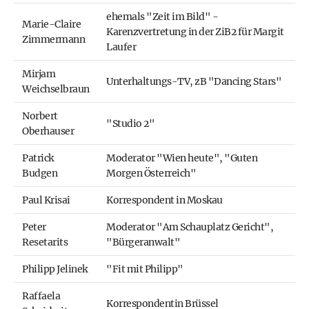
ehemals "Zeit im Bild" -
Marie-Claire
Karenzvertretung in der ZiB2 für Margit
Zimmermann
Laufer
Mirjam
Unterhaltungs-TV, zB "Dancing Stars"
Weichselbraun
Norbert
"Studio 2"
Oberhauser
Patrick
Moderator "Wien heute", "Guten
Budgen
Morgen Österreich"
Paul Krisai
Korrespondent in Moskau
Peter
Moderator "Am Schauplatz Gericht",
Resetarits
"Bürgeranwalt"
Philipp Jelinek
"Fit mit Philipp"
Raffaela
Korrespondentin Brüssel