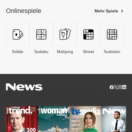
Onlinespiele
Mehr Spiele
Solitär
Sudoku
Mahjong
Street
Sudoken
B
S