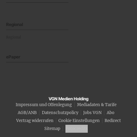
Regional
Regional
ePaper
VGN Medien Holding
Impressum und Offenlegung
Mediadaten & Tarife
AGB/ANB
Datenschutzpolicy
Jobs VGN
Abo
Vertrag widerrufen
Cookie Einstellungen
Redirect
Sitemap
Fotocredits