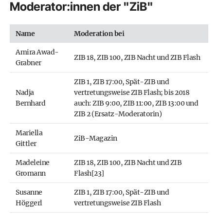
Moderator:innen der "ZiB"
Name
Moderation bei
Amira Awad-
ZIB 18, ZIB 100, ZIB Nacht und ZIB Flash
Grabner
ZIB 1, ZIB 17:00, Spät-ZIB und
Nadja
vertretungsweise ZIB Flash; bis 2018
Bernhard
auch: ZIB 9:00, ZIB 11:00, ZIB 13:00 und
ZIB 2 (Ersatz-Moderatorin)
Mariella
ZiB-Magazin
Gittler
Madeleine
ZIB 18, ZIB 100, ZIB Nacht und ZIB
Gromann
Flash[23]
Susanne
ZIB 1, ZIB 17:00, Spät-ZIB und
Höggerl
vertretungsweise ZIB Flash