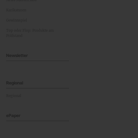
News Masterclass
Karikaturen
Gewinnspiel
Top oder Flop: Produkte am
Prüfstand
Newsletter
Regional
Regional
ePaper