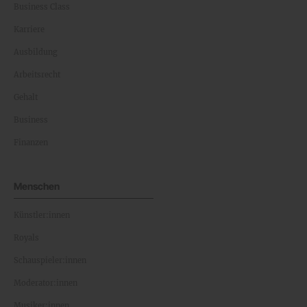
Business Class
Karriere
Ausbildung
Arbeitsrecht
Gehalt
Business
Finanzen
Menschen
Künstler:innen
Royals
Schauspieler:innen
Moderator:innen
Musiker:innen