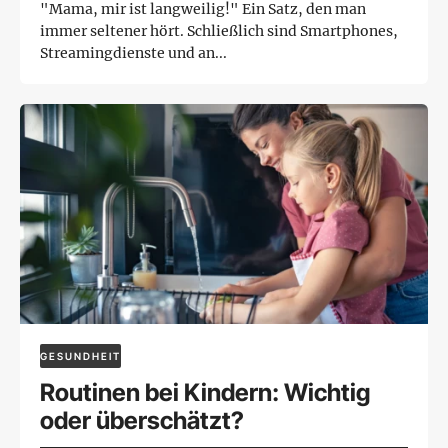
"Mama, mir ist langweilig!" Ein Satz, den man
immer seltener hört. Schließlich sind Smartphones,
Streamingdienste und an...
GESUNDHEIT
Routinen bei Kindern: Wichtig
oder überschätzt?