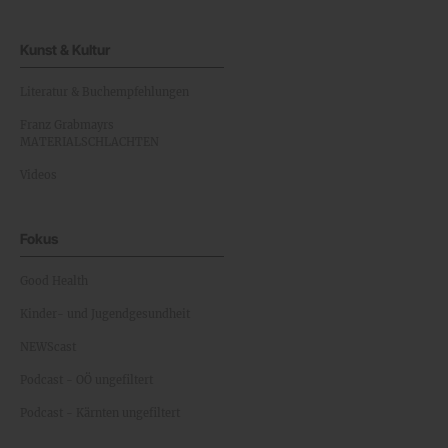
Kunst & Kultur
Literatur & Buchempfehlungen
Franz Grabmayrs
MATERIALSCHLACHTEN
Videos
Fokus
Good Health
Kinder- und Jugendgesundheit
NEWScast
Podcast - OÖ ungefiltert
Podcast - Kärnten ungefiltert