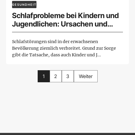
GESUNDHEIT
Schlafprobleme bei Kindern und
Jugendlichen: Ursachen und
Lösungen
Schlafstörungen sind in der erwachsenen
Bevölkerung ziemlich verbreitet. Grund zur Sorge
gibt die Tatsache, dass auch Kinder und J...
1
2
3
Weiter