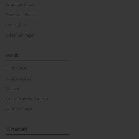
Corporate News
Events der Woche
Leute Bilder
Bilder des Tages
Politik
Politik Inland
Politik Ausland
Wahlen
Österreichische Parteien
Politiker:innen
Wirtschaft