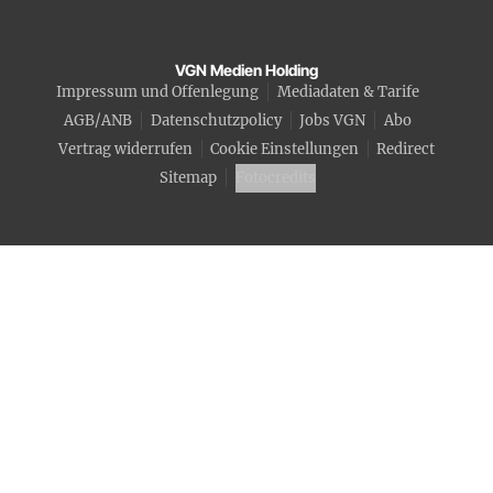
VGN Medien Holding
Impressum und Offenlegung
Mediadaten & Tarife
AGB/ANB
Datenschutzpolicy
Jobs VGN
Abo
Vertrag widerrufen
Cookie Einstellungen
Redirect
Sitemap
Fotocredits