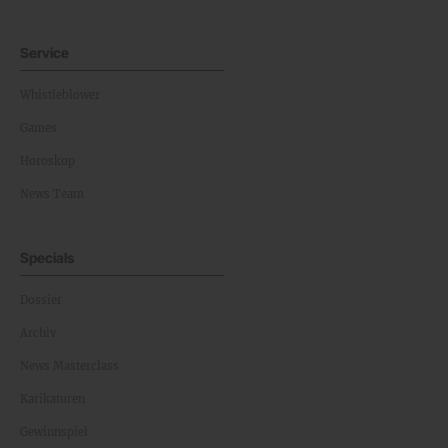
Service
Whistleblower
Games
Horoskop
News Team
Specials
Dossier
Archiv
News Masterclass
Karikaturen
Gewinnspiel