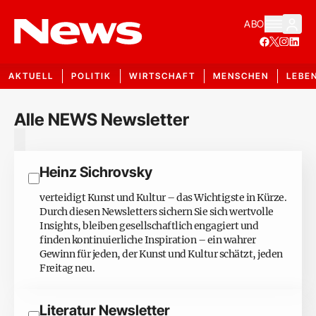
ABO
AKTUELL
POLITIK
WIRTSCHAFT
MENSCHEN
LEBE
Alle NEWS Newsletter
Heinz Sichrovsky
verteidigt Kunst und Kultur – das Wichtigste in Kürze.
Durch diesen Newsletters sichern Sie sich wertvolle
Insights, bleiben gesellschaftlich engagiert und
finden kontinuierliche Inspiration – ein wahrer
Gewinn für jeden, der Kunst und Kultur schätzt, jeden
Freitag neu.
Literatur Newsletter