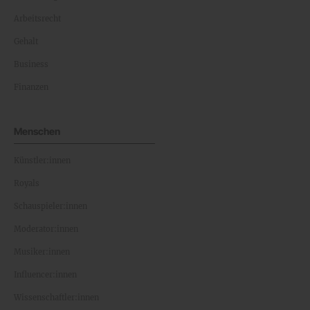
Arbeitsrecht
Gehalt
Business
Finanzen
Menschen
Künstler:innen
Royals
Schauspieler:innen
Moderator:innen
Musiker:innen
Influencer:innen
Wissenschaftler:innen