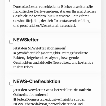
Durch das Lesen verschiedener Bücher erweitern Sie
Ihr kritisches Denkvermögen, stärken Ihr analytisches
Geschick und fördern Ihre Kreativität – ein echter
Gewinn für jeden, der sich für umfassende Bildung
und persönliches Wachstum interessiert.
NEWSletter
Jetzt den NEWSletter abonnieren!
📅
5x wöchentlich (Montag bis Freitag) fundierte
Fakten, tiefgehende Analysen, bewegende
Geschichten und aktuelle News direkt und kostenlos
in Ihre Inbox.
NEWS-Chefredaktion
Jetzt den Newsletter von Chefredakteurin Kathrin
Gulnerits abonnieren!
📅
Jeden Donnerstag exklusive Insights aus der
NEWS-Chefredaktion, persönliche Tipps und