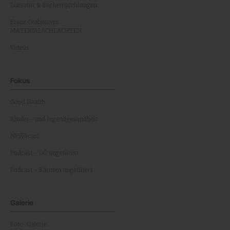
Literatur & Buchempfehlungen
Franz Grabmayrs
MATERIALSCHLACHTEN
Videos
Fokus
Good Health
Kinder- und Jugendgesundheit
NEWScast
Podcast - OÖ ungefiltert
Podcast - Kärnten ungefiltert
Galerie
Foto-Galerie