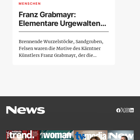
MENSCHEN
Franz Grabmayr:
Elementare Urgewalten
aus Farben
Brennende Wurzelstöcke, Sandgruben,
Felsen waren die Motive des Kärntner
Künstlers Franz Grabmayr, der die
Generation der Jungen W...