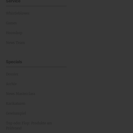
Service
Whistleblower
Games
Horoskop
News Team
Specials
Dossier
Archiv
News Masterclass
Karikaturen
Gewinnspiel
Top oder Flop: Produkte am
Prüfstand