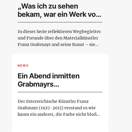
„Was ich zu sehen
bekam, war ein Werk von
Weltniveau!“
In dieser Serie reflektieren Wegbegleiter
und Freunde über den Materialkünstler
Franz Grabmayr und seine Kunst – sie
schildern Eri...
NEWS
Ein Abend inmitten
Grabmayrs
Materialschlachten
Der österreichische Künstler Franz
Grabmayr (1927-2015) verstand es wie
kaum ein anderer, die Farbe nicht bloß
als solche, sondern...