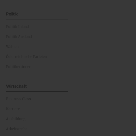
Politik
Politik Inland
Politik Ausland
Wahlen
Österreichische Parteien
Politiker:innen
Wirtschaft
Business Class
Karriere
Ausbildung
Arbeitsrecht