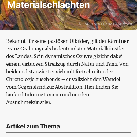
Materialschlachten
©
NACHLASS FRANZ GRABMAYR
Bekannt für seine pastösen Ölbilder, gilt der Kärntner
Franz Grabmayr
als bedeutendster Materialkünstler
des Landes. Sein dynamisches Oeuvre gleicht dabei
einem virtuosen Streifzug durch Natur und Tanz. Von
beidem distanziert er sich mit fortschreitender
Chronologie zusehends – er vollzieht den Wandel
vom Gegenstand zur Abstraktion. Hier finden Sie
laufend Informationen rund um den
Ausnahmekünstler.
Artikel zum Thema