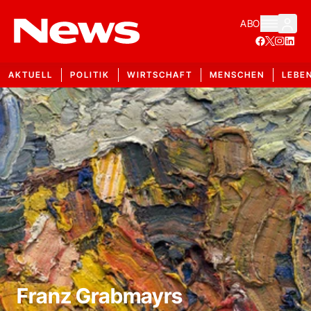
ABO
AKTUELL
POLITIK
WIRTSCHAFT
MENSCHEN
LEBE
Franz Grabmayrs