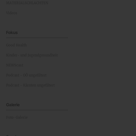
MATERIALSCHLACHTEN
Videos
Fokus
Good Health
Kinder- und Jugendgesundheit
NEWScast
Podcast - OÖ ungefiltert
Podcast - Kärnten ungefiltert
Galerie
Foto-Galerie