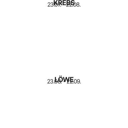
KREBS
23.07. - 22.08.
LÖWE
23.08. - 22.09.