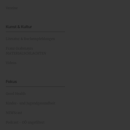
Vereine
Kunst & Kultur
Literatur & Buchempfehlungen
Franz Grabmayrs
MATERIALSCHLACHTEN
Videos
Fokus
Good Health
Kinder- und Jugendgesundheit
NEWScast
Podcast - OÖ ungefiltert