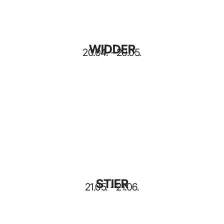
WIDDER
20.04. - 20.05.
STIER
21.05. - 21.06.