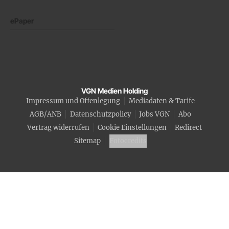
ePaper
VGN Medien Holding
Impressum und Offenlegung
Mediadaten & Tarife
AGB/ANB
Datenschutzpolicy
Jobs VGN
Abo
Vertrag widerrufen
Cookie Einstellungen
Redirect
Sitemap
Fotocredits