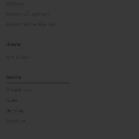
NEWScast
Podcast - OÖ ungefiltert
Podcast - Kärnten ungefiltert
Galerie
Foto-Galerie
Service
Whistleblower
Games
Horoskop
News Team