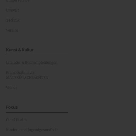
Bürgerservice
Umwelt
Technik
Vereine
Kunst & Kultur
Literatur & Buchempfehlungen
Franz Grabmayrs
MATERIALSCHLACHTEN
Videos
Fokus
Good Health
Kinder- und Jugendgesundheit