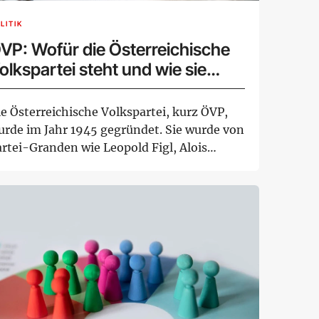
LITIK
VP: Wofür die Österreichische
olkspartei steht und wie sie
unktioniert
e Österreichische Volkspartei, kurz ÖVP,
urde im Jahr 1945 gegründet. Sie wurde von
artei-Granden wie Leopold Figl, Alois
ck...