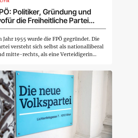
LITIK
PÖ: Politiker, Gründung und
ofür die Freiheitliche Partei
sterreichs steht
m Jahr 1955 wurde die FPÖ gegründet. Die
rtei versteht sich selbst als nationalliberal
d mitte-rechts, als eine Verteidigerin...