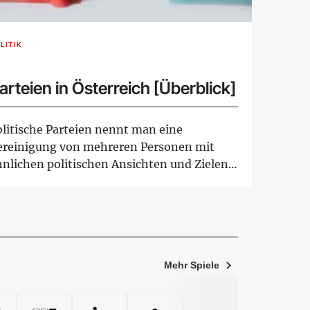
LITIK
arteien in Österreich [Überblick]
olitische Parteien nennt man eine
ereinigung von mehreren Personen mit
hnlichen politischen Ansichten und Zielen.
ne Vielfalt...
Mehr Spiele