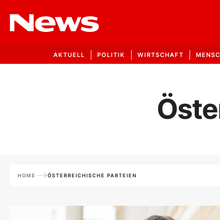
AKTUELL
POLITIK
WIRTSCHAFT
MENS
Öste
HOME
ÖSTERREICHISCHE PARTEIEN