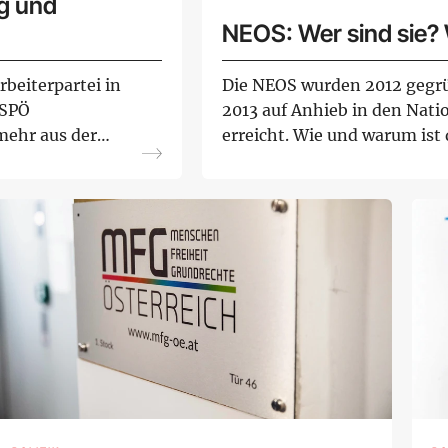
ng und
NEOS: Wer sind sie? 
beiterpartei in
Die NEOS wurden 2012 gegrü
 SPÖ
2013 auf Anhieb in den Natio
 mehr aus der
erreicht. Wie und warum ist 
sic...