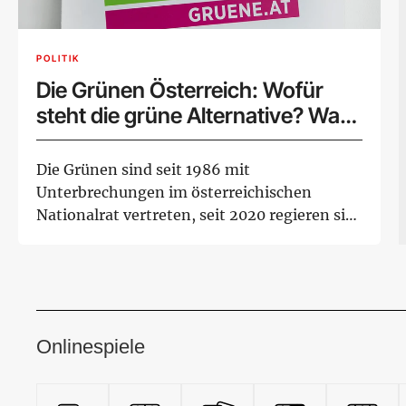
POLITIK
Die Grünen Österreich: Wofür
steht die grüne Alternative? Was
fordern sie? Die Partei im Porträt.
Die Grünen sind seit 1986 mit
Unterbrechungen im österreichischen
Nationalrat vertreten, seit 2020 regieren sie
das Land mit. Was ...
Onlinespiele