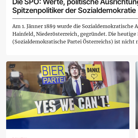
Die SPÖ: Werte, politische Ausrichtu
Spitzenpolitiker der Sozialdemokratie
Am 1. Jänner 1889 wurde die Sozialdemokratische Ar
Hainfeld, Niederösterreich, gegründet. Die heutige
(Sozialdemokratische Partei Österreichs) ist nicht
heimischen Part...