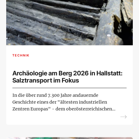
TECHNIK
Archäologie am Berg 2026 in Hallstatt:
Salztransport im Fokus
In die über rund 7.300 Jahre andauernde
Geschichte eines der "ältesten industriellen
Zentren Europas" - dem oberösterreichischen
Hallstatt - können Interessenten am 12. und 13.
September eintauchen. D...