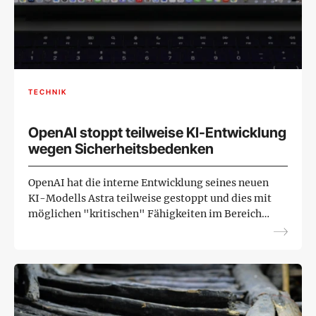
TECHNIK
OpenAI stoppt teilweise KI-Entwicklung
wegen Sicherheitsbedenken
OpenAI hat die interne Entwicklung seines neuen
KI-Modells Astra teilweise gestoppt und dies mit
möglichen "kritischen" Fähigkeiten im Bereich
der Cybersicherheit begründet. Das US-
Unternehmen teilte ...