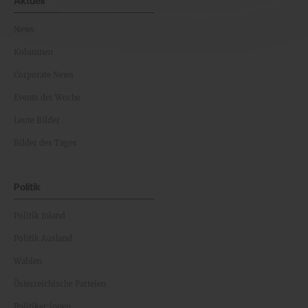
Aktuell
News
Kolumnen
Corporate News
Events der Woche
Leute Bilder
Bilder des Tages
Politik
Politik Inland
Politik Ausland
Wahlen
Österreichische Parteien
Politiker:innen