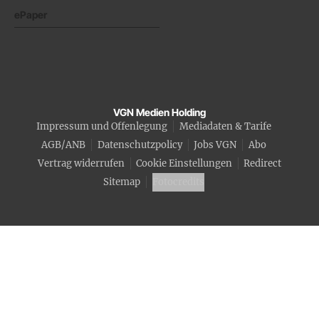
ePaper
VGN Medien Holding
Impressum und Offenlegung
Mediadaten & Tarife
AGB/ANB
Datenschutzpolicy
Jobs VGN
Abo
Vertrag widerrufen
Cookie Einstellungen
Redirect
Sitemap
Fotocredits