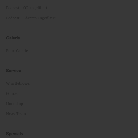
Podcast - OÖ ungefiltert
Podcast - Kärnten ungefiltert
Galerie
Foto-Galerie
Service
Whistleblower
Games
Horoskop
News Team
Specials