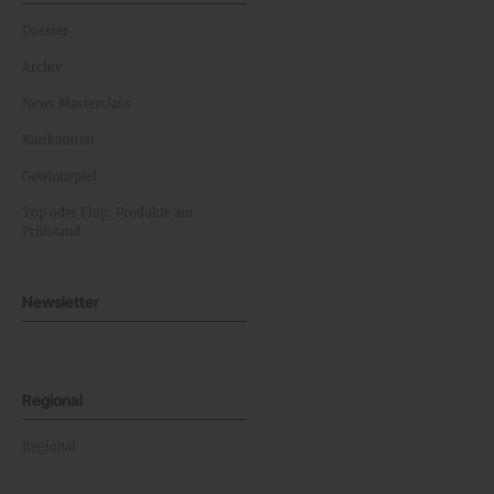
Dossier
Archiv
News Masterclass
Karikaturen
Gewinnspiel
Top oder Flop: Produkte am
Prüfstand
Newsletter
Regional
Regional