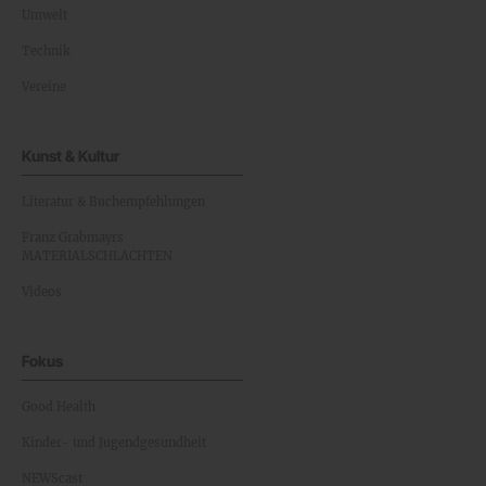
Umwelt
Technik
Vereine
Kunst & Kultur
Literatur & Buchempfehlungen
Franz Grabmayrs
MATERIALSCHLACHTEN
Videos
Fokus
Good Health
Kinder- und Jugendgesundheit
NEWScast