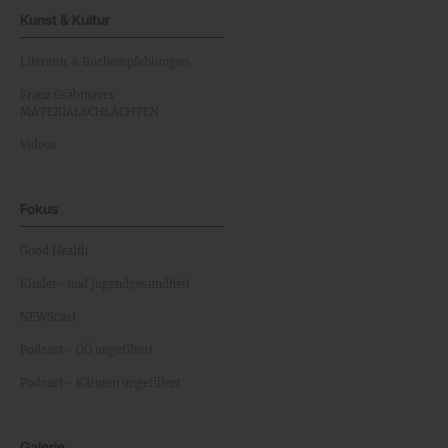
Kunst & Kultur
Literatur & Buchempfehlungen
Franz Grabmayrs
MATERIALSCHLACHTEN
Videos
Fokus
Good Health
Kinder- und Jugendgesundheit
NEWScast
Podcast - OÖ ungefiltert
Podcast - Kärnten ungefiltert
Galerie