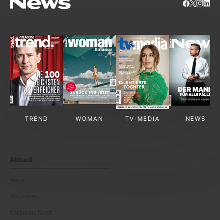
TREND
WOMAN
TV-MEDIA
NEWS
Aktuell
News
Kolumnen
Corporate News