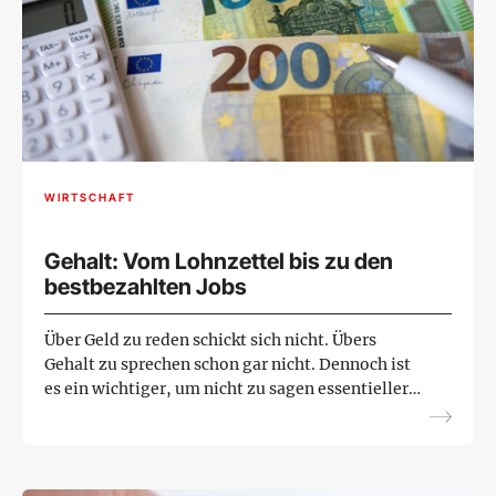
WIRTSCHAFT
Gehalt: Vom Lohnzettel bis zu den
bestbezahlten Jobs
Über Geld zu reden schickt sich nicht. Übers
Gehalt zu sprechen schon gar nicht. Dennoch ist
es ein wichtiger, um nicht zu sagen essentieller
Teil unseres Lebens. Wie viel verdient man in
Österreich i...