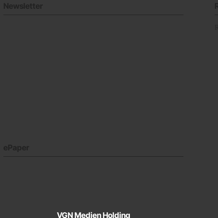
Newsletter
ePaper
VGN Medien Holding