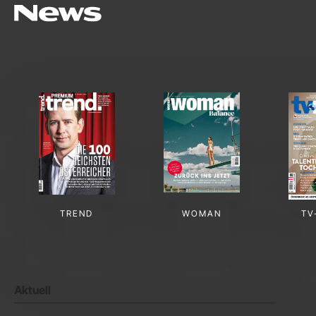
TREND
WOMAN
TV
Aktuell