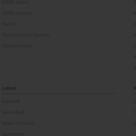
Politik Inland
Politik Ausland
K
Wahlen
Österreichische Parteien
A
Politiker:innen
Leben
Kulinarik
Gesundheit
Reisen & Freizeit
Immobilien