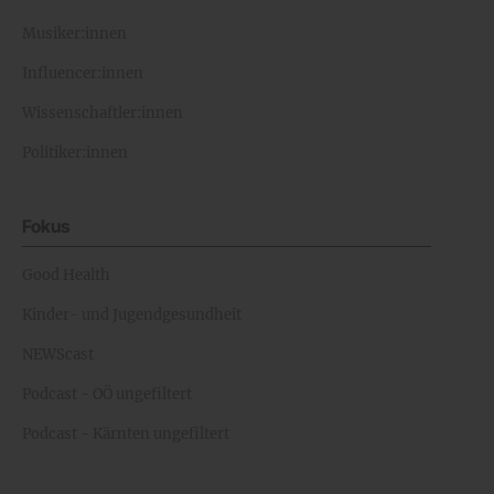
Musiker:innen
Influencer:innen
Wissenschaftler:innen
Politiker:innen
Fokus
Good Health
Kinder- und Jugendgesundheit
NEWScast
Podcast - OÖ ungefiltert
Podcast - Kärnten ungefiltert