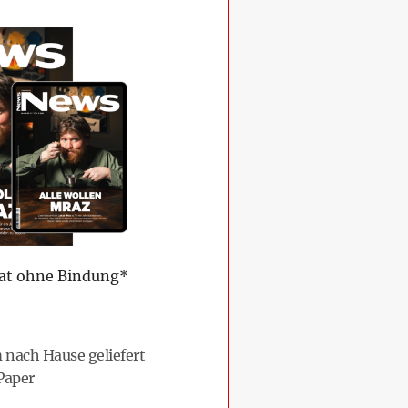
at ohne Bindung*
ach Hause geliefert
Paper