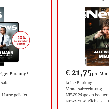
€
21,75
hriger Bindung*
pro Mon
tsabo
keine Bindung
Monatsabrechnung
Hause geliefert
NEWS Magazin bequem n
NEWS zusätzlich als E-