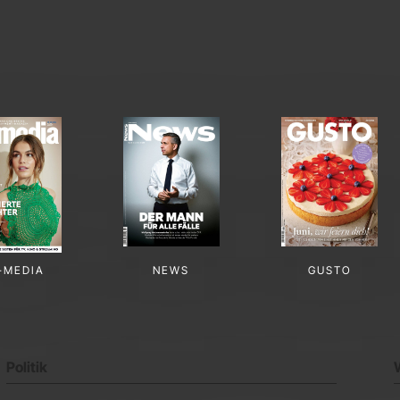
-MEDIA
NEWS
GUSTO
Politik