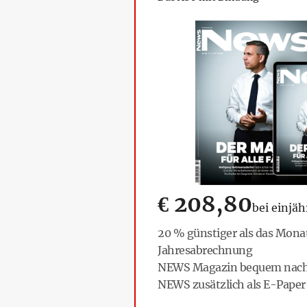
€
208,80
bei einjä
20 % günstiger als das Mona
Jahresabrechnung
NEWS Magazin bequem nach 
NEWS zusätzlich als E-Paper