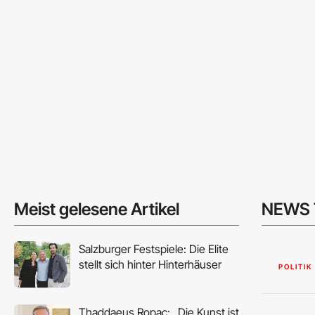
Meist gelesene Artikel
NEWS 
Salzburger Festspiele: Die Elite
stellt sich hinter Hinterhäuser
POLITIK
Thaddaeus Ropac: „Die Kunst ist