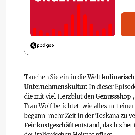
Tauchen Sie ein in die Welt
kulinarisch
Unternehmenskultur
: In dieser Episo
die mit viel Herzblut den
Genussshop 
Frau Wolf berichtet, wie alles mit eine
begann, mehr Zeit in der Toskana zu ve
Feinkostgeschäft
entstand, das bis he
der italienischen Heimat pflegt.