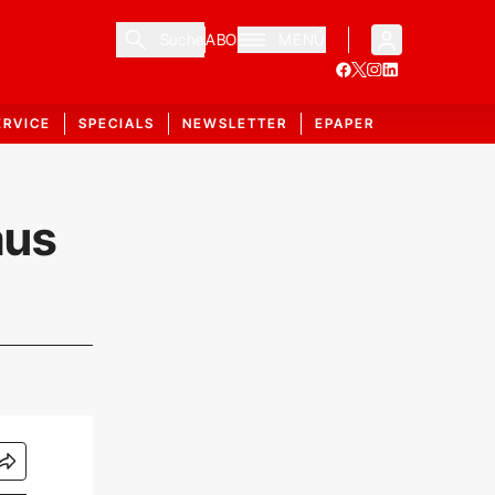
Suche
ABO
MENÜ
ERVICE
SPECIALS
NEWSLETTER
EPAPER
aus