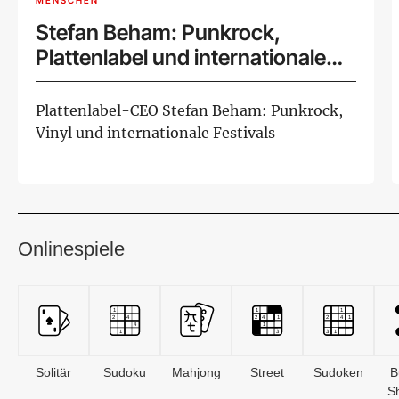
MENSCHEN
Stefan Beham: Punkrock,
Plattenlabel und internationale
Musikszene
Plattenlabel-CEO Stefan Beham: Punkrock,
Vinyl und internationale Festivals
Onlinespiele
Solitär
Sudoku
Mahjong
Street
Sudoken
B
S