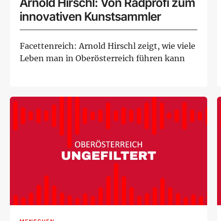
Arnold Hirschl: Von Radprofi zum
innovativen Kunstsammler
Facettenreich: Arnold Hirschl zeigt, wie viele
Leben man in Oberösterreich führen kann