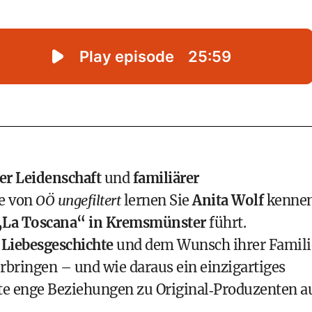
er Leidenschaft
und
familiärer
de von
OÖ ungefiltert
lernen Sie
Anita Wolf
kennen
„La Toscana“ in Kremsmünster
führt.
r
Liebesgeschichte
und dem Wunsch ihrer Famili
rbringen – und wie daraus ein einzigartiges
ute enge Beziehungen zu Original‐Produzenten a