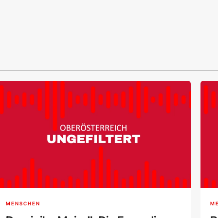
MENSCHEN
M