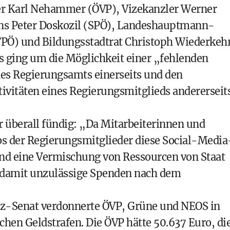
er Karl Nehammer (ÖVP), Vizekanzler Werner
s Peter Doskozil (SPÖ), Landeshauptmann-
FPÖ) und Bildungsstadtrat Christoph Wiederkeh
 ging um die Möglichkeit einer „fehlenden
es Regierungsamts einerseits und den
tivitäten eines Regierungsmitglieds andererseit
 überall fündig: „Da Mitarbeiterinnen und
ros der Regierungsmitglieder diese Social-Media
and eine Vermischung von Ressourcen von Staat
n damit unzulässige Spenden nach dem
z-Senat verdonnerte ÖVP, Grüne und NEOS in
chen Geldstrafen. Die ÖVP hätte 50.637 Euro, di