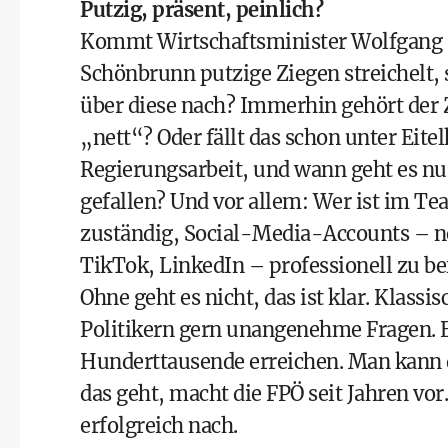
Putzig, präsent, peinlich?
Kommt Wirtschaftsminister Wolfgang 
Schönbrunn putzige Ziegen streichelt, 
über diese nach? Immerhin gehört der Z
„nett“? Oder fällt das schon unter Eitel
Regierungsarbeit, und wann geht es nu
gefallen? Und vor allem: Wer ist im Te
zuständig, Social-Media-­Accounts – n
TikTok, LinkedIn – professionell zu be
Ohne geht es nicht, das ist klar. Klass
Politikern gern unangenehme Fragen. 
Hunderttausende erreichen. Man kann 
das geht, macht die FPÖ seit Jahren vo
erfolgreich nach.