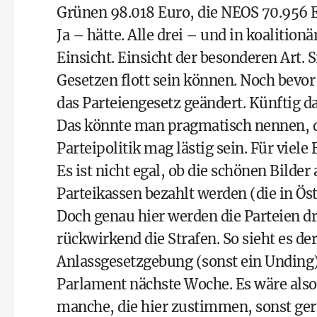
Grünen 98.018 Euro, die NEOS 70.956 
Ja – hätte. Alle drei – und in koalition
Einsicht. Einsicht der besonderen Art. 
Gesetzen flott sein können. Noch bevor 
das Parteiengesetz geändert. Künftig da
Das könnte man pragmatisch nennen, 
Parteipolitik mag lästig sein. Für viele
Es ist nicht egal, ob die schönen Bild
Parteikassen bezahlt werden (die in Ös
Doch genau hier werden die Parteien dre
rückwirkend die Strafen. So sieht es d
Anlassgesetzgebung (sonst ein Unding)
Parlament nächste Woche. Es wäre also
manche, die hier zustimmen, sonst ge