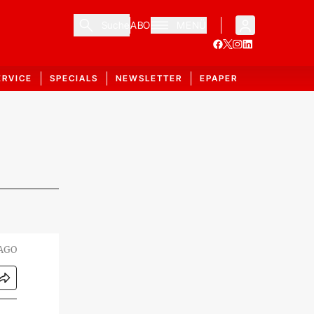
Suche
ABO
MENÜ
ERVICE
SPECIALS
NEWSLETTER
EPAPER
MAGO