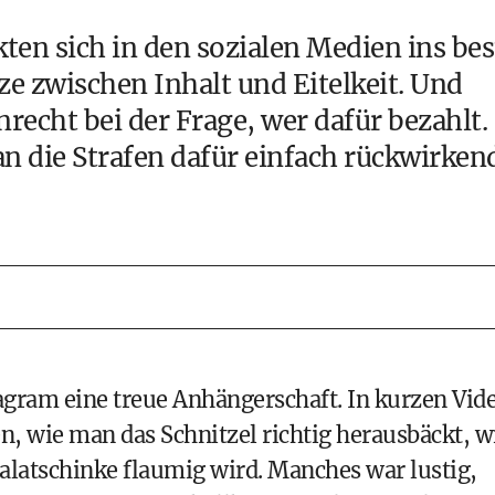
kten sich in den sozialen Medien ins bes
e zwischen Inhalt und Eitelkeit. Und
recht bei der Frage, wer dafür bezahlt.
an die Strafen dafür einfach rückwirken
tagram eine treue Anhängerschaft. In kurzen Vid
en, wie man das Schnitzel richtig herausbäckt, w
Palatschinke flaumig wird. Manches war lustig,