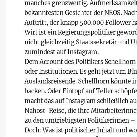
manches grenzwertig. Aufmerksamkeit w
bekanntesten Gesichter der NEOS. Nach 
Auftritt, der knapp 500.000 Follower ha
Wirt ist ein Regierungspolitiker gewor
nicht gleichzeitig Staatssekretär und 
zumindest auf Instagram.
Dem Account des Politikers Schellhorn
oder Institutionen. Es geht jetzt um Bü
Auslandsreisende. Schellhorn könnte in
backen. Oder Eintopf auf Teller schöpf
macht das auf Instagram schließlich au
Nahost-Reise, die ihre Mitarbeiterinn
zu den umtriebigsten Politikerinnen – 
Doch: Was ist politischer Inhalt und wo