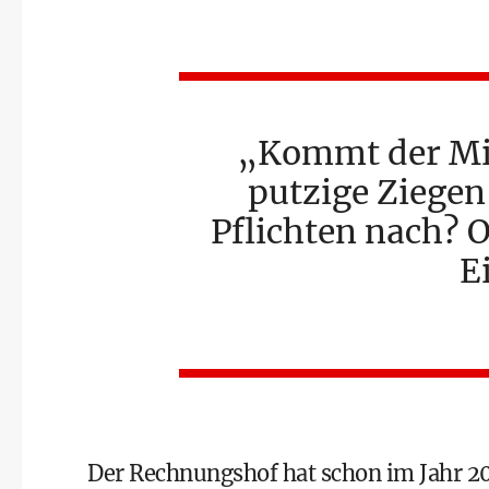
Kommt der Min
putzige Ziegen 
Pflichten nach? O
E
Der Rechnungshof hat schon im Jahr 20