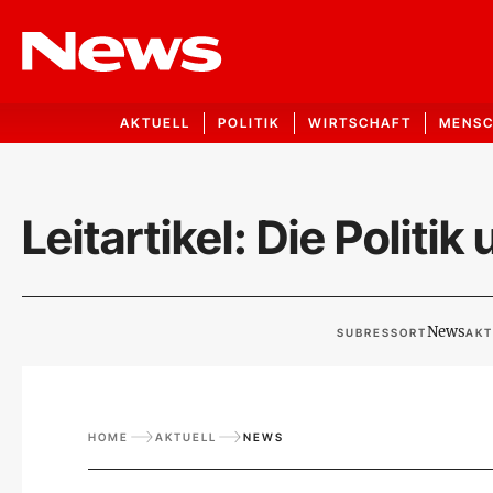
AKTUELL
POLITIK
WIRTSCHAFT
MENS
Leitartikel: Die Politi
News
SUBRESSORT
AKT
HOME
AKTUELL
NEWS