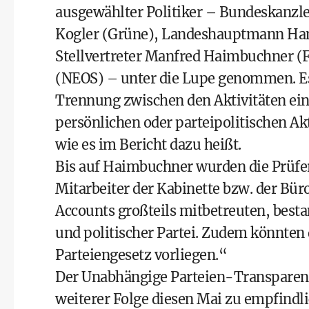
ausgewählter Politiker – Bundeskanzl
Kogler (Grüne), Landeshauptmann Han
Stellvertreter Manfred Haimbuchner (
(NEOS) – unter die Lupe genommen. Es
Trennung zwischen den Aktivitäten ein
persönlichen oder parteipolitischen Ak
wie es im Bericht dazu heißt.
Bis auf Haimbuchner wurden die Prüfer
Mitarbeiter der Kabinette bzw. der Bü
Accounts großteils mitbetreuten, best
und politischer Partei. Zudem könnte
Parteiengesetz vorliegen.“
Der Unabhängige Parteien-Transparen
weiterer Folge diesen Mai zu empfindli