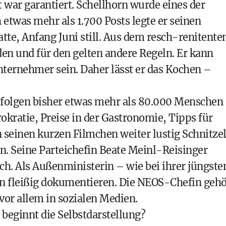
ar garantiert. Schellhorn wurde eines der
etwas mehr als 1.700 Posts legte er seinen
tte, Anfang Juni still. Aus dem resch-renitente
den und für den gelten andere Regeln. Er kann
Unternehmer sein. Daher lässt er das Kochen –
 folgen bisher etwas mehr als 80.000 Menschen
rokratie, Preise in der Gastronomie, Tipps für
 seinen kurzen Filmchen weiter lustig Schnitze
en. Seine Parteichefin Beate Meinl-Reisinger
ch. Als Außenministerin – wie bei ihrer jüngste
en fleißig dokumentieren. Die NEOS-Chefin gehö
vor allem in sozialen Medien.
 beginnt die Selbstdarstellung?