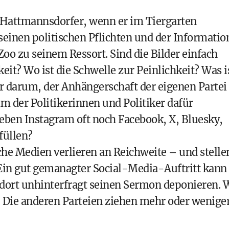
Hattmannsdorfer, wenn er im Tiergarten
seinen politischen Pflichten und der Informatio
oo zu seinem Ressort. Sind die Bilder einfach
keit? Wo ist die Schwelle zur Peinlichkeit? Was i
r darum, der Anhängerschaft der eigenen Partei
am der Politikerinnen und Politiker dafür
eben Instagram oft noch Facebook, X, Bluesky,
füllen?
ische Medien verlieren an Reichweite – und stelle
Ein gut gemanagter Social-Media-Auftritt kann
dort unhinterfragt seinen Sermon deponieren. 
r. Die anderen Parteien ziehen mehr oder wenige