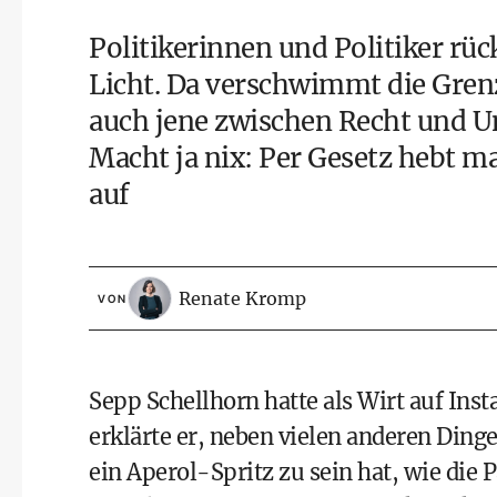
Politikerinnen und Politiker rüc
Licht. Da verschwimmt die Grenz
auch jene zwischen Recht und Un
Macht ja nix: Per Gesetz hebt m
auf
Renate Kromp
VON
Sepp Schellhorn hatte als Wirt auf Ins
erklärte er, neben vielen anderen Ding
ein Aperol-Spritz zu sein hat, wie die 