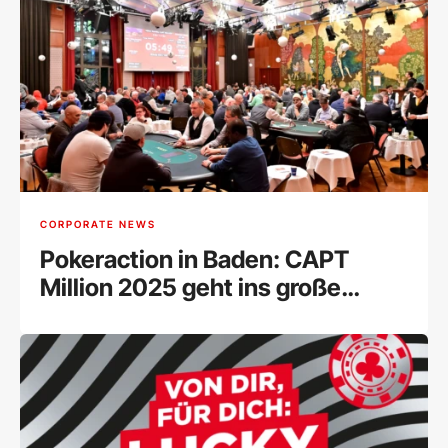
CORPORATE NEWS
Pokeraction in Baden: CAPT
Million 2025 geht ins große
Finale