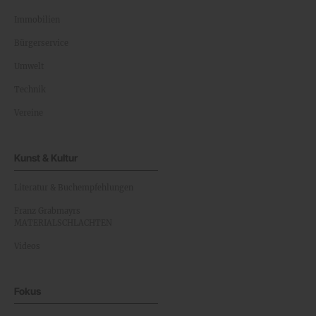
Immobilien
Bürgerservice
Umwelt
Technik
Vereine
Kunst & Kultur
Literatur & Buchempfehlungen
Franz Grabmayrs
MATERIALSCHLACHTEN
Videos
Fokus