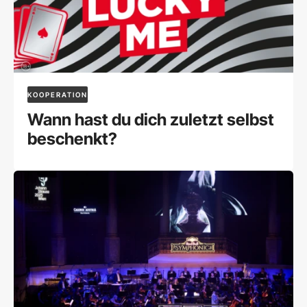
KOOPERATION
Wann hast du dich zuletzt selbst
beschenkt?