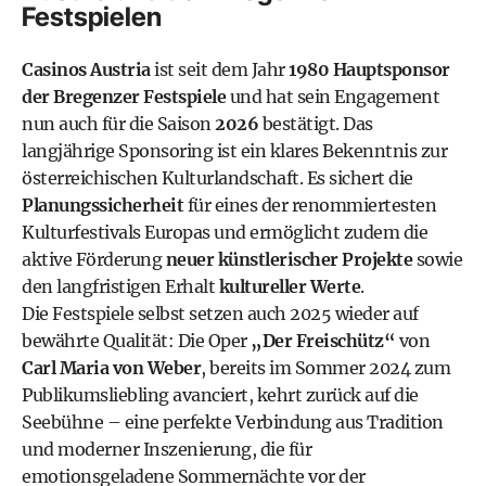
Festspielen
Casinos Austria
ist seit dem Jahr
1980
Hauptsponsor
der Bregenzer Festspiele
und hat sein Engagement
nun auch für die Saison
2026
bestätigt. Das
langjährige Sponsoring ist ein klares Bekenntnis zur
österreichischen Kulturlandschaft. Es sichert die
Planungssicherheit
für eines der renommiertesten
Kulturfestivals Europas und ermöglicht zudem die
aktive Förderung
neuer künstlerischer Projekte
sowie
den langfristigen Erhalt
kultureller Werte
.
Die Festspiele selbst setzen auch 2025 wieder auf
bewährte Qualität: Die Oper
„Der Freischütz“
von
Carl Maria von Weber
, bereits im Sommer 2024 zum
Publikumsliebling avanciert, kehrt zurück auf die
Seebühne – eine perfekte Verbindung aus Tradition
und moderner Inszenierung, die für
emotionsgeladene Sommernächte vor der