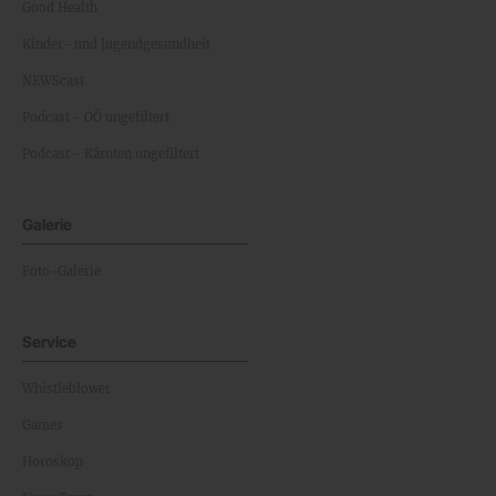
Good Health
Kinder- und Jugendgesundheit
NEWScast
Podcast - OÖ ungefiltert
Podcast - Kärnten ungefiltert
Galerie
Foto-Galerie
Service
Whistleblower
Games
Horoskop