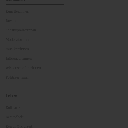
Künstler:innen
Royals
Schauspieler:innen
Moderator:innen
Musiker:innen
Influencer:innen
Wissenschaftler:innen
Politiker:innen
Leben
Kulinarik
Gesundheit
Reisen & Freizeit