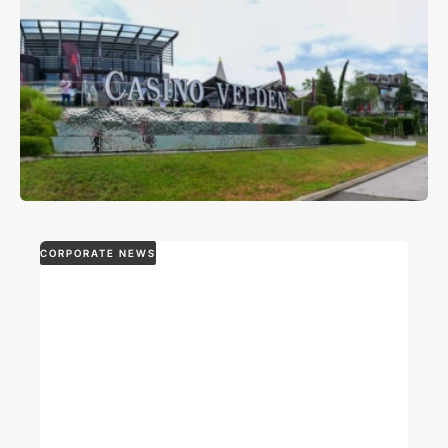
CORPORATE NEWS