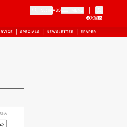
Suche
ABO
MENÜ
ERVICE
SPECIALS
NEWSLETTER
EPAPER
EXPA