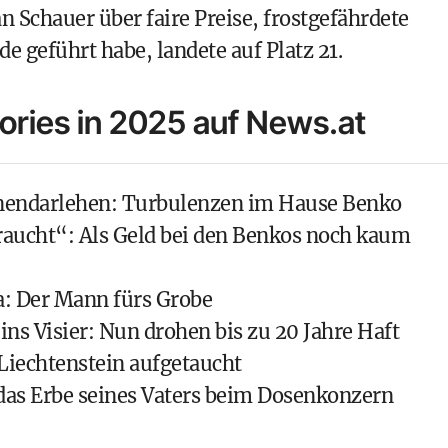
an Schauer
über faire Preise, frostgefährdete
 geführt habe, landete auf Platz 21.
ories in 2025 auf News.at
onendarlehen: Turbulenzen im Hause Benko
raucht“: Als Geld bei den Benkos noch kaum
: Der Mann fürs Grobe
ns Visier: Nun drohen bis zu 20 Jahre Haft
iechtenstein aufgetaucht
das Erbe seines Vaters beim Dosenkonzern