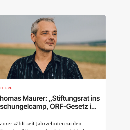
CHTERL
homas Maurer: „Stiftungsrat ins
schungelcamp, ORF-Gesetz in
en Alltag"
aurer zählt seit Jahrzehnten zu den