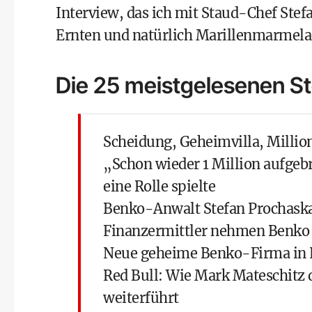
Interview, das ich mit
Staud-Chef Stef
Ernten und natürlich Marillenmarmelade
Die 25 meistgelesenen St
Scheidung, Geheimvilla, Milli
„Schon wieder 1 Million aufgeb
eine Rolle spielte
Benko-Anwalt Stefan Prochaska
Finanzermittler nehmen Benko i
Neue geheime Benko-Firma in L
Red Bull: Wie Mark Mateschitz 
weiterführt