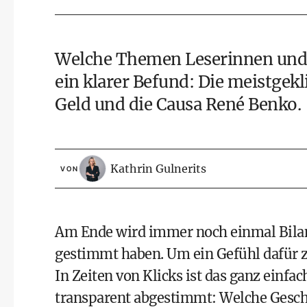
Welche Themen Leserinnen und L
ein klarer Befund: Die meistgek
Geld und die Causa René Benko.
Kathrin Gulnerits
VON
Am Ende wird immer noch einmal Bila
gestimmt haben. Um ein Gefühl dafür 
In Zeiten von Klicks ist das ganz einfa
transparent abgestimmt: Welche Gesch