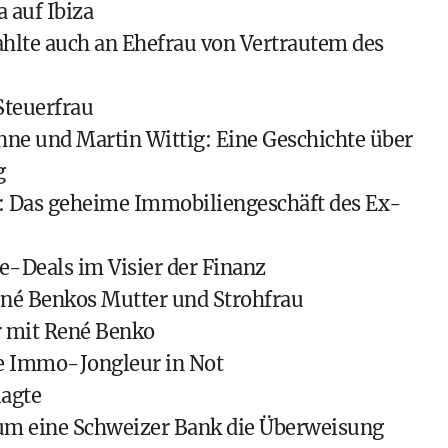
 auf Ibiza
hlte auch an Ehefrau von Vertrautem des
teuerfrau
ne und Martin Wittig: Eine Geschichte über
g
: Das geheime Immobiliengeschäft des Ex-
-Deals im Visier der Finanz
né Benkos Mutter und Strohfrau
r mit René Benko
e Immo-Jongleur in Not
lagte
m eine Schweizer Bank die Überweisung