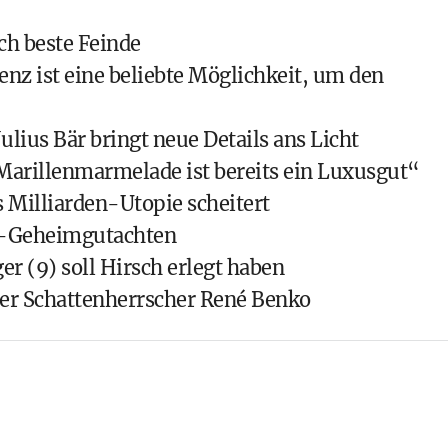
ch beste Feinde
nz ist eine beliebte Möglichkeit, um den
lius Bär bringt neue Details ans Licht
Marillenmarmelade ist bereits ein Luxusgut“
Milliarden-Utopie scheitert
na-Geheimgutachten
r (9) soll Hirsch erlegt haben
 Der Schattenherrscher René Benko