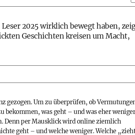
eser 2025 wirklich bewegt haben, zeig
lickten Geschichten kreisen um Macht,
nz gezogen. Um zu überprüfen, ob Vermutunge
zu bekommen, was geht – und was eher weniger
ch. Denn per Mausklick wird online ziemlich
ichte geht – und welche weniger. Welche „zieh