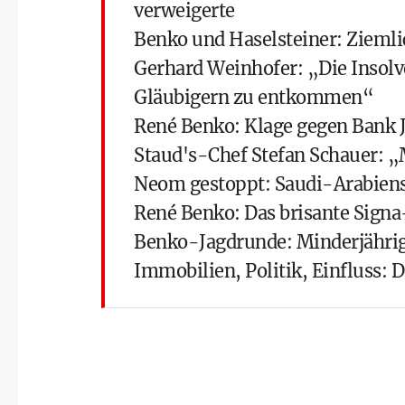
verweigerte
Benko und Haselsteiner: Ziemli
Gerhard Weinhofer: „Die Insolve
Gläubigern zu entkommen“
René Benko: Klage gegen Bank Ju
Staud's-Chef Stefan Schauer: „
Neom gestoppt: Saudi-Arabiens 
René Benko: Das brisante Sig
Benko-Jagdrunde: Minderjährige
Immobilien, Politik, Einfluss: