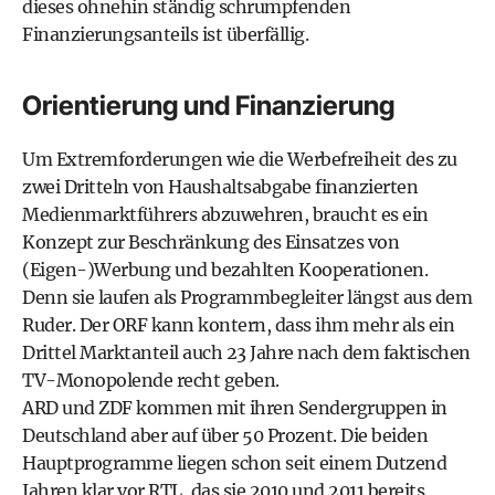
dieses ohnehin ständig schrumpfenden
Finanzierungsanteils ist überfällig.
Orientierung und Finanzierung
Um Extremforderungen wie die Werbefreiheit des zu
zwei Dritteln von Haushaltsabgabe finanzierten
Medienmarktführers abzuwehren, braucht es ein
Konzept zur Beschränkung des Einsatzes von
(Eigen-)Werbung und bezahlten Kooperationen.
Denn sie laufen als Programmbegleiter längst aus dem
Ruder. Der ORF kann kontern, dass ihm mehr als ein
Drittel Marktanteil auch 23 Jahre nach dem faktischen
TV-Monopolende recht geben.
ARD und ZDF kommen mit ihren Sendergruppen in
Deutschland aber auf über 50 Prozent. Die beiden
Hauptprogramme liegen schon seit einem Dutzend
Jahren klar vor RTL, das sie 2010 und 2011 bereits