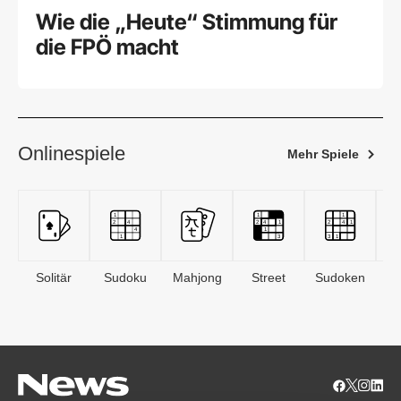
Wie die „Heute“ Stimmung für
die FPÖ macht
Onlinespiele
Mehr Spiele
Solitär
Sudoku
Mahjong
Street
Sudoken
B
S