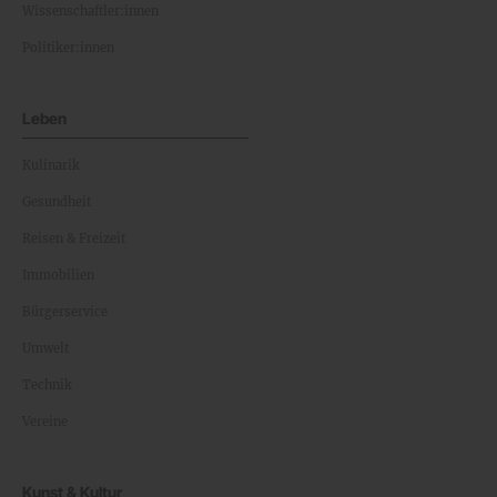
Wissenschaftler:innen
Politiker:innen
Leben
Kulinarik
Gesundheit
Reisen & Freizeit
Immobilien
Bürgerservice
Umwelt
Technik
Vereine
Kunst & Kultur