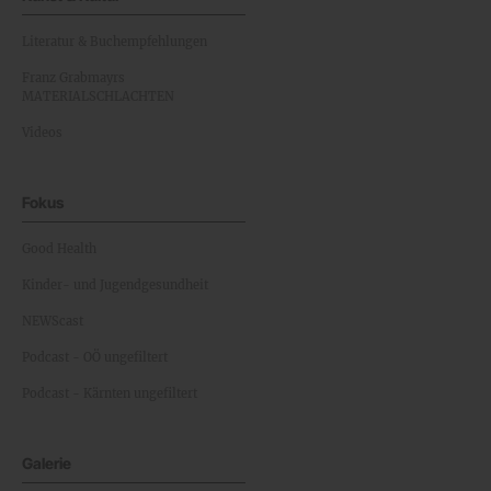
Literatur & Buchempfehlungen
Franz Grabmayrs
MATERIALSCHLACHTEN
Videos
Fokus
Good Health
Kinder- und Jugendgesundheit
NEWScast
Podcast - OÖ ungefiltert
Podcast - Kärnten ungefiltert
Galerie