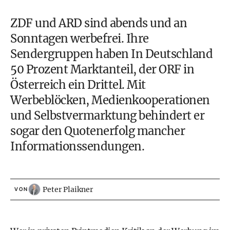
ZDF und ARD sind abends und an
Sonntagen werbefrei. Ihre
Sendergruppen haben In Deutschland
50 Prozent Marktanteil, der ORF in
Österreich ein Drittel. Mit
Werbeblöcken, Medienkooperationen
und Selbstvermarktung behindert er
sogar den Quotenerfolg mancher
Informationssendungen.
Peter Plaikner
VON