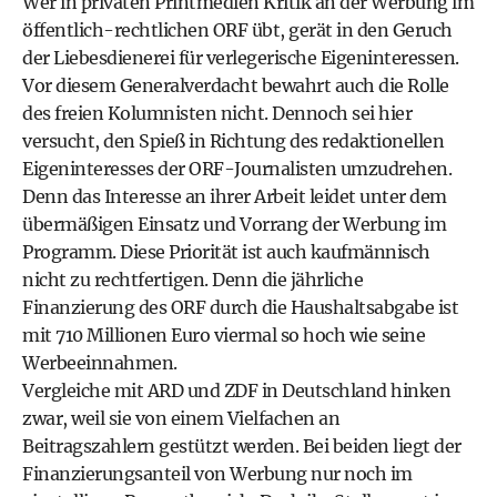
Wer in privaten Printmedien Kritik an der Werbung im
öffentlich-rechtlichen ORF übt, gerät in den Geruch
der Liebesdienerei für verlegerische Eigeninteressen.
Vor diesem Generalverdacht bewahrt auch die Rolle
des freien Kolumnisten nicht. Dennoch sei hier
versucht, den Spieß in Richtung des redaktionellen
Eigeninteresses der ORF-Journalisten umzudrehen.
Denn das Interesse an ihrer Arbeit leidet unter dem
übermäßigen Einsatz und Vorrang der Werbung im
Programm. Diese Priorität ist auch kaufmännisch
nicht zu rechtfertigen. Denn die jährliche
Finanzierung des ORF durch die Haushaltsabgabe ist
mit 710 Millionen Euro viermal so hoch wie seine
Werbeeinnahmen.
Vergleiche mit ARD und ZDF in Deutschland hinken
zwar, weil sie von einem Vielfachen an
Beitragszahlern gestützt werden. Bei beiden liegt der
Finanzierungsanteil von Werbung nur noch im