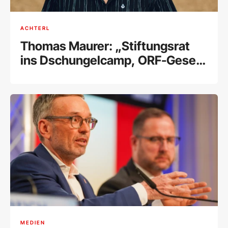
ACHTERL
Thomas Maurer: „Stiftungsrat
ins Dschungelcamp, ORF-Gesetz
in den Alltag"
MEDIEN