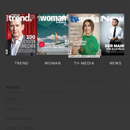
TREND
WOMAN
TV-MEDIA
NEWS
Aktuell
News
Kolumnen
Corporate News
Events der Woche