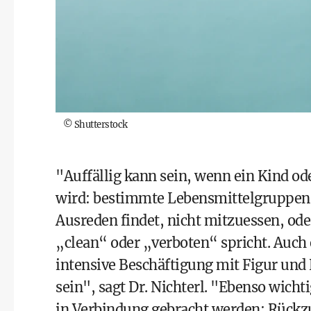
©
Shutterstock
"Auffällig kann sein, wenn ein Kind od
wird: bestimmte Lebensmittelgruppen m
Ausreden findet, nicht mitzuessen, od
„clean“ oder „verboten“ spricht. Auch 
intensive Beschäftigung mit Figur un
sein", sagt Dr. Nichterl. "Ebenso wicht
in Verbindung gebracht werden: Rückz