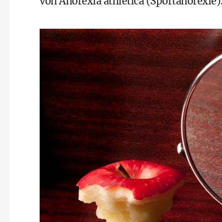
von Anorexia athletica (Sportanorexie)