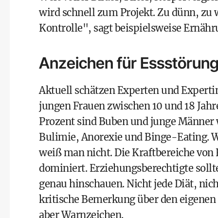
wird schnell zum Projekt. Zu dünn, zu w
Kontrolle", sagt beispielsweise Ernähr
Anzeichen für Essstörung
Aktuell schätzen Experten und Expertin
jungen Frauen zwischen 10 und 18 Jahre
Prozent sind Buben und junge Männer 
Bulimie, Anorexie und Binge-Eating. Wi
weiß man nicht. Die Kraftbereiche von 
dominiert. Erziehungsberechtigte sollt
genau hinschauen. Nicht jede Diät, nich
kritische Bemerkung über den eigenen K
aber Warnzeichen.