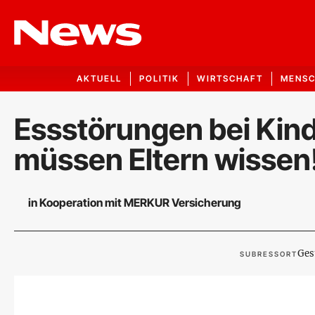
AKTUELL
POLITIK
WIRTSCHAFT
MENS
Essstörungen bei Kin
müssen Eltern wissen
in Kooperation mit MERKUR Versicherung
Ges
SUBRESSORT