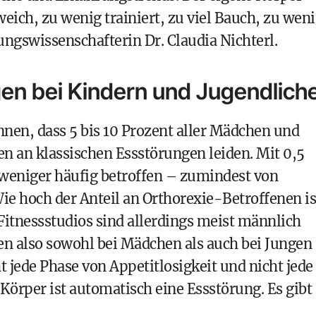
eich, zu wenig trainiert, zu viel Bauch, zu wen
ungswissenschafterin Dr. Claudia Nichterl.
en bei Kindern und Jugendlich
nen, dass 5 bis 10 Prozent aller Mädchen und
n an klassischen Essstörungen leiden. Mit 0,5
weniger häufig betroffen – zumindest von
e hoch der Anteil an Orthorexie-Betroffenen is
Fitnessstudios sind allerdings meist männlich
en also sowohl bei Mädchen als auch bei Jungen
t jede Phase von Appetitlosigkeit und nicht jede
örper ist automatisch eine Essstörung. Es gibt