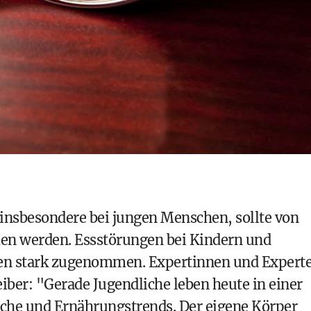
 insbesondere bei jungen Menschen, sollte von
en werden. Essstörungen bei Kindern und
hren stark zugenommen. Expertinnen und Expert
eiber: "Gerade Jugendliche leben heute in einer
leiche und Ernährungstrends. Der eigene Körper