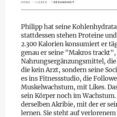
HOME
LEBEN
GESUNDHEIT
Philipp hat seine Kohlenhydrat
stattdessen stehen Proteine und
2.300 Kalorien konsumiert er tä
genau er seine "Makros trackt", 
Nahrungsergänzungsmittel, die 
die kein Arzt, sondern seine So
es ins Fitnessstudio, die Follow
Muskelwachstum, mit Likes. Das 
sein Körper noch im Wachstum. 
derselben Akribie, mit der er se
lernen. Sie steht auf verlorene