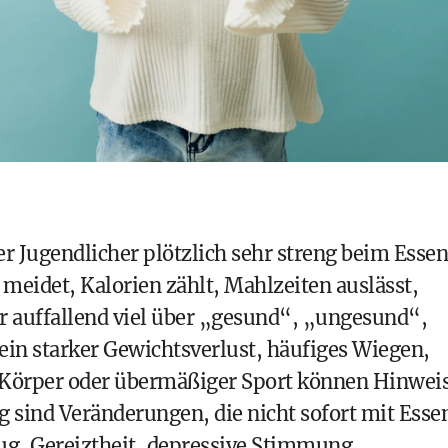
er Jugendlicher plötzlich sehr streng beim Essen
eidet, Kalorien zählt, Mahlzeiten auslässt,
er auffallend viel über „gesund“, „ungesund“,
ein starker Gewichtsverlust, häufiges Wiegen,
d Körper oder übermäßiger Sport können Hinwei
ig sind Veränderungen, die nicht sofort mit Esse
ug, Gereiztheit, depressive Stimmung,