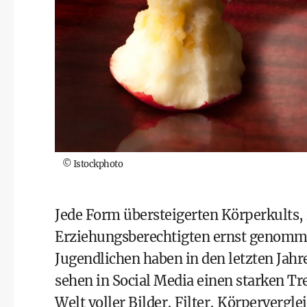
©
Istockphoto
Jede Form übersteigerten Körperkults,
Erziehungsberechtigten ernst genomm
Jugendlichen haben in den letzten Ja
sehen in Social Media einen starken Tr
Welt voller Bilder, Filter, Körperverg