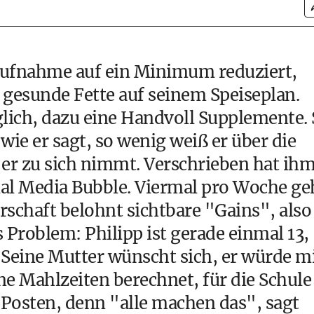
aufnahme auf ein Minimum reduziert,
 gesunde Fette auf seinem Speiseplan.
glich, dazu eine Handvoll Supplemente.
wie er sagt, so wenig weiß er über die
er zu sich nimmt. Verschrieben hat ih
cial Media Bubble. Viermal pro Woche ge
erschaft belohnt sichtbare "Gains", also
Problem: Philipp ist gerade einmal 13,
Seine Mutter wünscht sich, er würde m
ine Mahlzeiten berechnet, für die Schule
m Posten, denn "alle machen das", sagt