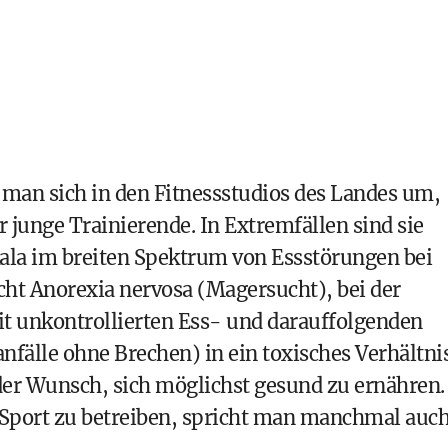
t man sich in den Fitnessstudios des Landes um,
junge Trainierende. In Extremfällen sind sie
ala im breiten Spektrum von Essstörungen bei
icht Anorexia nervosa (Magersucht), bei der
t unkontrollierten Ess- und darauffolgenden
nfälle ohne Brechen) in ein toxisches Verhältni
der Wunsch, sich möglichst gesund zu ernähren.
Sport zu betreiben, spricht man manchmal auc