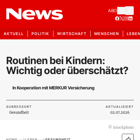
ABO
AKTUELL
POLITIK
WIRTSCHAFT
MENSCHEN
LEBE
Routinen bei Kindern:
Wichtig oder überschätzt?
In Kooperation mit MERKUR Versicherung
SUBRESSORT
AKTUALISIERT
Gesundheit
02.07.2026
©
Istockphoto
HOME
LEBEN
GESUNDHEIT