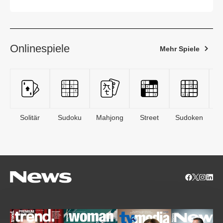
Check
Onlinespiele
Mehr Spiele
Solitär
Sudoku
Mahjong
Street
Sudoken
B
S