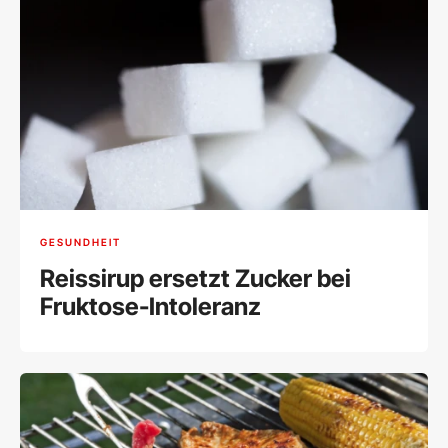
GESUNDHEIT
Reissirup ersetzt Zucker bei
Fruktose-Intoleranz