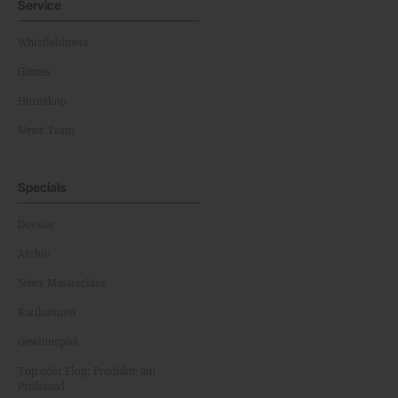
Service
Whistleblower
Games
Horoskop
News Team
Specials
Dossier
Archiv
News Masterclass
Karikaturen
Gewinnspiel
Top oder Flop: Produkte am
Prüfstand