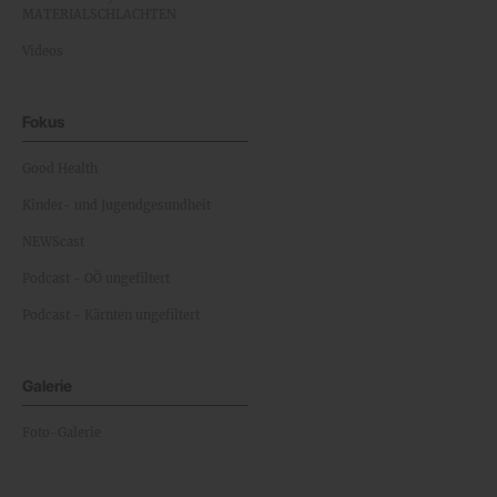
MATERIALSCHLACHTEN
Videos
Fokus
Good Health
Kinder- und Jugendgesundheit
NEWScast
Podcast - OÖ ungefiltert
Podcast - Kärnten ungefiltert
Galerie
Foto-Galerie