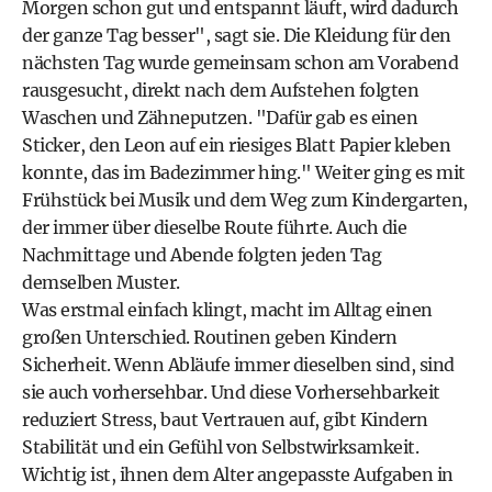
Morgen schon gut und entspannt läuft, wird dadurch
der ganze Tag besser", sagt sie. Die Kleidung für den
nächsten Tag wurde gemeinsam schon am Vorabend
rausgesucht, direkt nach dem Aufstehen folgten
Waschen und Zähneputzen. "Dafür gab es einen
Sticker, den Leon auf ein riesiges Blatt Papier kleben
konnte, das im Badezimmer hing." Weiter ging es mit
Frühstück bei Musik und dem Weg zum Kindergarten,
der immer über dieselbe Route führte. Auch die
Nachmittage und Abende folgten jeden Tag
demselben Muster.
Was erstmal einfach klingt, macht im Alltag einen
großen Unterschied. Routinen geben Kindern
Sicherheit. Wenn Abläufe immer dieselben sind, sind
sie auch vorhersehbar. Und diese Vorhersehbarkeit
reduziert Stress, baut Vertrauen auf, gibt Kindern
Stabilität und ein Gefühl von Selbstwirksamkeit.
Wichtig ist, ihnen dem Alter angepasste Aufgaben in