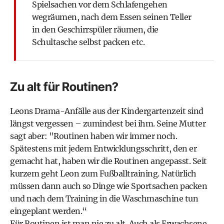
Spielsachen vor dem Schlafengehen
wegräumen, nach dem Essen seinen Teller
in den Geschirrspüler räumen, die
Schultasche selbst packen etc.
Zu alt für Routinen?
Leons Drama-Anfälle aus der Kindergartenzeit sind
längst vergessen – zumindest bei ihm. Seine Mutter
sagt aber: "Routinen haben wir immer noch.
Spätestens mit jedem Entwicklungsschritt, den er
gemacht hat, haben wir die Routinen angepasst. Seit
kurzem geht Leon zum Fußballtraining. Natürlich
müssen dann auch so Dinge wie Sportsachen packen
und nach dem Training in die Waschmaschine tun
eingeplant werden.“
Für Routinen ist man nie zu alt. Auch als Erwachsene