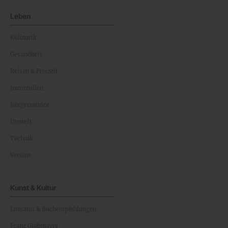
Leben
Kulinarik
Gesundheit
Reisen & Freizeit
Immobilien
Bürgerservice
Umwelt
Technik
Vereine
Kunst & Kultur
Literatur & Buchempfehlungen
Franz Grabmayrs