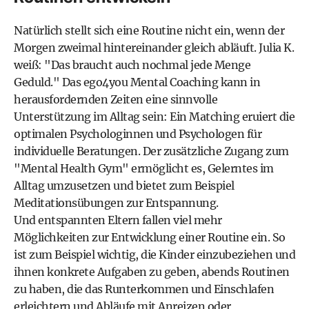
Natürlich stellt sich eine Routine nicht ein, wenn der
Morgen zweimal hintereinander gleich abläuft. Julia K.
weiß: "Das braucht auch nochmal jede Menge
Geduld." Das
ego4you Mental Coaching
kann in
herausfordernden Zeiten eine sinnvolle
Unterstützung im Alltag sein: Ein Matching eruiert die
optimalen Psychologinnen und Psychologen für
individuelle Beratungen. Der zusätzliche Zugang zum
"Mental Health Gym" ermöglicht es, Gelerntes im
Alltag umzusetzen und bietet zum Beispiel
Meditationsübungen zur Entspannung.
Und entspannten Eltern fallen viel mehr
Möglichkeiten zur Entwicklung einer Routine ein. So
ist zum Beispiel wichtig, die Kinder einzubeziehen und
ihnen konkrete Aufgaben zu geben, abends Routinen
zu haben, die das Runterkommen und Einschlafen
erleichtern und Abläufe mit Anreizen oder