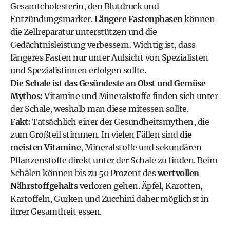
Gesamtcholesterin, den Blutdruck und
Entzündungsmarker.
Längere Fastenphasen
können
die Zellreparatur unterstützen und die
Gedächtnisleistung verbessern. Wichtig ist, dass
längeres Fasten nur unter Aufsicht von Spezialisten
und Spezialistinnen erfolgen sollte.
Die Schale ist das Gesündeste an Obst und Gemüse
Mythos:
Vitamine und Mineralstoffe finden sich unter
der Schale, weshalb man diese mitessen sollte.
Fakt:
Tatsächlich einer der Gesundheitsmythen, die
zum Großteil stimmen. In vielen Fällen sind
die
meisten Vitamine
, Mineralstoffe und sekundären
Pflanzenstoffe direkt unter der Schale zu finden. Beim
Schälen können bis zu 50 Prozent des
wertvollen
Nährstoffgehalts
verloren gehen. Äpfel, Karotten,
Kartoffeln, Gurken und Zucchini daher möglichst in
ihrer Gesamtheit essen.