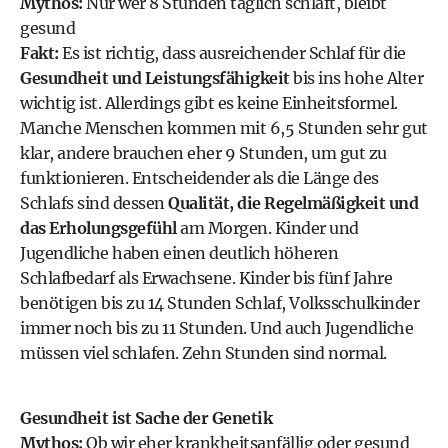
Mythos:
Nur wer 8 Stunden täglich schläft, bleibt
gesund
Fakt:
Es ist richtig, dass ausreichender Schlaf für die
Gesundheit und Leistungsfähigkeit
bis ins hohe Alter
wichtig ist. Allerdings gibt es keine Einheitsformel.
Manche Menschen kommen mit 6,5 Stunden sehr gut
klar, andere brauchen eher 9 Stunden, um gut zu
funktionieren. Entscheidender als die Länge des
Schlafs sind dessen
Qualität, die Regelmäßigkeit und
das Erholungsgefühl
am Morgen. Kinder und
Jugendliche haben einen deutlich höheren
Schlafbedarf als Erwachsene. Kinder bis fünf Jahre
benötigen bis zu 14 Stunden Schlaf, Volksschulkinder
immer noch bis zu 11 Stunden. Und auch Jugendliche
müssen viel schlafen. Zehn Stunden sind normal.
Gesundheit ist Sache der Genetik
Mythos:
Ob wir eher krankheitsanfällig oder gesund