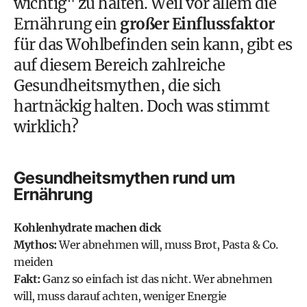
wichtig" zu halten. Weil vor allem
die
Ernährung
ein
großer Einflussfaktor
für das Wohlbefinden sein kann, gibt es
auf diesem Bereich zahlreiche
Gesundheitsmythen, die sich
hartnäckig halten. Doch was stimmt
wirklich?
Gesundheitsmythen rund um
Ernährung
Kohlenhydrate machen dick
Mythos:
Wer abnehmen will, muss Brot, Pasta & Co.
meiden
Fakt:
Ganz so einfach ist das nicht. Wer abnehmen
will, muss darauf achten, weniger Energie