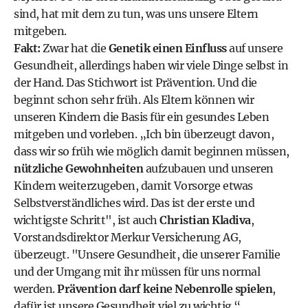
sind, hat mit dem zu tun, was uns unsere Eltern
mitgeben.
Fakt:
Zwar hat die
Genetik einen Einfluss
auf unsere
Gesundheit, allerdings haben wir viele Dinge selbst in
der Hand.
Das Stichwort ist Prävention
. Und die
beginnt schon sehr früh. Als Eltern können wir
unseren Kindern die Basis für ein gesundes Leben
mitgeben und vorleben. „Ich bin überzeugt davon,
dass wir so früh wie möglich damit beginnen müssen,
nützliche Gewohnheiten
aufzubauen und unseren
Kindern weiterzugeben, damit Vorsorge etwas
Selbstverständliches wird. Das ist der erste und
wichtigste Schritt", ist auch
Christian Kladiva
,
Vorstandsdirektor
Merkur Versicherung AG
,
überzeugt. "Unsere Gesundheit, die unserer Familie
und der Umgang mit ihr müssen für uns normal
werden.
Prävention darf keine Nebenrolle spielen
,
dafür ist unsere Gesundheit viel zu wichtig.“