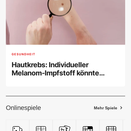
GESUNDHEIT
Hautkrebs: Individueller
Melanom-Impfstoff könnte
wirken
Onlinespiele
Mehr Spiele