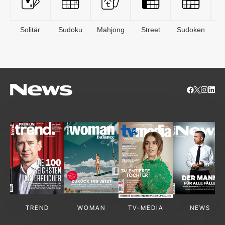
Solitär
Sudoku
Mahjong
Street
Sudoken
B
S
TREND
WOMAN
TV-MEDIA
NEWS