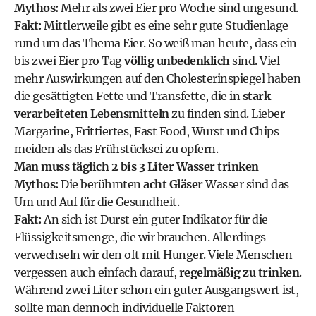
Mythos:
Mehr als zwei Eier pro Woche sind ungesund.
Fakt:
Mittlerweile gibt es eine sehr gute Studienlage
rund um das Thema Eier. So weiß man heute, dass ein
bis zwei Eier pro Tag
völlig unbedenklich
sind. Viel
mehr Auswirkungen auf den Cholesterinspiegel haben
die gesättigten Fette und Transfette, die in
stark
verarbeiteten Lebensmitteln
zu finden sind. Lieber
Margarine, Frittiertes, Fast Food, Wurst und Chips
meiden als das Frühstücksei zu opfern.
Man muss täglich 2 bis 3 Liter Wasser trinken
Mythos:
Die berühmten
acht Gläser
Wasser sind das
Um und Auf für die Gesundheit.
Fakt:
An sich ist Durst ein guter Indikator für die
Flüssigkeitsmenge, die wir brauchen. Allerdings
verwechseln wir den oft mit Hunger. Viele Menschen
vergessen auch einfach darauf,
regelmäßig zu trinken
.
Während zwei Liter schon ein guter Ausgangswert ist,
sollte man dennoch individuelle Faktoren