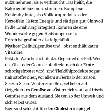
aufzunehmen, als er verbraucht. Das heißt,
die
Kalorienbilanz
muss stimmen. Komplexe
Kohlenhydrate, also Vollkornprodukte oder
Kartoffeln, liefern Energie und sättigen gut. Sinnvoll
in die Ernährung integriert, können sie eine
Wunderwaffe gegen Heißhunger
sein.
Frisch ist gesünder als tiefgekühlt
Mythos:
Tiefkühlgemüse und -obst enthält kaum
Vitamine.
Fakt:
In Wahrheit ist oft das Gegenteil der Fall: Weil
das Obst oder Gemüse oft direkt
nach der Ernte
schockgefrostet wird, sind Tiefkühlprodukte sogar
nährstoffreicher, vor allem außerhalb der Saison.
Setzen Sie im Winter zum Beispiel lieber auf
tiefgekühltes
Gemüse aus Österreich
statt auf frisches
Gemüse aus dem Ausland. Sie tun so der Umwelt und
sich selbst Gutes.
Eier sind schlecht für den Cholesterinspiegel