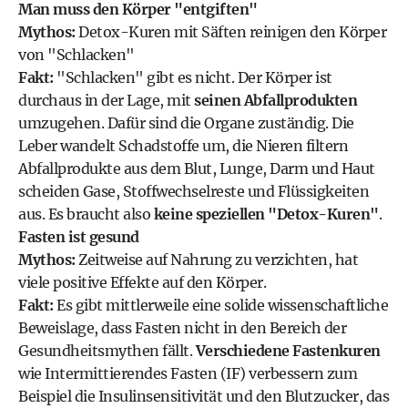
Man muss den Körper "entgiften"
Mythos:
Detox-Kuren mit Säften reinigen den Körper
von "Schlacken"
Fakt:
"Schlacken" gibt es nicht. Der Körper ist
durchaus in der Lage, mit
seinen Abfallprodukten
umzugehen. Dafür sind die Organe zuständig. Die
Leber wandelt Schadstoffe um, die Nieren filtern
Abfallprodukte aus dem Blut, Lunge, Darm und Haut
scheiden Gase, Stoffwechselreste und Flüssigkeiten
aus. Es braucht also
keine speziellen "Detox-Kuren"
.
Fasten ist gesund
Mythos:
Zeitweise auf Nahrung zu verzichten, hat
viele positive Effekte auf den Körper.
Fakt:
Es gibt mittlerweile eine solide wissenschaftliche
Beweislage, dass Fasten nicht in den Bereich der
Gesundheitsmythen fällt.
Verschiedene Fastenkuren
wie Intermittierendes Fasten (IF) verbessern zum
Beispiel die Insulinsensitivität und den Blutzucker, das