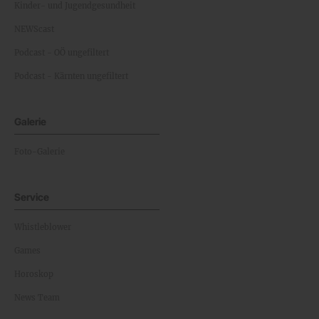
Kinder- und Jugendgesundheit
NEWScast
Podcast - OÖ ungefiltert
Podcast - Kärnten ungefiltert
Galerie
Foto-Galerie
Service
Whistleblower
Games
Horoskop
News Team