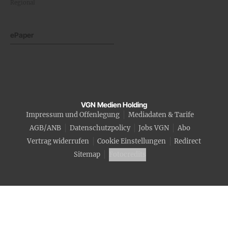
Regional
ePaper
VGN Medien Holding
Impressum und Offenlegung
Mediadaten & Tarife
AGB/ANB
Datenschutzpolicy
Jobs VGN
Abo
Vertrag widerrufen
Cookie Einstellungen
Redirect
Sitemap
Fotocredits