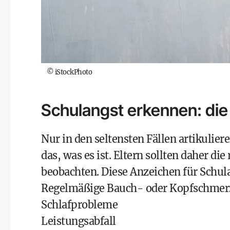
©
iStockPhoto
Schulangst erkennen: di
Nur in den seltensten Fällen artikulier
das, was es ist. Eltern sollten daher di
beobachten. Diese Anzeichen für Schula
Regelmäßige Bauch- oder Kopfschmerz
Schlafprobleme
Leistungsabfall