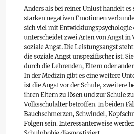
Anders als bei reiner Unlust handelt es
starken negativen Emotionen verbunden
sich viel mit Entwicklungspsychologie 
unterscheidet zwei Arten von Angst in
soziale Angst. Die Leistungsangst ste
die soziale Angst unspezifischer ist. S
durch die Lehrenden, Eltern oder ande
In der Medizin gibt es eine weitere Un
ist die Angst vor der Schule, zweitere b
ihren Eltern zu lösen und zur Schule z
Volksschulalter betroffen. In beiden Fäl
Bauchschmerzen, Schwindel, Kopfschm
Folgen sein. Interessanterweise werde
Schulphobie diagnostiziert.