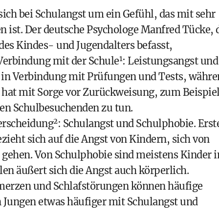
 sich bei Schulangst um ein Gefühl, das mit sehr
 ist. Der deutsche Psychologe Manfred Tücke, 
des Kindes- und Jugendalters befasst,
1
 Verbindung mit der Schule
: Leistungsangst und
ht in Verbindung mit Prüfungen und Tests, währ
ie hat mit Sorge vor Zurückweisung, zum Beispie
ren Schulbesuchenden zu tun.
2
terscheidung
: Schulangst und Schulphobie. Erst
ezieht sich auf die Angst von Kindern, sich von
u gehen. Von Schulphobie sind meistens Kinder 
len äußert sich die Angst auch körperlich.
erzen und Schlafstörungen können häufige
n Jungen etwas häufiger mit Schulangst und