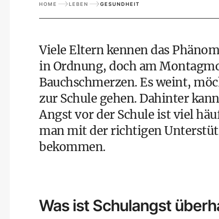
HOME
LEBEN
GESUNDHEIT
Viele Eltern kennen das Phäno
in Ordnung, doch am Montagmorg
Bauchschmerzen. Es weint, möch
zur Schule gehen. Dahinter kann
Angst vor der Schule ist viel hä
man mit der richtigen Unterstüt
bekommen.
Was ist Schulangst überh