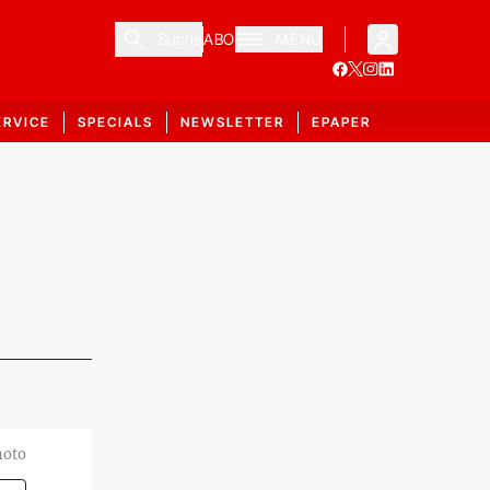
Suche
ABO
MENÜ
ERVICE
SPECIALS
NEWSLETTER
EPAPER
hoto