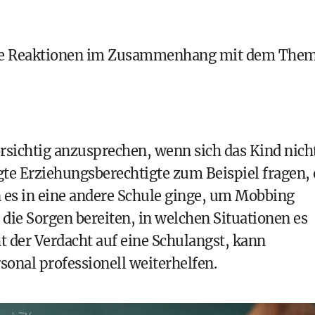
iche Reaktionen im Zusammenhang mit dem The
rsichtig anzusprechen, wenn sich das Kind nich
gte Erziehungsberechtigte zum Beispiel fragen,
 es in eine andere Schule ginge, um Mobbing
 die Sorgen bereiten, in welchen Situationen es
ht der Verdacht auf eine Schulangst, kann
onal professionell weiterhelfen.