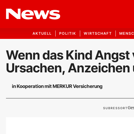
AKTUELL
POLITIK
WIRTSCHAFT
MENS
Wenn das Kind Angst v
Ursachen, Anzeichen
in Kooperation mit MERKUR Versicherung
Ge
SUBRESSORT