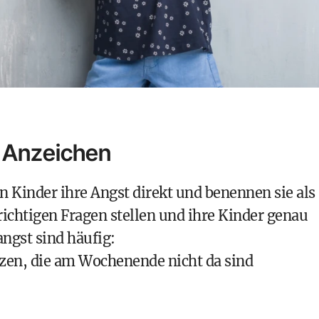
e Anzeichen
en Kinder ihre Angst direkt und benennen sie als
e richtigen Fragen stellen und ihre Kinder genau
ngst sind häufig:
en, die am Wochenende nicht da sind