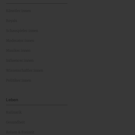
Künstler:innen
Royals
Schauspieler:innen
Moderator:innen
Musiker:innen
Influencer:innen
Wissenschaftler:innen
Politiker:innen
Leben
Kulinarik
Gesundheit
Reisen & Freizeit