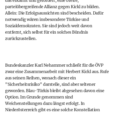
das erkannt und gefordert, eine breite,
parteiübergreifende Allianz gegen Kickl zu bilden.
Allein: Die Erfolgsaussichten sind bescheiden. Dafür
notwendig wären insbesondere Türkise und
Sozialdemokraten. Sie sind jedoch weit davon
entfernt, sich selbst für ein solches Bündnis
zurückzustellen.
Bundeskanzler
Karl Nehammer
schließt für die
ÖVP
zwar eine Zusammenarbeit mit Herbert Kickl aus. Rufe
aus seinen Reihen, wonach dieser ein
"Sicherheitsrisiko" darstelle, sind aber seltener
geworden. Blau-Türkis bleibt abgesehen davon eine
Option. Im Grunde genommen sind
Weichenstellungen dazu längst erfolgt. In
Niederösterreich gibt es eine solche Konstellation