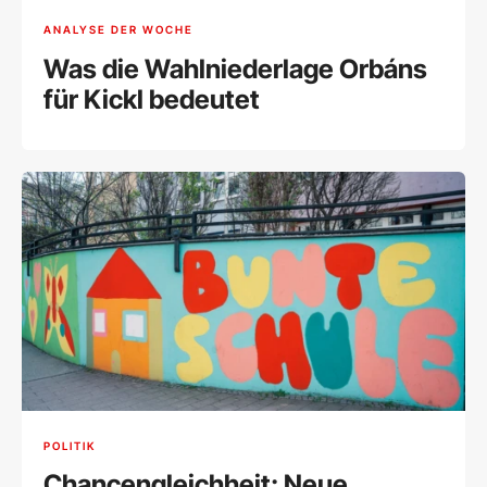
ANALYSE DER WOCHE
Was die Wahlniederlage Orbáns
für Kickl bedeutet
POLITIK
Chancengleichheit: Neue