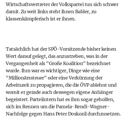
Wirtschaftsvertreter der Volkspartei tun sich schwer
damit. Zu weit links steht ihnen Babler, zu
klassenkämpferisch ist er ihnen.
Tatsächlich hat der
SPÖ
-Vorsitzende bisher keinen
Wert darauf gelegt, das anzustreben, was in der
Vergangenheit als "Große Koalition" bezeichnet
wurde. Ihm war es wichtiger, Dinge wie eine
"Millionärssteuer" oder eine Verkürzung der
Arbeitszeit zu propagieren, die die ÖVP ablehnt und
womit er gerade auch deswegen eigene Anhänger
begeistert. Parteiintern hat es ihm sogar geholfen,
sich im Rennen um die
Pamela-Rendi-Wagner
-
Nachfolge gegen
Hans Peter Doskozil
durchzusetzen.