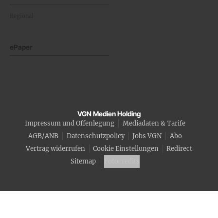
Regional
ePaper
VGN Medien Holding
Impressum und Offenlegung
Mediadaten & Tarife
AGB/ANB
Datenschutzpolicy
Jobs VGN
Abo
Vertrag widerrufen
Cookie Einstellungen
Redirect
Sitemap
Fotocredits