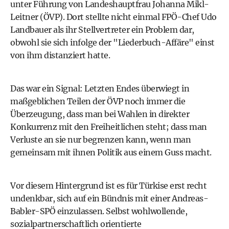
unter Führung von Landeshauptfrau
Johanna Mikl-
Leitner
(ÖVP). Dort stellte nicht einmal FPÖ-Chef
Udo
Landbauer
als ihr Stellvertreter ein Problem dar,
obwohl sie sich infolge der "Liederbuch-Affäre" einst
von ihm distanziert hatte.
Das war ein Signal: Letzten Endes überwiegt in
maßgeblichen Teilen der ÖVP noch immer die
Überzeugung, dass man bei Wahlen in direkter
Konkurrenz mit den Freiheitlichen steht; dass man
Verluste an sie nur begrenzen kann, wenn man
gemeinsam mit ihnen Politik aus einem Guss macht.
Vor diesem Hintergrund ist es für Türkise erst recht
undenkbar, sich auf ein Bündnis mit einer
Andreas-
Babler
-SPÖ einzulassen. Selbst wohlwollende,
sozialpartnerschaftlich orientierte