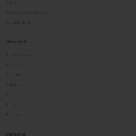
Wahlen
Österreichische Parteien
Politiker:innen
Wirtschaft
Business Class
Karriere
Ausbildung
Arbeitsrecht
Gehalt
Business
Finanzen
Menschen