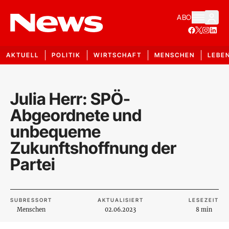
ABO
AKTUELL
POLITIK
WIRTSCHAFT
MENSCHEN
LEBE
Julia Herr: SPÖ-
Abgeordnete und
unbequeme
Zukunftshoffnung der
Partei
SUBRESSORT
AKTUALISIERT
LESEZEIT
Menschen
02.06.2023
8 min