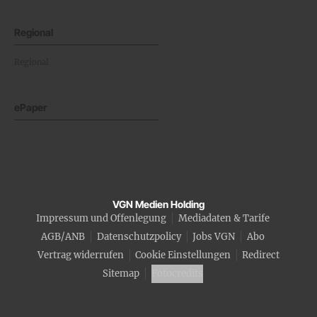
Regional
Regional
ePaper
VGN Medien Holding
Impressum und Offenlegung
Mediadaten & Tarife
AGB/ANB
Datenschutzpolicy
Jobs VGN
Abo
Vertrag widerrufen
Cookie Einstellungen
Redirect
Sitemap
Fotocredits