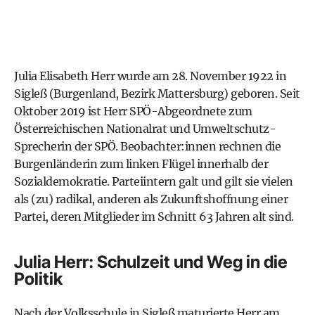
Julia Elisabeth Herr wurde am 28. November 1922 in
Sigleß (Burgenland, Bezirk Mattersburg) geboren. Seit
Oktober 2019 ist Herr SPÖ-Abgeordnete zum
Österreichischen Nationalrat
und Umweltschutz-
Sprecherin der SPÖ. Beobachter:innen rechnen die
Burgenländerin zum
linken Flügel
innerhalb der
Sozialdemokratie. Parteiintern galt und gilt sie vielen
als (zu) radikal, anderen als Zukunftshoffnung einer
Partei
, deren Mitglieder im Schnitt 63 Jahren alt sind.
Julia Herr: Schulzeit und Weg in die
Politik
Nach der Volksschule in Sigleß maturierte Herr am