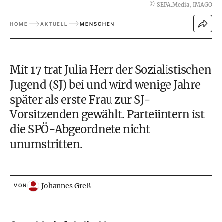
©
SEPA.Media, IMAGO
HOME
AKTUELL
MENSCHEN
Mit 17 trat Julia Herr der Sozialistischen
Jugend (SJ) bei und wird wenige Jahre
später als erste Frau zur SJ-
Vorsitzenden gewählt. Parteiintern ist
die
SPÖ
-Abgeordnete nicht
unumstritten.
Johannes Greß
VON