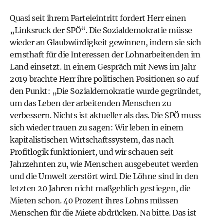
Quasi seit ihrem Parteieintritt fordert Herr einen
„Linksruck der SPÖ“. Die Sozialdemokratie müsse
wieder an Glaubwürdigkeit gewinnen, indem sie sich
ernsthaft für die Interessen der Lohnarbeitenden im
Land einsetzt.
In einem Gespräch mit News im Jahr
2019
brachte Herr ihre politischen Positionen so auf
den Punkt: „Die Sozialdemokratie wurde gegründet,
um das Leben der arbeitenden Menschen zu
verbessern. Nichts ist aktueller als das. Die SPÖ muss
sich wieder trauen zu sagen: Wir leben in einem
kapitalistischen Wirtschaftssystem, das nach
Profitlogik funktioniert, und wir schauen seit
Jahrzehnten zu, wie Menschen ausgebeutet werden
und die Umwelt zerstört wird. Die
Löhne
sind in den
letzten 20 Jahren nicht maßgeblich gestiegen, die
Mieten schon. 40 Prozent ihres Lohns müssen
Menschen für die Miete abdrücken. Na bitte. Das ist