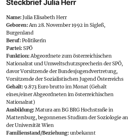
Steckbrief Julia Herr
Name:
Julia Elisabeth Herr
Geboren:
Am 28. November 1992 in Sigleß,
Burgenland
Beruf:
Politikerin
Partei:
SPÖ
Funktion:
Abgeordnete zum österreichischen
Nationalrat und Umweltschutzsprecherin der SPÖ,
davor Vorsitzende der Bundesjugendvertretung,
Vorsitzende der Sozialistischen Jugend Österreichs
Gehalt:
9.873 Euro brutto im Monat (Gehalt
eines/einer Abgeordneten im österreichischen
Nationalrat)
Ausbildung:
Matura am BG BRG Hochstraße in
Mattersburg, begonnenes Studium der Soziologie an
der Universität Wien
Familienstand/Beziehung:
unbekannt