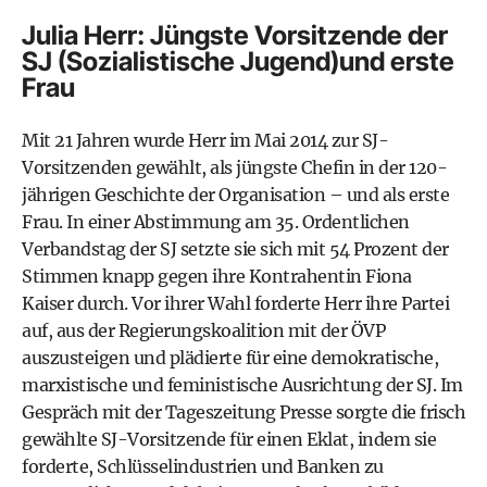
Julia Herr: Jüngste Vorsitzende der
SJ (Sozialistische Jugend)und erste
Frau
Mit 21 Jahren wurde Herr im Mai 2014 zur SJ-
Vorsitzenden gewählt, als jüngste Chefin in der 120-
jährigen Geschichte der Organisation – und als erste
Frau. In einer Abstimmung am 35. Ordentlichen
Verbandstag der SJ setzte sie sich mit 54 Prozent der
Stimmen knapp gegen ihre Kontrahentin Fiona
Kaiser durch. Vor ihrer Wahl forderte Herr ihre Partei
auf, aus der Regierungskoalition mit der
ÖVP
auszusteigen und plädierte für eine
demokratische
,
marxistische und
feministische
Ausrichtung der SJ. Im
Gespräch mit der Tageszeitung Presse sorgte die frisch
gewählte SJ-Vorsitzende für einen Eklat, indem sie
forderte, Schlüsselindustrien und Banken zu