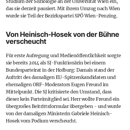
Studium der Soziologie an der Universität Wien ein,
das sie derzeit pausiert. Mit ihrem Umzug nach Wien
wurde sie Teil der Bezirkspartei SPÖ Wien-Penzing.
Von Heinisch-Hosek von der Bühne
verscheucht
Für erste Aufregung und Medienöffentlichkeit sorgte
sie bereits 2014 als SJ-Funktionärin bei einem
Bundesparteirat in der Hofburg: Damals stand der
Auftritt des damaligen EU-Spitzenkandidaten und
ehemaligen ORF-Moderators Eugen Freund im
Mittelpunkt. Die SJ kritisierte den Umstand, dass
dieser kein Parteimitglied sei. Herr wollte Freund ein
übergroßes Beitrittsformular übergeben - und wurde
von der damaligen Ministerin Gabriele Heinisch-
Hosek vom Podium verscheucht.