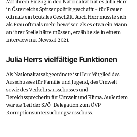
Mit ihrem Einzug in den Nationalrat hat es Julia Herr
in Österreichs Spitzenpolitik geschafft - für Frauen
oftmals ein brutales Geschäft. Auch Herr musste sich
als Frau oftmals mehr beweisen als es etwa ein Mann
an ihrer Stelle hätte müssen, erzählte sie in einem
Interview mit News.at 2021
.
Julia Herrs vielfältige Funktionen
Als Nationalratsabgeordnete ist Herr Mitglied des
Ausschusses für Familie und Jugend, des Umwelt-
sowie des Verkehrsausschusses und
Bereichssprecherin für Umwelt und
Klima
. Außerdem
war sie Teil der SPÖ-Delegation zum ÖVP-
Korruption
suntersuchungsausschuss.