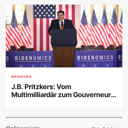
MENSCHEN
J.B. Pritzkers: Vom
Multimilliardär zum Gouverneur
von Illinois