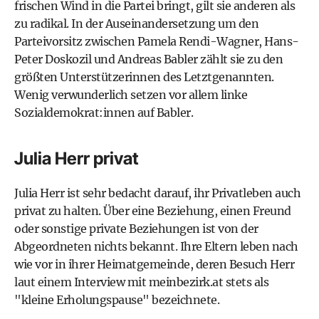
frischen Wind in die Partei bringt, gilt sie anderen als
zu radikal. In der Auseinandersetzung um den
Parteivorsitz zwischen
Pamela Rendi-Wagner
,
Hans-
Peter Doskozil
und
Andreas Babler
zählt sie zu den
größten Unterstützerinnen des Letztgenannten.
Wenig verwunderlich setzen vor allem linke
Sozialdemokrat:innen auf Babler.
Julia Herr privat
Julia Herr ist sehr bedacht darauf, ihr Privatleben auch
privat zu halten. Über eine Beziehung, einen Freund
oder sonstige private Beziehungen ist von der
Abgeordneten nichts bekannt. Ihre Eltern leben nach
wie vor in ihrer Heimatgemeinde, deren Besuch Herr
laut einem
Interview mit meinbezirk.at
stets als
"kleine Erholungspause" bezeichnete.