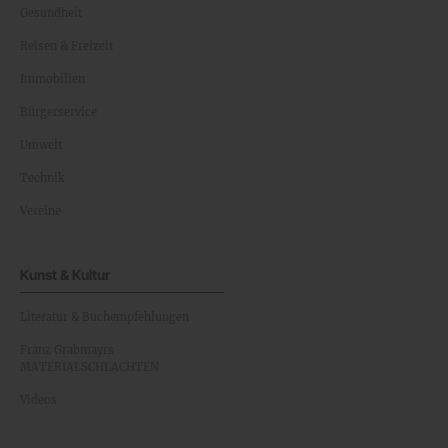
Gesundheit
Reisen & Freizeit
Immobilien
Bürgerservice
Umwelt
Technik
Vereine
Kunst & Kultur
Literatur & Buchempfehlungen
Franz Grabmayrs
MATERIALSCHLACHTEN
Videos