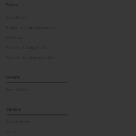
Fokus
Good Health
Kinder- und Jugendgesundheit
NEWScast
Podcast - OÖ ungefiltert
Podcast - Kärnten ungefiltert
Galerie
Foto-Galerie
Service
Whistleblower
Games