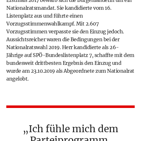
Erstmals 2017 bewarb sich die Burgenländerin um ein
Nationalratsmandat. Sie kandidierte vom 16.
Listenplatz aus und führte einen
Vorzugsstimmenwahlkampf. Mit 2.607
Vorzugsstimmen verpasste sie den Einzug jedoch.
Aussichtsreicher waren die Bedingungen bei der
Nationalratswahl 2019
. Herr kandidierte als 26-
Jährige auf SPÖ-Bundeslistenplatz 7, schaffte mit dem
bundesweit drittbesten Ergebnis den Einzug und
wurde am 23.10.2019 als Abgeordnete zum Nationalrat
angelobt.
Ich fühle mich dem
Parteiprogramm,