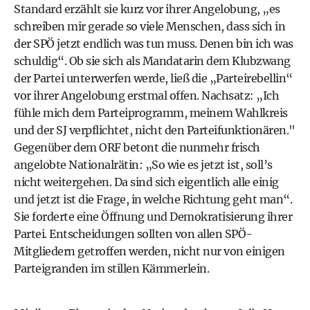
Standard erzählt sie kurz vor ihrer Angelobung, „es
schreiben mir gerade so viele Menschen, dass sich in
der SPÖ jetzt endlich was tun muss. Denen bin ich was
schuldig“. Ob sie sich als Mandatarin dem Klubzwang
der Partei unterwerfen werde, ließ die „Parteirebellin“
vor ihrer Angelobung erstmal offen. Nachsatz: „Ich
fühle mich dem Parteiprogramm, meinem Wahlkreis
und der SJ verpflichtet, nicht den Parteifunktionären."
Gegenüber dem ORF betont die nunmehr frisch
angelobte Nationalrätin: „So wie es jetzt ist, soll’s
nicht weitergehen. Da sind sich eigentlich alle einig
und jetzt ist die Frage, in welche Richtung geht man“.
Sie forderte eine Öffnung und Demokratisierung ihrer
Partei. Entscheidungen sollten von allen SPÖ-
Mitgliedern getroffen werden, nicht nur von einigen
Parteigranden im stillen Kämmerlein.