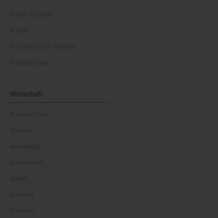
Politik Ausland
Wahlen
Österreichische Parteien
Politiker:innen
Wirtschaft
Business Class
Karriere
Ausbildung
Arbeitsrecht
Gehalt
Business
Finanzen