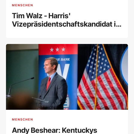
MENSCHEN
Tim Walz - Harris'
Vizepräsidentschaftskandidat im
Porträt
MENSCHEN
Andy Beshear: Kentuckys