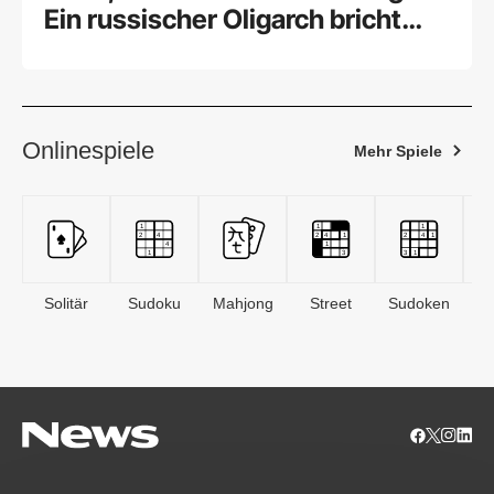
Ein russischer Oligarch bricht
sein Schweigen
Onlinespiele
Mehr Spiele
Solitär
Sudoku
Mahjong
Street
Sudoken
B
S