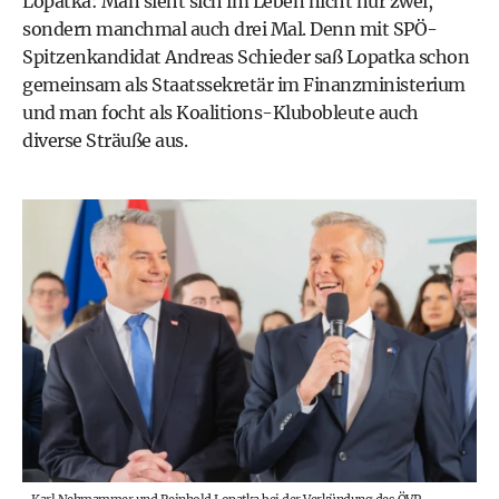
Lopatka: Man sieht sich im Leben nicht nur zwei,
sondern manchmal auch drei Mal. Denn mit SPÖ-
Spitzenkandidat
Andreas Schieder
saß Lopatka schon
gemeinsam als Staatssekretär im
Finanzministerium
und man focht als Koalitions-Klubobleute auch
diverse Sträuße aus.