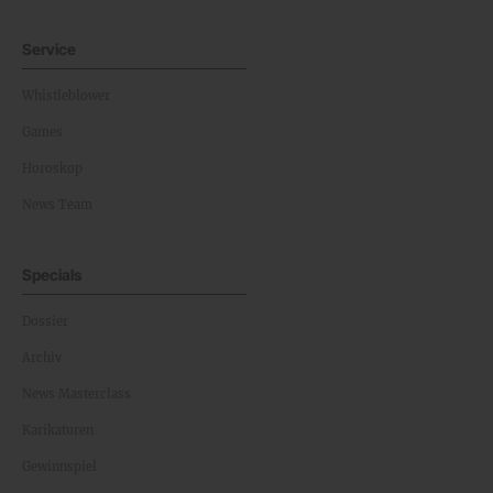
Service
Whistleblower
Games
Horoskop
News Team
Specials
Dossier
Archiv
News Masterclass
Karikaturen
Gewinnspiel