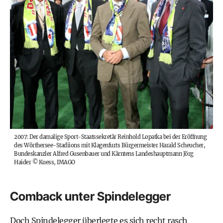
2007: Der damalige Sport-Staatssekretär Reinhold Lopatka bei der Eröffnung
des Wörthersee-Stadiions mit Klagenfurts Bürgermeister Harald Scheucher,
Bundeskanzler Alfred Gusenbauer und Kärntens Landeshauptmann Jörg
Haider
©
Kuess, IMAGO
Comback unter Spindelegger
Doch Spindelegger überlegte es sich recht rasch