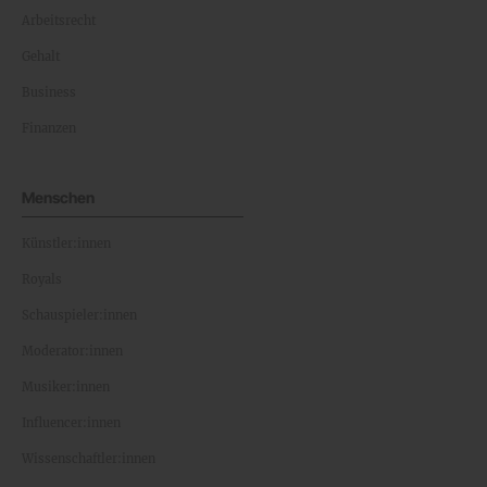
Arbeitsrecht
Gehalt
Business
Finanzen
Menschen
Künstler:innen
Royals
Schauspieler:innen
Moderator:innen
Musiker:innen
Influencer:innen
Wissenschaftler:innen