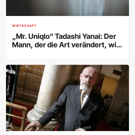
WIRTSCHAFT
„Mr. Uniqlo“ Tadashi Yanai: Der
Mann, der die Art verändert, wie
wir uns kleiden