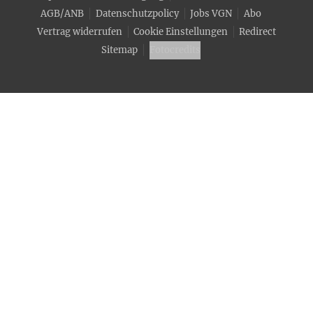
AGB/ANB
Datenschutzpolicy
Jobs VGN
Abo
Vertrag widerrufen
Cookie Einstellungen
Redirect
Sitemap
Fotocredits