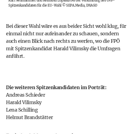
Karl Nehmammer und Reinhold Lopatka bei der Verkündung des ÖVP-
Spitzenkandidaten für die EU-Wahl
©
SEPA.Media, IMAGO
Bei dieser Wahl wäre es aus beider Sicht wohl klug, für
einmal nicht nur aufeinander zu schauen, sondern
auch einen Blick nach rechts zu werfen, wo die
FPÖ
mit Spitzenkandidat
Harald Vilimsky
die Umfragen
anführt.
Die weiteren Spitzenkandidaten im Porträt:
Andreas Schieder
Harald Vilimsky
Lena Schilling
Helmut Brandstätter