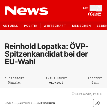
ABO
AKTUELL
POLITIK
WIRTSCHAFT
MENSCHEN
LEBE
Reinhold Lopatka: ÖVP-
Spitzenkandidat bei der
EU-Wahl
SUBRESSORT
AKTUALISIERT
LESEZEIT
Menschen
01.07.2024
6 min
©
SEPA.Media, IMAGO
HOME
AKTUELL
MENSCHEN