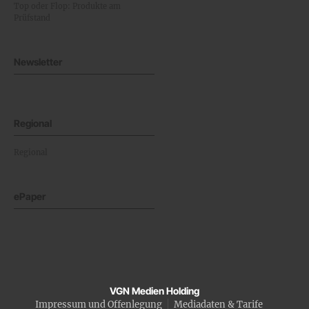
Top oder Flop: Produkte am
Prüfstand
Newsletter
Regional
Regional
ePaper
VGN Medien Holding
Impressum und Offenlegung
Mediadaten & Tarife