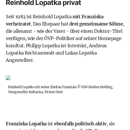
Reinhold Lopatka privat
Seit 1983 ist Reinhold Lopatka
mit Franziska
verheiratet
. Das Ehepaar hat
drei gemeinsame Söhne
,
die allesamt - wie der Vater - über einen Doktor-Titel
verfügen, wie der ÖVP-Politiker auf seiner Homepage
kundtut. Philipp Lopatka ist Internist, Andreas
Lopatka Rechtsanwalt und Lukas Lopatka
Angestellter.
Reinhold Lopatka mit seiner Ehefrau Franziska
©
VGN Medien Holding,
Stoegmueller Katharina, Picture Desk
Franziska Lopatka
ist
ebenfalls politisch aktiv
, sie