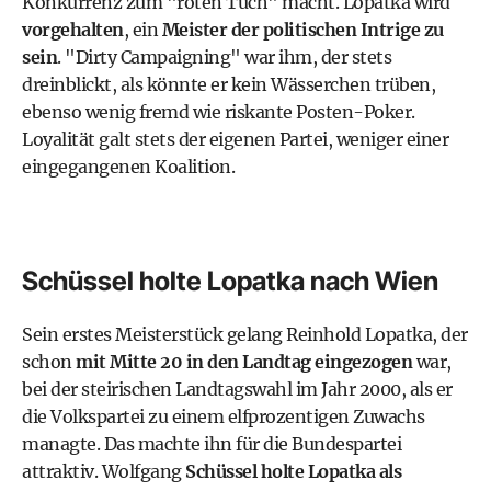
Konkurrenz zum "roten Tuch" macht. Lopatka wird
vorgehalten
, ein
Meister der politischen Intrige zu
sein
. "Dirty Campaigning" war ihm, der stets
dreinblickt, als könnte er kein Wässerchen trüben,
ebenso wenig fremd wie riskante Posten-Poker.
Loyalität galt stets der eigenen Partei, weniger einer
eingegangenen Koalition.
Schüssel holte Lopatka nach Wien
Sein erstes Meisterstück gelang Reinhold Lopatka, der
schon
mit Mitte 20 in den Landtag eingezogen
war,
bei der steirischen Landtagswahl im Jahr 2000, als er
die Volkspartei zu einem elfprozentigen Zuwachs
managte. Das machte ihn für die Bundespartei
attraktiv. Wolfgang
Schüssel holte Lopatka als