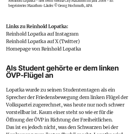
Reinhold Lopatka - hier beim VIenna City Marathon im Jahr 2008 - ist
begeisterter Marathon-Läufer
©
Georg Hochmuth, APA
Links zu Reinhold Lopatka:
Reinhold Lopatka auf Instagram
Reinhold Lopatka auf X (Twitter)
Homepage von Reinhold Lopatka
Als Student gehörte er dem linken
ÖVP-Flügel an
Lopatka wurde zu seinen Studententagen als ein
Sprecher der Friedensbewegung dem linken Flügel der
Volkspartei zugerechnet, was heute nur noch schwer
vorstellbar ist. Kaum einer steht so wie er für die
Öffnung der ÖVP in Richtung der Freiheitlichen.
Das ist es jedoch nicht, was den Schwarzen bei der