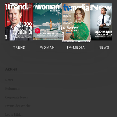
TREND
WOMAN
TV-MEDIA
NEWS
Aktuell
News
Kolumnen
Corporate News
Events der Woche
Leute Bilder