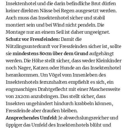
Insektenhotel und die darin befindliche Brut dürfen
keiner direkten Nässe bei Regen ausgesetzt werden.
Auch muss das Insektenhotel sicher und stabil
montiert sein und bei Wind nicht pendeln. Die
Montage nur an einem Seil ist daher ungeeignet.
Schutz vor Fressfeinden:
Damit die
Nützlingsunterkunft vor Fressfeinden sicher ist, sollte
sie
mindestens 80cm über dem Grund
aufgehängt
werden. Die Höhe stellt sicher, dass weder Kleinkinder
noch Nager, Katzen oder Hunde an das Insektenhotel
herankommen. Um Vögel vom Innenleben des
Insektenhotels fernzuhalten empfiehlt es sich, ein
engmaschiges Drahtgeflecht mit einer Maschenweite
von 2x2cm anzubringen. Das stellt sicher, dass
Insekten ungehindert hindurch krabbeln können,
Fressfeinde aber draußen bleiben.
Ansprechendes Umfeld:
Je abwechslungsreicher und
üppiger das Umfeld des Insektenhotels blüht und