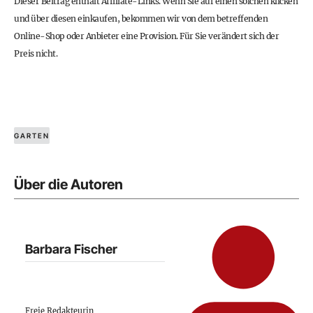
Dieser Beitrag enthält Affiliate-Links. Wenn Sie auf einen solchen klicken
und über diesen einkaufen, bekommen wir von dem betreffenden
Online-Shop oder Anbieter eine Provision. Für Sie verändert sich der
Preis nicht.
GARTEN
Über die Autoren
Barbara Fischer
Freie Redakteurin