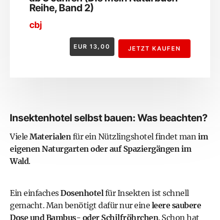
Reihe, Band 2)
cbj
EUR
13,00
JETZT KAUFEN
Insektenhotel selbst bauen: Was beachten?
Viele
Materialen
für ein Nützlingshotel findet man
im
eigenen Naturgarten oder auf Spaziergängen im
Wald
.
Ein einfaches
Dosenhotel
für Insekten ist schnell
gemacht. Man benötigt dafür nur eine
leere saubere
Dose und Bambus- oder Schilfröhrchen
. Schon hat