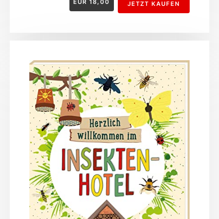
EUR
18,00
JETZT KAUFEN