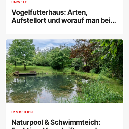
UMWELT
Vogelfutterhaus: Arten,
Aufstellort und worauf man bei
der Vogelfütterung im Garten
achten sollte
IMMOBILIEN
Naturpool & Schwimmteich: