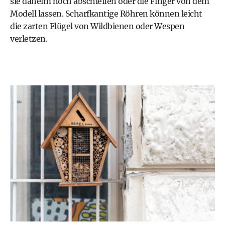
sie daheim noch abschleifen oder die Finger von dem
Modell lassen. Scharfkantige Röhren können leicht
die zarten Flügel von Wildbienen oder Wespen
verletzen.