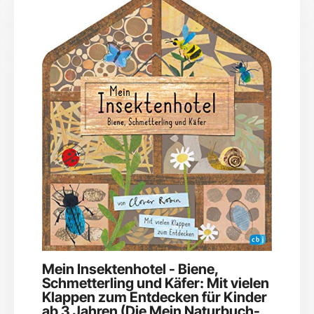
Mein Insektenhotel - Biene,
Schmetterling und Käfer: Mit vielen
Klappen zum Entdecken für Kinder
ab 3 Jahren (Die Mein Naturbuch-