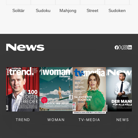
Solitär
Sudoku
Mahjong
Street
Sudoken
B
S
TREND
WOMAN
TV-MEDIA
NEWS