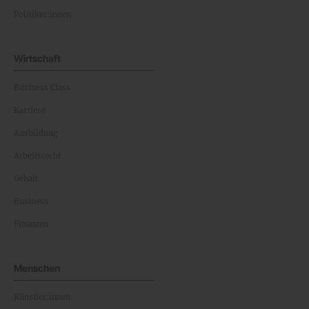
Politiker:innen
Wirtschaft
Business Class
Karriere
Ausbildung
Arbeitsrecht
Gehalt
Business
Finanzen
Menschen
Künstler:innen