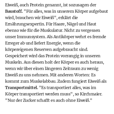
Eiweiß, auch Protein genannt, ist sozusagen der
Baustoff.
"Für alles, was in unserem Körper aufgebaut
wird, brauchen wir Eiweiß", erklärt die
Ernährungsexpertin. Für Haare, Nägel und Haut
ebenso wie für die Muskulatur. Nicht zu vergessen
unser
Immunsystem
. Als Antikörper wehrt es fremde
Erreger ab und liefert Energie, wenn die
körpereigenen Reserven aufgebraucht sind.
Gespeichert wird das Protein vorrangig in unseren
Muskeln. Aus diesen holt der Körper es auch heraus,
wenn wir über einen längeren Zeitraum zu wenig
Eiweiß zu uns nehmen. Mit anderen Worten: Es
kommt zum Muskelabbau. Zudem fungiert Eiweiß als
Transportmittel.
"Es transportiert alles, was im
Körper transportiert werden muss", so Kirchmaier.
"Nur der Zucker schafft es auch ohne Eiweiß."