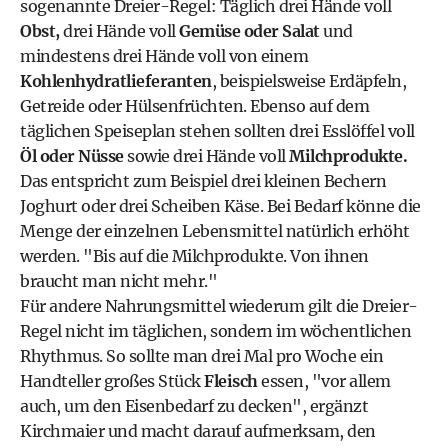
sogenannte Dreier-Regel: Täglich drei Hände voll
Obst,
drei Hände voll
Gemüse oder Salat
und
mindestens drei Hände voll von einem
Kohlenhydratlieferanten
, beispielsweise Erdäpfeln,
Getreide oder
Hülsenfrüchten
. Ebenso auf dem
täglichen Speiseplan stehen sollten drei Esslöffel voll
Öl oder Nüsse
sowie drei Hände voll
Milchprodukte.
Das entspricht zum Beispiel drei kleinen Bechern
Joghurt oder drei Scheiben Käse. Bei Bedarf könne die
Menge der einzelnen Lebensmittel natürlich erhöht
werden. "Bis auf die Milchprodukte. Von ihnen
braucht man nicht mehr."
Für andere Nahrungsmittel wiederum gilt die Dreier-
Regel nicht im täglichen, sondern im wöchentlichen
Rhythmus. So sollte man drei Mal pro Woche ein
Handteller großes Stück
Fleisch
essen, "vor allem
auch, um den Eisenbedarf zu decken", ergänzt
Kirchmaier und macht darauf aufmerksam, den