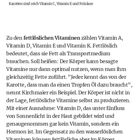
Karotten sind reich Vitamin C, Vitamin E und Folsäure
Zu den
fettlöslichen Vitaminen
zählen Vitamin A,
Vitamin D
, Vitamin E und Vitamin K. Fettlöslich
bedeutet, dass sie Fett als Transportmedium
brauchen. Soll heißen: Der Körper kann besagte
Vitamine nur dann optimal nutzen, wenn man ihm
gleichzeitig Fette zuführt. "Jeder kennt das von der
Karotte, dass man da einen Tropfen Öl dazu braucht",
nennt Kirchmaier ein Beispiel. Der Körper ist nicht in
der Lage, fettlösliche Vitamine selbst zu produzieren.
Mit einer Ausnahme: Vitamin D, das unter Einfluss
von Sonnenlicht in der Haut gebildet wird und
genaugenommen gar kein Vitamin, sondern ein
Hormon ist. Im Gegensatz zu den wasserlöslichen
Vitaminen können fettlösliche aber im Körper