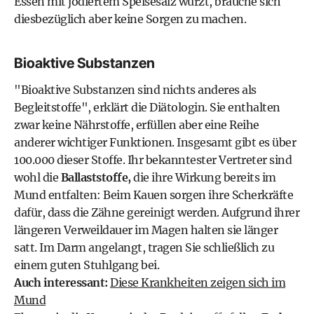
Essen mit jodiertem Speisesalz würzt, brauche sich
diesbezüglich aber keine Sorgen zu machen.
Bioaktive Substanzen
"Bioaktive Substanzen sind nichts anderes als
Begleitstoffe", erklärt die Diätologin. Sie enthalten
zwar keine Nährstoffe, erfüllen aber eine Reihe
anderer wichtiger Funktionen. Insgesamt gibt es über
100.000 dieser Stoffe. Ihr bekanntester Vertreter sind
wohl die
Ballaststoffe
,
die ihre Wirkung bereits im
Mund entfalten: Beim Kauen sorgen ihre Scherkräfte
dafür, dass die Zähne gereinigt werden. Aufgrund ihrer
längeren Verweildauer im Magen halten sie länger
satt. Im Darm angelangt, tragen Sie schließlich zu
einem guten
Stuhlgang
bei.
Auch interessant:
Diese Krankheiten zeigen sich im
Mund