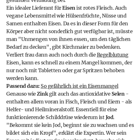
gesunden Verdauung bei.
Ein idealer Lieferant für
Eisen
ist rotes Fleisch. Auch
vegane Lebensmittel wie Hülsenfrüchte, Nüsse und
Samen enthalten Eisen. Da es in dieser Form für den
Körper aber nicht sonderlich gut verfügbar ist, müsste
man "Unmengen von ihnen essen, um den täglichen
Bedarf zu decken", gibt Kirchmaier zu bedenken.
Verliert frau dann auch noch durch die
Regelblutung
Eisen, kann es schnell zu einem Mangel kommen, der
nur noch mit Tabletten oder gar Spritzen behoben
werden kann.
Passend dazu:
So gefährlich ist ein Eisenmangel
Genauso wie
Zink
gilt auch das antioxidative
Selen
-
enthalten allem voran in Fisch, Fleisch und Eiern - als
Helfer- und Heilmineralstoff. Essentiell für eine
funktionierende Schilddrüse wiederum ist
Jod
.
"Bekommt sie kein Jod, beginnt sie zu wachsen und es
bildet sich ein Kropf", erklärt die Expertin. Wer sein