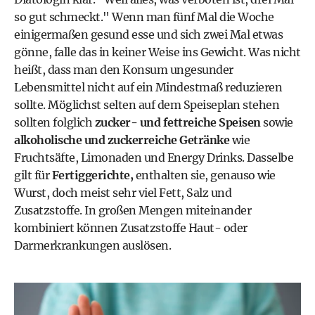
so gut schmeckt." Wenn man fünf Mal die Woche
einigermaßen gesund esse und sich zwei Mal etwas
gönne, falle das in keiner Weise ins Gewicht. Was nicht
heißt, dass man den Konsum ungesunder
Lebensmittel nicht auf ein Mindestmaß reduzieren
sollte. Möglichst selten auf dem Speiseplan stehen
sollten folglich
zucker- und fettreiche Speisen
sowie
alkoholische und zuckerreiche Getränke
wie
Fruchtsäfte, Limonaden und
Energy Drinks
. Dasselbe
gilt für
Fertiggerichte,
enthalten sie, genauso wie
Wurst, doch meist sehr viel Fett, Salz und
Zusatzstoffe. In großen Mengen miteinander
kombiniert können Zusatzstoffe Haut- oder
Darmerkrankungen auslösen.