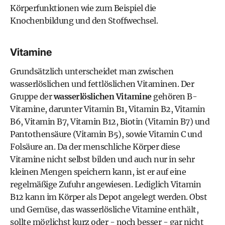
Körperfunktionen wie zum Beispiel die
Knochenbildung und den Stoffwechsel.
Vitamine
Grundsätzlich unterscheidet man zwischen
wasserlöslichen und fettlöslichen Vitaminen. Der
Gruppe der
wasserlöslichen Vitamine
gehören B-
Vitamine, darunter Vitamin B1, Vitamin B2, Vitamin
B6, Vitamin B7,
Vitamin B12
, Biotin (Vitamin B7) und
Pantothensäure (Vitamin B5), sowie Vitamin C und
Folsäure
an. Da der menschliche Körper diese
Vitamine nicht selbst bilden und auch nur in sehr
kleinen Mengen speichern kann, ist er auf eine
regelmäßige Zufuhr angewiesen. Lediglich Vitamin
B12 kann im Körper als Depot angelegt werden. Obst
und Gemüse, das wasserlösliche Vitamine enthält,
sollte möglichst kurz oder - noch besser - gar nicht