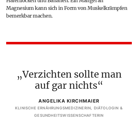
Haferflocken und
Bananen
. Ein Mangel an
Magnesium kann sich in Form von Muskelkrämpfen
bemerkbar machen.
Verzichten sollte man
auf gar nichts
ANGELIKA KIRCHMAIER
KLINISCHE ERNÄHRUNGSMEDIZINERIN, DIÄTOLOGIN &
GESUNDHEITSWISSENSCHAFTERIN