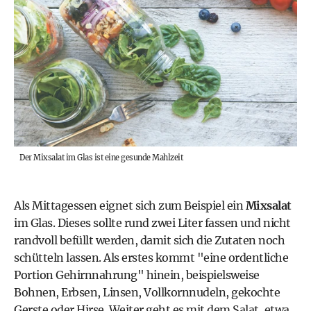
Der Mixsalat im Glas ist eine gesunde Mahlzeit
Als Mittagessen eignet sich zum Beispiel ein
Mixsalat
im Glas. Dieses sollte rund zwei Liter fassen und nicht
randvoll befüllt werden, damit sich die Zutaten noch
schütteln lassen. Als erstes kommt "eine ordentliche
Portion Gehirnnahrung" hinein, beispielsweise
Bohnen, Erbsen, Linsen
, Vollkornnudeln, gekochte
Gerste oder Hirse. Weiter geht es mit dem Salat, etwa