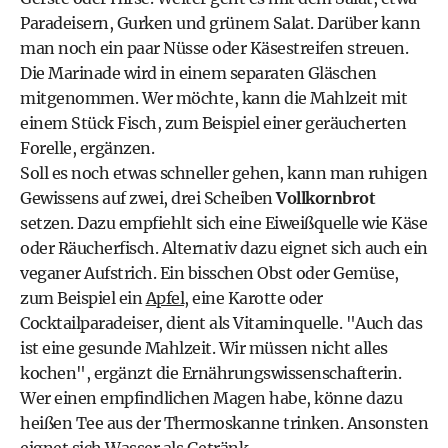
Paradeisern, Gurken und grünem Salat. Darüber kann
man noch ein paar Nüsse oder Käsestreifen streuen.
Die Marinade wird in einem separaten Gläschen
mitgenommen. Wer möchte, kann die Mahlzeit mit
einem Stück Fisch, zum Beispiel einer geräucherten
Forelle, ergänzen.
Soll es noch etwas schneller gehen, kann man ruhigen
Gewissens auf zwei, drei Scheiben
Vollkornbrot
setzen. Dazu empfiehlt sich eine Eiweißquelle wie Käse
oder Räucherfisch. Alternativ dazu eignet sich auch ein
veganer Aufstrich. Ein bisschen Obst oder Gemüse,
zum Beispiel ein
Apfel
, eine Karotte oder
Cocktailparadeiser, dient als Vitaminquelle. "Auch das
ist eine gesunde Mahlzeit. Wir müssen nicht alles
kochen", ergänzt die Ernährungswissenschafterin.
Wer einen empfindlichen Magen habe, könne dazu
heißen Tee aus der Thermoskanne trinken. Ansonsten