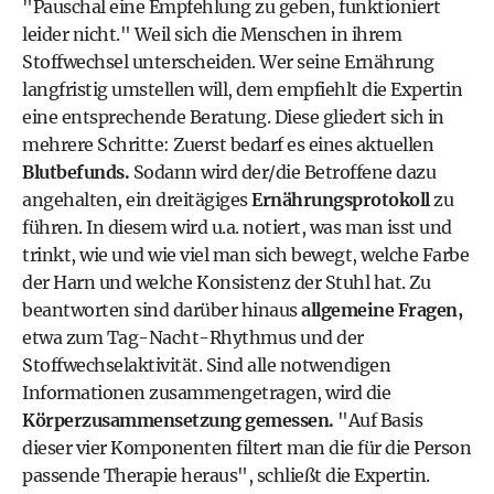
"Pauschal eine Empfehlung zu geben, funktioniert
leider nicht." Weil sich die Menschen in ihrem
Stoffwechsel unterscheiden. Wer seine Ernährung
langfristig umstellen will, dem empfiehlt die Expertin
eine entsprechende Beratung. Diese gliedert sich in
mehrere Schritte: Zuerst bedarf es eines aktuellen
Blutbefunds.
Sodann wird der/die Betroffene dazu
angehalten, ein dreitägiges
Ernährungsprotokoll
zu
führen. In diesem wird u.a. notiert, was man isst und
trinkt, wie und wie viel man sich bewegt, welche Farbe
der
Harn
und welche Konsistenz der Stuhl hat. Zu
beantworten sind darüber hinaus
allgemeine Fragen,
etwa zum Tag-Nacht-Rhythmus und der
Stoffwechselaktivität. Sind alle notwendigen
Informationen zusammengetragen, wird die
Körperzusammensetzung gemessen.
"Auf Basis
dieser vier Komponenten filtert man die für die Person
passende Therapie heraus", schließt die Expertin.