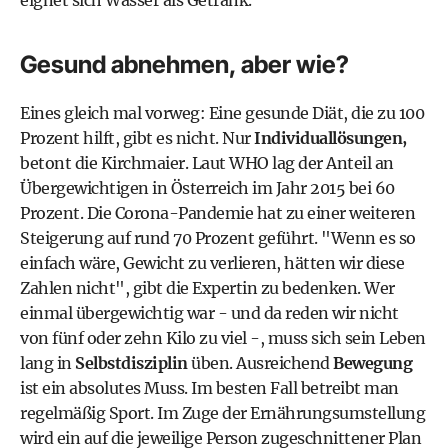
eignet sich Wasser als Getränk.
Gesund abnehmen, aber wie?
Eines gleich mal vorweg: Eine gesunde Diät, die zu 100
Prozent hilft, gibt es nicht. Nur
Individuallösungen,
betont die Kirchmaier. Laut WHO lag der Anteil an
Übergewichtigen in Österreich im Jahr 2015 bei 60
Prozent. Die Corona-Pandemie hat zu einer weiteren
Steigerung auf rund 70 Prozent geführt. "Wenn es so
einfach wäre, Gewicht zu verlieren, hätten wir diese
Zahlen nicht", gibt die Expertin zu bedenken. Wer
einmal übergewichtig war - und da reden wir nicht
von fünf oder zehn Kilo zu viel -, muss sich sein Leben
lang in
Selbstdisziplin
üben. Ausreichend
Bewegung
ist ein absolutes Muss. Im besten Fall betreibt man
regelmäßig Sport. Im Zuge der
Ernährungsumstellung
wird ein auf die jeweilige Person zugeschnittener Plan