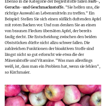
Ebenso in die Kategorie der Begleitstoffe fallen
Farb-,
Geruchs- und Geschmacksstoffe.
"Sie helfen uns, die
richtige Auswahl an Lebensmitteln zu treffen." Ein
Beispiel: Stellen Sie sich einen süßlich duftenden Apfel
mit roten Backen vor. Und nun denken Sie an einen
von braunen Flecken übersäten Apfel, der bereits
faulig riecht. Die Entscheidung zwischen den beiden
Obststücken dürfte nicht allzu schwer fallen. Die
zahlreichen Funktionen der bioaktiven Stoffe sind
längst nicht so gut erforscht wie etwa die der
Mineralstoffe und Vitamine. "Was man allerdings
weiß, ist, dass man ein Problem hat, wenn sie fehlen",
so Kirchmaier.