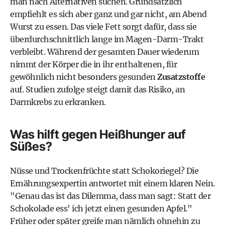
man nach Alternativen suchen. Grundsätzlich
empfiehlt es sich aber ganz und gar nicht, am Abend
Wurst zu essen. Das viele Fett sorgt dafür, dass sie
überdurchschnittlich lange im Magen-Darm-Trakt
verbleibt. Während der gesamten Dauer wiederum
nimmt der Körper die in ihr enthaltenen, für
gewöhnlich nicht besonders gesunden
Zusatzstoffe
auf. Studien zufolge steigt damit das Risiko, an
Darmkrebs zu erkranken.
Was hilft gegen Heißhunger auf
Süßes?
Nüsse und Trockenfrüchte statt Schokoriegel? Die
Ernährungsexpertin antwortet mit einem klaren Nein.
"Genau das ist das Dilemma, dass man sagt: Statt der
Schokolade ess' ich jetzt einen gesunden Apfel."
Früher oder später greife man nämlich ohnehin zu