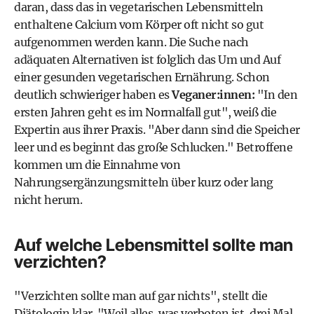
daran, dass das in vegetarischen Lebensmitteln
enthaltene Calcium vom Körper oft nicht so gut
aufgenommen werden kann. Die Suche nach
adäquaten Alternativen ist folglich das Um und Auf
einer gesunden vegetarischen Ernährung. Schon
deutlich schwieriger haben es
Veganer:innen:
"In den
ersten Jahren geht es im Normalfall gut", weiß die
Expertin aus ihrer Praxis. "Aber dann sind die Speicher
leer und es beginnt das große Schlucken." Betroffene
kommen um die Einnahme von
Nahrungsergänzungsmitteln über kurz oder lang
nicht herum.
Auf welche Lebensmittel sollte man
verzichten?
"Verzichten sollte man auf gar nichts", stellt die
Diätologin klar. "Weil alles, was verboten ist, drei Mal