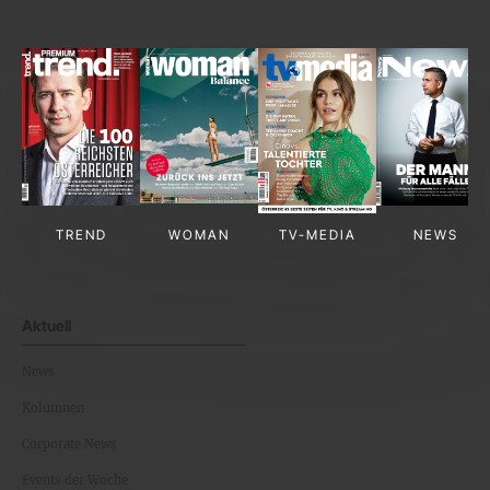
TREND
WOMAN
TV-MEDIA
NEWS
Aktuell
News
Kolumnen
Corporate News
Events der Woche