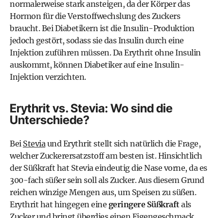
normalerweise stark ansteigen, da der Körper das
Hormon für die Verstoffwechslung des Zuckers
braucht. Bei Diabetikern ist die Insulin-Produktion
jedoch gestört, sodass sie das Insulin durch eine
Injektion zuführen müssen. Da Erythrit ohne Insulin
auskommt, können Diabetiker auf eine Insulin-
Injektion verzichten.
Erythrit vs. Stevia: Wo sind die
Unterschiede?
Bei
Stevia
und Erythrit stellt sich natürlich die Frage,
welcher Zuckerersatzstoff am besten ist. Hinsichtlich
der Süßkraft hat Stevia eindeutig die Nase vorne, da es
300-fach süßer sein soll als Zucker. Aus diesem Grund
reichen winzige Mengen aus, um Speisen zu süßen.
Erythrit hat hingegen eine
geringere Süßkraft
als
Zucker und bringt überdies einen Eigengeschmack