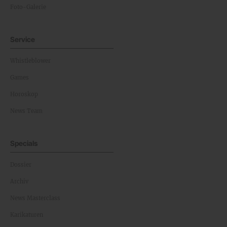
Foto-Galerie
Service
Whistleblower
Games
Horoskop
News Team
Specials
Dossier
Archiv
News Masterclass
Karikaturen