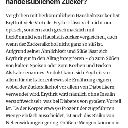
handelsüblichem Zucker?
Verglichen mit herkömmlichem Haushaltszucker hat
Erythrit viele Vorteile. Erythrit lässt sich nicht nur
optisch, sondern auch geschmacklich mit
herkömmlichem Haushaltszucker vergleichen, auch
wenn der Zuckeralkohol nicht ganz so süß ist.
Aufgrund seiner Ähnlichkeit und Süße lässt sich
Erythrit gut in den Alltag integrieren - ob zum Süßen
von kalten Speisen oder zum Kochen und Backen.
Als kalorienarmes Produkt kann sich Erythrit vor
allem für die kalorienbewusste Ernährung eignen,
wobei der Zuckeralkohol vor allem von Diabetikern
verwendet wird. Erythrit wird nämlich ohne Insulin
verstoffwechselt, was bei Diabetes von großem Vorteil
ist. Da der Körper etwa 90 Prozent der zugeführten
Menge einfach ausscheidet, ist auch das Risiko von
Nebenwirkungen gering. Größere Mengen können in