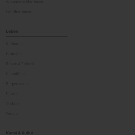
Wissenschaftler:innen
Politiker:innen
Leben
Kulinarik
Gesundheit
Reisen & Freizeit
Immobilien
Bürgerservice
Umwelt
Technik
Vereine
Kunst & Kultur