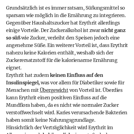
Grundsätzlich ist es immer ratsam, Süßungsmittel so
sparsam wie möglich in die Ernährung zu integrieren.
Gegenüber Haushaltszucker hat Erythrit allerdings
einige Vorteile. Der Zuckeralkohol ist zwar
nicht ganz
so süß
wie Zucker, verleiht den Speisen jedoch eine
angenehme Süße. Ein weiterer Vorteil ist, dass Erythrit
nahezu keine Kalorien enthält, weshalb sich der
Zuckerersatzstoff für die kalorienarme Ernährung
eignet.
Erythrit hat zudem
keinen Einfluss auf den
Insulinspiegel,
was vor allem für Diabetiker sowie für
Menschen mit
Übergewicht
von Vorteil ist. Überdies
kann Erythrit einen positiven Einfluss auf die
Mundflora haben, da es nicht wie normaler Zucker
verstoffwechselt wird. Karies verursachende Bakterien
haben somit keine Nahrungsgrundlage.
Hinsichtlich der Verträglichkeit wird Erythrit im