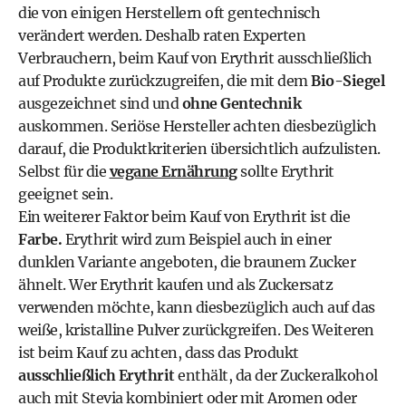
die von einigen Herstellern oft gentechnisch
verändert werden. Deshalb raten Experten
Verbrauchern, beim Kauf von Erythrit ausschließlich
auf Produkte zurückzugreifen, die mit dem
Bio-Siegel
ausgezeichnet sind und
ohne Gentechnik
auskommen. Seriöse Hersteller achten diesbezüglich
darauf, die Produktkriterien übersichtlich aufzulisten.
Selbst für die
vegane Ernährung
sollte Erythrit
geeignet sein.
Ein weiterer Faktor beim Kauf von Erythrit ist die
Farbe.
Erythrit wird zum Beispiel auch in einer
dunklen Variante angeboten, die braunem Zucker
ähnelt. Wer Erythrit kaufen und als Zuckersatz
verwenden möchte, kann diesbezüglich auch auf das
weiße, kristalline Pulver zurückgreifen. Des Weiteren
ist beim Kauf zu achten, dass das Produkt
ausschließlich Erythrit
enthält, da der Zuckeralkohol
auch mit Stevia kombiniert oder mit Aromen oder