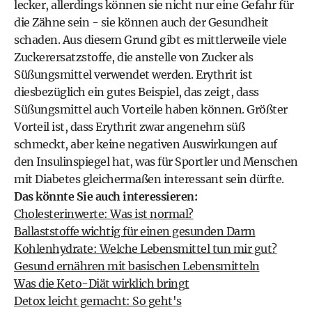
lecker, allerdings können sie nicht nur eine Gefahr für
die Zähne sein - sie können auch der Gesundheit
schaden. Aus diesem Grund gibt es mittlerweile viele
Zuckerersatzstoffe, die anstelle von
Zucker
als
Süßungsmittel
verwendet werden. Erythrit ist
diesbezüglich ein gutes Beispiel, das zeigt, dass
Süßungsmittel auch Vorteile haben können. Größter
Vorteil ist, dass Erythrit zwar angenehm süß
schmeckt, aber keine negativen Auswirkungen auf
den Insulinspiegel hat, was für Sportler und Menschen
mit
Diabetes
gleichermaßen interessant sein dürfte.
Das könnte Sie auch interessieren:
Cholesterinwerte: Was ist normal?
Ballaststoffe wichtig für einen gesunden Darm
Kohlenhydrate: Welche Lebensmittel tun mir gut?
Gesund ernähren mit basischen Lebensmitteln
Was die Keto-Diät wirklich bringt
Detox leicht gemacht: So geht's