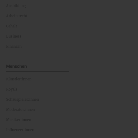
Ausbildung
Arbeitsrecht
Gehalt
Business
Finanzen
Menschen
Künstler:innen
Royals
Schauspieler:innen
Moderator:innen
Musiker:innen
Influencer:innen