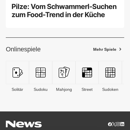
Pilze: Vom Schwammerl-Suchen
zum Food-Trend in der Küche
Onlinespiele
Mehr Spiele
Solitär
Sudoku
Mahjong
Street
Sudoken
B
S