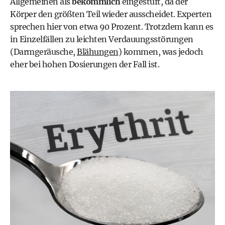
Allgemeinen als
bekömmlich
eingestuft, da der
Körper den größten Teil wieder ausscheidet. Experten
sprechen hier von etwa 90 Prozent. Trotzdem kann es
in Einzelfällen zu leichten Verdauungsstörungen
(Darmgeräusche,
Blähungen
) kommen, was jedoch
eher bei hohen Dosierungen der Fall ist.