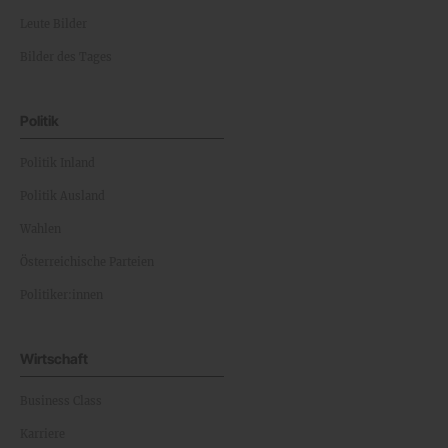
Leute Bilder
Bilder des Tages
Politik
Politik Inland
Politik Ausland
Wahlen
Österreichische Parteien
Politiker:innen
Wirtschaft
Business Class
Karriere