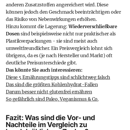
anderen Zusatzstoffen angereichert wird. Diese
können jedoch den Geschmack beeinträchtigen oder
das Risiko von Nebenwirkungen erhöhen.
Hinzu kommt die Lagerung:
Wiederverschließbare
Dosen
sind beispielsweise nicht nur praktischer als
Plastikverpackungen - sie sind meist auch
umweltfreundlicher. Ein Preisvergleich lohnt sich
übrigens, da es (je nach Hersteller und Markt) oft
deutliche Preisunterschiede gibt.
Das könnte Sie auch interessieren:
Diese 5 Ernährungstipps sind schlichtweg falsch
Das sind die größten Kohlenhydrat-Fallen
Darum besser nicht glutenfrei ernähren
So gefährlich sind Paleo, Veganismus & Co.
Fazit: Was sind die Vor- und
Nachteile im Vergleich zu