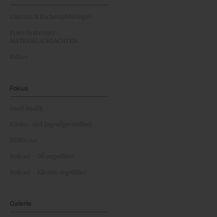
Literatur & Buchempfehlungen
Franz Grabmayrs
MATERIALSCHLACHTEN
Videos
Fokus
Good Health
Kinder- und Jugendgesundheit
NEWScast
Podcast - OÖ ungefiltert
Podcast - Kärnten ungefiltert
Galerie