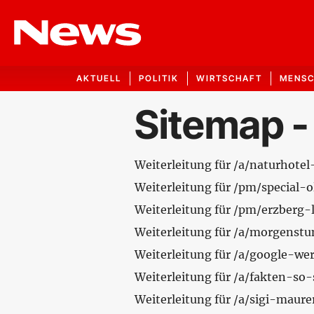
AKTUELL
POLITIK
WIRTSCHAFT
MENS
Sitemap -
Weiterleitung für /a/naturhotel
Weiterleitung für /pm/special
Weiterleitung für /pm/erzberg
Weiterleitung für /a/morgens
Weiterleitung für /a/google-w
Weiterleitung für /a/fakten-so
Weiterleitung für /a/sigi-maur