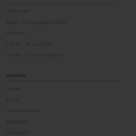
Good Health
Kinder- und Jugendgesundheit
NEWScast
Podcast - OÖ ungefiltert
Podcast - Kärnten ungefiltert
Specials
Dossier
Archiv
News Masterclass
Karikaturen
Gewinnspiel