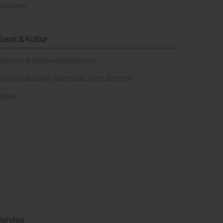
Finanzen
Kunst & Kultur
Literatur & Buchempfehlungen
Franz Grabmayrs MATERIALSCHLACHTEN
Videos
Service