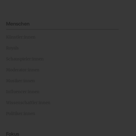
Menschen
Künstler:innen
Royals
Schauspieler:innen
Moderator:innen
Musiker:innen
Influencer:innen
Wissenschaftler:innen
Politiker:innen
Fokus