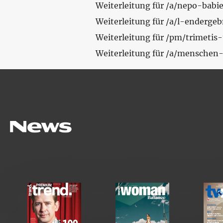
Weiterleitung für /a/nepo-babi
Weiterleitung für /a/l-enderge
Weiterleitung für /pm/trimeti
Weiterleitung für /a/mensche