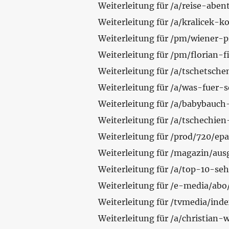
Weiterleitung für /a/reise-abe
Weiterleitung für /a/kralice
Weiterleitung für /pm/wiener-
Weiterleitung für /pm/florian-f
Weiterleitung für /a/tschets
Weiterleitung für /a/was-fuer-s
Weiterleitung für /a/babybauch
Weiterleitung für /a/tschechien
Weiterleitung für /prod/720/ep
Weiterleitung für /magazin/aus
Weiterleitung für /a/top-10-s
Weiterleitung für /e-media/abo
Weiterleitung für /tvmedia/ind
Weiterleitung für /a/christian