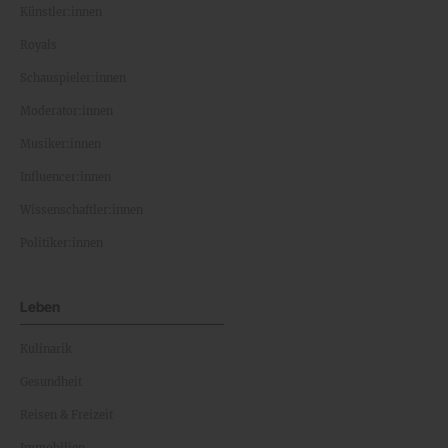
Künstler:innen
Royals
Schauspieler:innen
Moderator:innen
Musiker:innen
Influencer:innen
Wissenschaftler:innen
Politiker:innen
Leben
Kulinarik
Gesundheit
Reisen & Freizeit