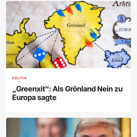
POLITIK
„Greenxit“: Als Grönland Nein zu
Europa sagte