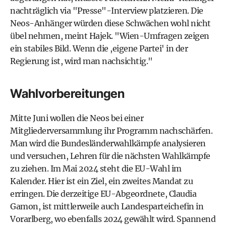
nachträglich via "Presse"-Interview platzieren. Die
Neos-Anhänger würden diese Schwächen wohl nicht
übel nehmen, meint Hajek. "Wien-Umfragen zeigen
ein stabiles Bild. Wenn die ,eigene Partei' in der
Regierung ist, wird man nachsichtig."
Wahlvorbereitungen
Mitte Juni wollen die Neos bei einer
Mitgliederversammlung ihr Programm nachschärfen.
Man wird die Bundesländerwahlkämpfe analysieren
und versuchen, Lehren für die nächsten Wahlkämpfe
zu ziehen. Im Mai 2024 steht die EU-Wahl im
Kalender. Hier ist ein Ziel, ein zweites Mandat zu
erringen. Die derzeitige EU-Abgeordnete, Claudia
Gamon, ist mittlerweile auch Landesparteichefin in
Vorarlberg, wo ebenfalls 2024 gewählt wird. Spannend