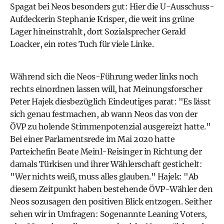
Spagat bei Neos besonders gut: Hier die U-Ausschuss-
Aufdeckerin Stephanie Krisper, die weit ins grüne
Lager hineinstrahlt, dort Sozialsprecher Gerald
Loacker, ein rotes Tuch für viele Linke.
Während sich die Neos-Führung weder links noch
rechts einordnen lassen will, hat Meinungsforscher
Peter Hajek diesbezüglich Eindeutiges parat: "Es lässt
sich genau festmachen, ab wann Neos das von der
ÖVP zu holende Stimmenpotenzial ausgereizt hatte."
Bei einer Parlamentsrede im Mai 2020 hatte
Parteichefin Beate Meinl-Reisinger in Richtung der
damals Türkisen und ihrer Wählerschaft gestichelt:
"Wer nichts weiß, muss alles glauben." Hajek: "Ab
diesem Zeitpunkt haben bestehende ÖVP-Wähler den
Neos sozusagen den positiven Blick entzogen. Seither
sehen wir in Umfragen: Sogenannte Leaning Voters,