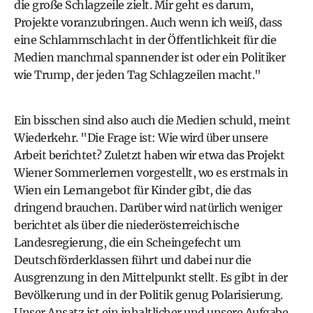
die große Schlagzeile zielt. Mir geht es darum,
Projekte voranzubringen. Auch wenn ich weiß, dass
eine Schlammschlacht in der Öffentlichkeit für die
Medien manchmal spannender ist oder ein Politiker
wie Trump, der jeden Tag Schlagzeilen macht."
Ein bisschen sind also auch die Medien schuld, meint
Wiederkehr. "Die Frage ist: Wie wird über unsere
Arbeit berichtet? Zuletzt haben wir etwa das Projekt
Wiener Sommerlernen vorgestellt, wo es erstmals in
Wien ein Lernangebot für Kinder gibt, die das
dringend brauchen. Darüber wird natürlich weniger
berichtet als über die niederösterreichische
Landesregierung, die ein Scheingefecht um
Deutschförderklassen führt und dabei nur die
Ausgrenzung in den Mittelpunkt stellt. Es gibt in der
Bevölkerung und in der Politik genug Polarisierung.
Unser Ansatz ist ein inhaltlicher und unsere Aufgabe,