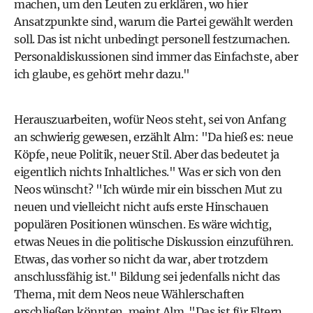
machen, um den Leuten zu erklären, wo hier
Ansatzpunkte sind, warum die Partei gewählt werden
soll. Das ist nicht unbedingt personell festzumachen.
Personaldiskussionen sind immer das Einfachste, aber
ich glaube, es gehört mehr dazu."
Herauszuarbeiten, wofür Neos steht, sei von Anfang
an schwierig gewesen, erzählt Alm: "Da hieß es: neue
Köpfe, neue Politik, neuer Stil. Aber das bedeutet ja
eigentlich nichts Inhaltliches." Was er sich von den
Neos wünscht? "Ich würde mir ein bisschen Mut zu
neuen und vielleicht nicht aufs erste Hinschauen
populären Positionen wünschen. Es wäre wichtig,
etwas Neues in die politische Diskussion einzuführen.
Etwas, das vorher so nicht da war, aber trotzdem
anschlussfähig ist." Bildung sei jedenfalls nicht das
Thema, mit dem Neos neue Wählerschaften
erschließen könnten, meint Alm. "Das ist für Eltern