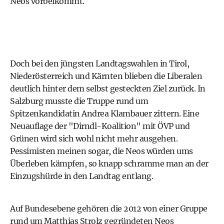
Neos vorbeikommt.
Doch bei den jüngsten
Landtagswahlen in Tirol
,
Niederösterreich
und Kärnten blieben die Liberalen
deutlich hinter dem selbst gesteckten Ziel zurück. In
Salzburg
musste die Truppe rund um
Spitzenkandidatin Andrea Klambauer zittern. Eine
Neuauflage der "Dirndl-Koalition" mit ÖVP und
Grünen
wird sich wohl nicht mehr ausgehen.
Pessimisten meinen sogar, die Neos würden ums
Überleben kämpfen, so knapp schramme man an der
Einzugshürde in den Landtag entlang.
Auf Bundesebene gehören die 2012 von einer Gruppe
rund um
Matthias Strolz
gegründeten Neos