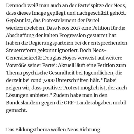
Dennoch weiß man auch an der Parteispitze der Neos,
dass dieses Image gepflegt und nachgeschärft gehört.
Geplant ist, das Protestelement der Partei
wiederzubeleben. Dass Neos 2017 eine Petition für die
Abschaffung der kalten Progression gestartet hat,
haben die Regierungsparteien bei der entsprechenden
Steuerreform gekonnt ignoriert. Doch Neos-
Generalsekretär Douglas Hoyos verweist auf weitere
Vorstöße seiner Partei: Aktuell läuft eine Petition zum
Thema psychische Gesundheit bei Jugendlichen, die
derzeit bei rund 7.000 Unterschriften hält. "Dabei
zeigen wir, dass positiver Protest möglich ist, der auch
Lösungen anbietet." Zudem habe man in den
Bundesländern gegen die ORF-Landesabgaben mobil
gemacht.
Das Bildungsthema wollen Neos Richtung