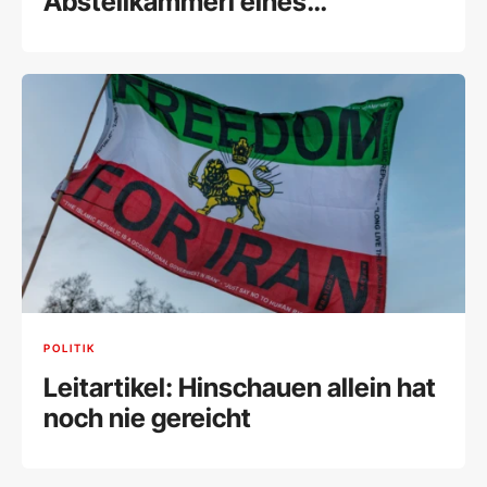
Abstellkammerl eines
brennenden Hauses und
diskutieren über Kurz oder Kern“
POLITIK
Leitartikel: Hinschauen allein hat
noch nie gereicht