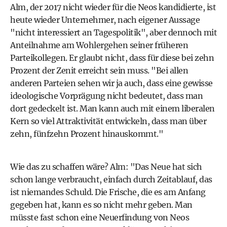
Alm, der 2017 nicht wieder für die Neos kandidierte, ist
heute wieder Unternehmer, nach eigener Aussage
"nicht interessiert an Tagespolitik", aber dennoch mit
Anteilnahme am Wohlergehen seiner früheren
Parteikollegen. Er glaubt nicht, dass für diese bei zehn
Prozent der Zenit erreicht sein muss. "Bei allen
anderen Parteien sehen wir ja auch, dass eine gewisse
ideologische Vorprägung nicht bedeutet, dass man
dort gedeckelt ist. Man kann auch mit einem liberalen
Kern so viel Attraktivität entwickeln, dass man über
zehn, fünfzehn Prozent hinauskommt."
Wie das zu schaffen wäre? Alm: "Das Neue hat sich
schon lange verbraucht, einfach durch Zeitablauf, das
ist niemandes Schuld. Die Frische, die es am Anfang
gegeben hat, kann es so nicht mehr geben. Man
müsste fast schon eine Neuerfindung von Neos