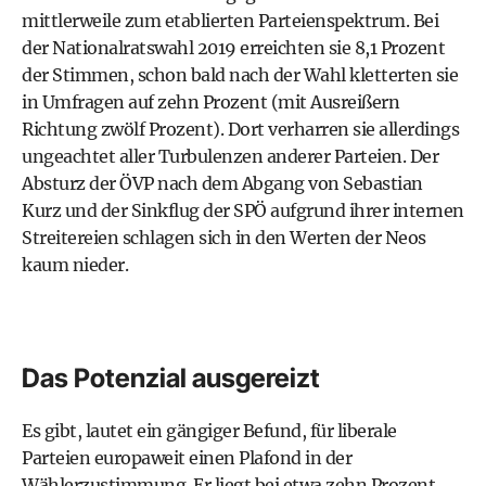
mittlerweile zum etablierten
Parteienspektrum
. Bei
der
Nationalratswahl 2019
erreichten sie 8,1 Prozent
der Stimmen, schon bald nach der Wahl kletterten sie
in Umfragen auf zehn Prozent (mit Ausreißern
Richtung zwölf Prozent). Dort verharren sie allerdings
ungeachtet aller Turbulenzen anderer Parteien. Der
Absturz der ÖVP nach dem Abgang von
Sebastian
Kurz
und der Sinkflug der SPÖ aufgrund ihrer internen
Streitereien schlagen sich in den Werten der Neos
kaum nieder.
Das Potenzial ausgereizt
Es gibt, lautet ein gängiger Befund, für liberale
Parteien europaweit einen Plafond in der
Wählerzustimmung. Er liegt bei etwa zehn Prozent