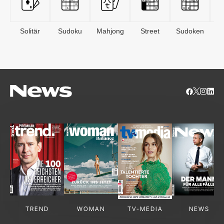
Solitär
Sudoku
Mahjong
Street
Sudoken
B
S
TREND
WOMAN
TV-MEDIA
NEWS