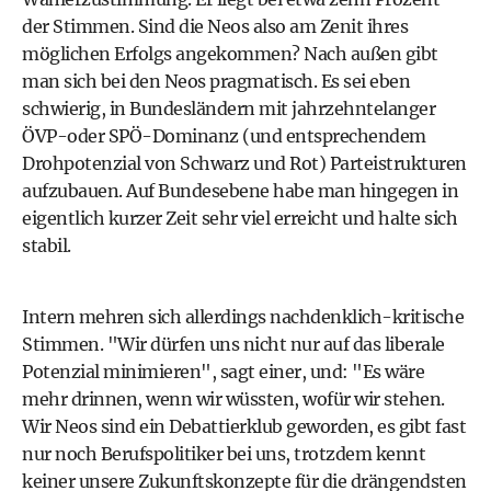
der Stimmen. Sind die Neos also am Zenit ihres
möglichen Erfolgs angekommen? Nach außen gibt
man sich bei den Neos pragmatisch. Es sei eben
schwierig, in Bundesländern mit jahrzehntelanger
ÖVP-oder SPÖ-Dominanz (und entsprechendem
Drohpotenzial von Schwarz und Rot) Parteistrukturen
aufzubauen. Auf Bundesebene habe man hingegen in
eigentlich kurzer Zeit sehr viel erreicht und halte sich
stabil.
Intern mehren sich allerdings nachdenklich-kritische
Stimmen. "Wir dürfen uns nicht nur auf das liberale
Potenzial minimieren", sagt einer, und: "Es wäre
mehr drinnen, wenn wir wüssten, wofür wir stehen.
Wir Neos sind ein Debattierklub geworden, es gibt fast
nur noch Berufspolitiker bei uns, trotzdem kennt
keiner unsere Zukunftskonzepte für die drängendsten