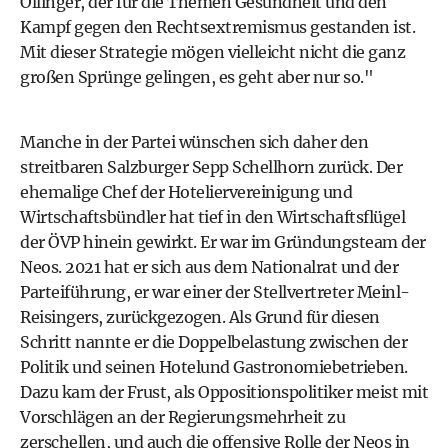
Öllinger, der für die Themen Gesundheit und den
Kampf gegen den Rechtsextremismus gestanden ist.
Mit dieser Strategie mögen vielleicht nicht die ganz
großen Sprünge gelingen, es geht aber nur so."
Manche in der Partei wünschen sich daher den
streitbaren Salzburger Sepp Schellhorn zurück. Der
ehemalige Chef der Hoteliervereinigung und
Wirtschaftsbündler hat tief in den Wirtschaftsflügel
der ÖVP hinein gewirkt. Er war im Gründungsteam der
Neos. 2021 hat er sich aus dem Nationalrat und der
Parteiführung, er war einer der Stellvertreter Meinl-
Reisingers, zurückgezogen. Als Grund für diesen
Schritt nannte er die Doppelbelastung zwischen der
Politik und seinen Hotelund Gastronomiebetrieben.
Dazu kam der Frust, als Oppositionspolitiker meist mit
Vorschlägen an der Regierungsmehrheit zu
zerschellen, und auch die offensive Rolle der Neos in