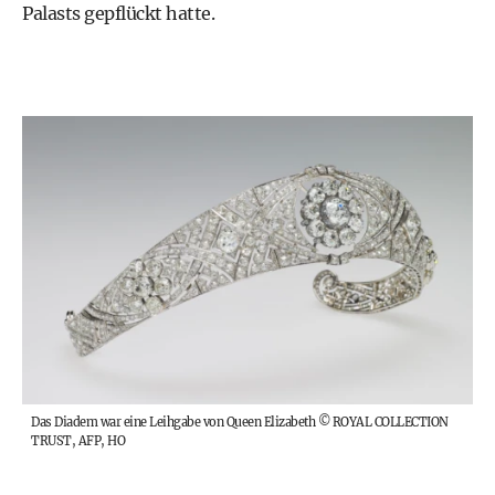
Palasts gepflückt hatte.
Das Diadem war eine Leihgabe von Queen Elizabeth
©
ROYAL COLLECTION
TRUST, AFP, HO