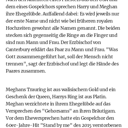
dem eines Gospelchors sprechen Harry und Meghan
ihre Ehegelübde. Auffallend dabei: Es wird jeweils nur
der erste Name und nicht wie bei früheren royalen
Hochzeiten gewohnt alle Namen genannt. Die beiden
stecken sich gegenseitig die Ringe an die Finger und
sind nun Mann und Frau. Der Erzbischof von
Canterbury erklärt das Paar zu Mann und Frau. "Was
Gott zusammengeführt hat, soll der Mensch nicht
trennen", sagt der Erzbischof und legt die Hände des
Paares zusammen.
Meghans Trauring ist aus walisischem Gold und ein
Geschenk der Queen, Harrys Ring ist aus Platin.
Meghan verzichtete in ihrem Ehegelübde auf das
Versprechen des "Gehorsams" an ihren Bräutigam.
Vor dem Eheversprechen hatte ein Gospelchor den
60er-Jahre-Hit "Stand by me" des 2015 verstorbenen