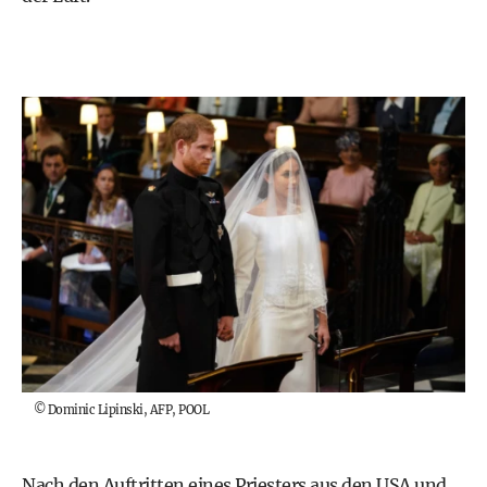
©
Dominic Lipinski, AFP, POOL
Nach den Auftritten eines Priesters aus den USA und