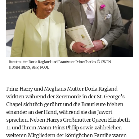
Brautmutter Doria Ragland und Brautvater Prinz Charles
©
OWEN
HUMPHREYS, AFP, POOL
Prinz Harry und Meghans Mutter Doria Ragland
wirkten während der Zeremonie in der St. George's
Chapel sichtlich gerührt und die Brautleute hielten
einander an der Hand, während sie das Jawort
sprachen. Neben Harrys Großmutter Queen Elizabeth
II. und ihrem Mann Prinz Philip sowie zahlreichen
weiteren Mitgliedern der königlichen Familie waren