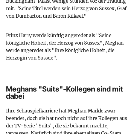
Buckingham-Palast wenige Stunden vor der Trauung
mit. "Seine Titel werden sein Herzog von Sussex, Graf
von Dumbarton und Baron Kilkeel."
Prinz Harry werde künftig angeredet als "Seine
königliche Hoheit, der Herzog von Sussex", Meghan
werde angeredet als "Ihre königliche Hoheit, die
Herzogin von Sussex".
Meghans "Suits"-Kollegen sind mit
dabei
Ihre Schauspielkarriere hat Meghan Markle zwar
beendet, doch sie hat noch nicht auf ihre Kollegen aus
der
TV-Serie "Suits"
, die sie bekannt machte,
vergessen. Natürlich sind ihre ehemaligen Co-Stars