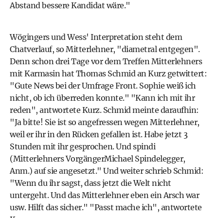
Abstand bessere Kandidat wäre."
Wögingers und Wess' Interpretation steht dem
Chatverlauf, so Mitterlehner, "diametral entgegen".
Denn schon drei Tage vor dem Treffen Mitterlehners
mit Karmasin hat Thomas Schmid an Kurz getwittert:
"Gute News bei der Umfrage Front. Sophie weiß ich
nicht, ob ich überreden konnte." "Kann ich mit ihr
reden", antwortete Kurz. Schmid meinte daraufhin:
"Ja bitte! Sie ist so angefressen wegen Mitterlehner,
weil er ihr in den Rücken gefallen ist. Habe jetzt 3
Stunden mit ihr gesprochen. Und spindi
(Mitterlehners VorgängerMichael Spindelegger,
Anm.) auf sie angesetzt." Und weiter schrieb Schmid:
"Wenn du ihr sagst, dass jetzt die Welt nicht
untergeht. Und das Mitterlehner eben ein Arsch war
usw. Hilft das sicher." "Passt mache ich", antwortete