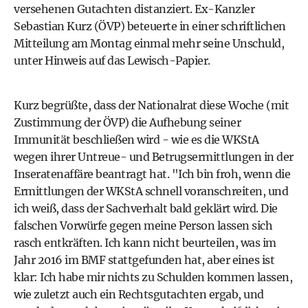
versehenen Gutachten distanziert. Ex-Kanzler
Sebastian Kurz (ÖVP) beteuerte in einer schriftlichen
Mitteilung am Montag einmal mehr seine Unschuld,
unter Hinweis auf das Lewisch-Papier.
Kurz begrüßte, dass der Nationalrat diese Woche (mit
Zustimmung der ÖVP) die Aufhebung seiner
Immunität beschließen wird - wie es die WKStA
wegen ihrer Untreue- und Betrugsermittlungen in der
Inseratenaffäre beantragt hat. "Ich bin froh, wenn die
Ermittlungen der WKStA schnell voranschreiten, und
ich weiß, dass der Sachverhalt bald geklärt wird. Die
falschen Vorwürfe gegen meine Person lassen sich
rasch entkräften. Ich kann nicht beurteilen, was im
Jahr 2016 im BMF stattgefunden hat, aber eines ist
klar: Ich habe mir nichts zu Schulden kommen lassen,
wie zuletzt auch ein Rechtsgutachten ergab, und