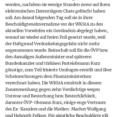
worden, nachdem sie wenige Stunden zuvor auf ihren
elektronischen Datenträgern Chats gelöscht haben
soll. Am darauf folgenden Tag soll sie in ihrer
Beschuldigteneinvernahme vor der WKStA zu den
aktuellen Vorwürfen ein Geständnis abgelegt haben,
worauf sie wieder auf freien Fuß gesetzt wurde, weil
der Haftgrund Verdunkelungsgefahr nicht mehr
angenommen wurde. Beinschab soll für die ÖVP bzw.
den damaligen Außenminister und späteren
Bundeskanzler und türkisen Parteiobmann Kurz
günstige, zum Teil frisierte Umfragen erstellt und über
Scheinrechnungen dem Finanzministerium
verrechnet haben. Die WKStA ermittelt in diesem
Zusammenhang gegen zehn Verdächtige wegen
Untreue und Bestechung bzw. Bestechlichkeit,
darunter ÖVP-Obmann Kurz, einige enge Vertraute
des Ex-Kanzlers und die Medien-Macher Wolfgang
und Helmuth Fellner. Für sämtliche Beschuldigte gilt