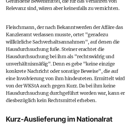
Gefundene Beweismittel, die für das Verfahren von
Relevanz sind, wären aber keinesfalls zu vernichten.
Fleischmann, der nach Bekanntwerden der Affäre das
Kanzleramt verlassen musste, ortet "geradezu
willkürliche Sachverhaltsannahmen", auf denen die
Hausdurchsuchung fuße. Steiner erachtet die
Hausdurchsuchung bei ihm als "rechtswidrig und
unverhältnismäßig". Denn es gebe "keine einzige
konkrete Nachricht oder sonstige Beweise", die auf
eine Involvierung von ihm hindeuteten. Ermittelt wird
von der WKStA auch gegen Kurz. Da bei ihm keine
Hausdurchsuchung durchgeführt worden war, kann er
diesbezüglich kein Rechtsmittel erheben.
Kurz-Auslieferung im Nationalrat