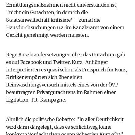
Ermittlungsmaßnahmen nicht einverstanden ist,
"nicht ein Gutachten, in dem ich die
Staatsanwaltschaft kritisiere" - zumal die
Hausdurchsuchungen u.a. im Kanzleramt von einem
Gericht genehmigt werden mussten.
Rege Auseinandersetzungen über das Gutachten gab
es auf Facebook und Twitter. Kurz-Anhänger
interpretierten es quasi schon als Freispruch für Kurz,
Kritiker empörten sich über einen
Reinwaschungsversuch mittels eines von der ÖVP
beauftragten Privatgutachtens im Rahmen einer
Ligitation-PR-Kampagne.
Ähnlich die politische Debatte: "In aller Deutlichkeit
wird darin dargelegt, dass es schlichtweg keine
konkrete Verdachtslage gegen Sebastian Kurz gibt",