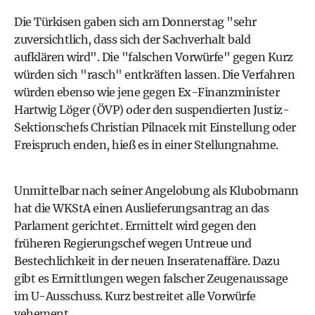
Die Türkisen gaben sich am Donnerstag "sehr
zuversichtlich, dass sich der Sachverhalt bald
aufklären wird". Die "falschen Vorwürfe" gegen Kurz
würden sich "rasch" entkräften lassen. Die Verfahren
würden ebenso wie jene gegen Ex-Finanzminister
Hartwig Löger (ÖVP) oder den suspendierten Justiz-
Sektionschefs Christian Pilnacek mit Einstellung oder
Freispruch enden, hieß es in einer Stellungnahme.
Unmittelbar nach seiner Angelobung als Klubobmann
hat die WKStA einen Auslieferungsantrag an das
Parlament gerichtet. Ermittelt wird gegen den
früheren Regierungschef wegen Untreue und
Bestechlichkeit in der neuen Inseratenaffäre. Dazu
gibt es Ermittlungen wegen falscher Zeugenaussage
im U-Ausschuss. Kurz bestreitet alle Vorwürfe
vehement.