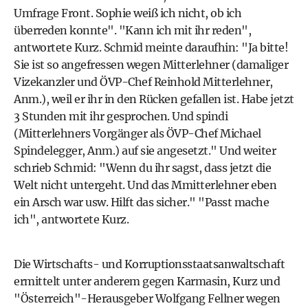
Umfrage Front. Sophie weiß ich nicht, ob ich
überreden konnte". "Kann ich mit ihr reden",
antwortete Kurz. Schmid meinte daraufhin: "Ja bitte!
Sie ist so angefressen wegen Mitterlehner (damaliger
Vizekanzler und ÖVP-Chef Reinhold Mitterlehner,
Anm.), weil er ihr in den Rücken gefallen ist. Habe jetzt
3 Stunden mit ihr gesprochen. Und spindi
(Mitterlehners Vorgänger als ÖVP-Chef Michael
Spindelegger, Anm.) auf sie angesetzt." Und weiter
schrieb Schmid: "Wenn du ihr sagst, dass jetzt die
Welt nicht untergeht. Und das Mmitterlehner eben
ein Arsch war usw. Hilft das sicher." "Passt mache
ich", antwortete Kurz.
Die Wirtschafts- und Korruptionsstaatsanwaltschaft
ermittelt unter anderem gegen Karmasin, Kurz und
"Österreich"-Herausgeber Wolfgang Fellner wegen