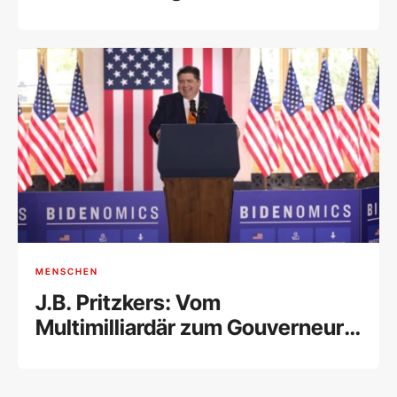
MENSCHEN
J.B. Pritzkers: Vom
Multimilliardär zum Gouverneur
von Illinois