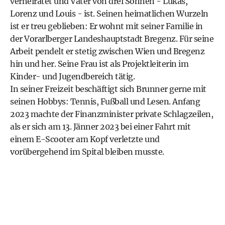
verheiratet und Vater von drei Söhnen - Lukas,
Lorenz und Louis - ist. Seinen heimatlichen Wurzeln
ist er treu geblieben: Er wohnt mit seiner Familie in
der Vorarlberger Landeshauptstadt Bregenz. Für seine
Arbeit pendelt er stetig zwischen Wien und Bregenz
hin und her. Seine Frau ist als Projektleiterin im
Kinder- und Jugendbereich tätig.
In seiner Freizeit beschäftigt sich Brunner gerne mit
seinen Hobbys: Tennis, Fußball und Lesen. Anfang
2023 machte der Finanzminister private Schlagzeilen,
als er sich am 13. Jänner 2023 bei einer Fahrt mit
einem E-Scooter am Kopf verletzte und
vorübergehend im Spital bleiben musste.