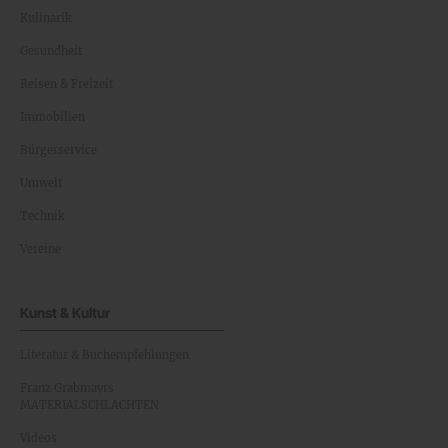
Kulinarik
Gesundheit
Reisen & Freizeit
Immobilien
Bürgerservice
Umwelt
Technik
Vereine
Kunst & Kultur
Literatur & Buchempfehlungen
Franz Grabmayrs
MATERIALSCHLACHTEN
Videos