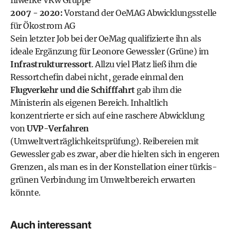
Illwerke VKw Gruppe
2007 - 2020:
Vorstand der OeMAG Abwicklungsstelle
für Ökostrom AG
Sein letzter Job bei der OeMag qualifizierte ihn als
ideale Ergänzung für
Leonore Gewessler
(
Grüne
) im
Infrastrukturressort
. Allzu viel Platz ließ ihm die
Ressortchefin dabei nicht, gerade einmal den
Flugverkehr und die Schifffahrt
gab ihm die
Ministerin als eigenen Bereich. Inhaltlich
konzentrierte er sich auf eine raschere Abwicklung
von
UVP-Verfahren
(Umweltverträglichkeitsprüfung). Reibereien mit
Gewessler gab es zwar, aber die hielten sich in engeren
Grenzen, als man es in der Konstellation einer türkis-
grünen Verbindung im Umweltbereich erwarten
könnte.
Auch interessant