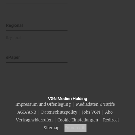
Regional
Regional
ePaper
VGN Medien Holding
Impressum und Offenlegung
Mediadaten & Tarife
AGB/ANB
Datenschutzpolicy
Jobs VGN
Abo
Vertrag widerrufen
Cookie Einstellungen
Redirect
Sitemap
Fotocredits