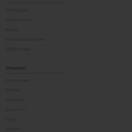
Politik Inland
Politik Ausland
Wahlen
Österreichische Parteien
Politiker:innen
Wirtschaft
Business Class
Karriere
Ausbildung
Arbeitsrecht
Gehalt
Business