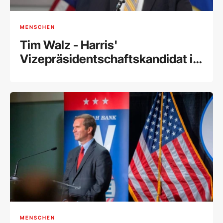
MENSCHEN
Tim Walz - Harris'
Vizepräsidentschaftskandidat im
Porträt
MENSCHEN