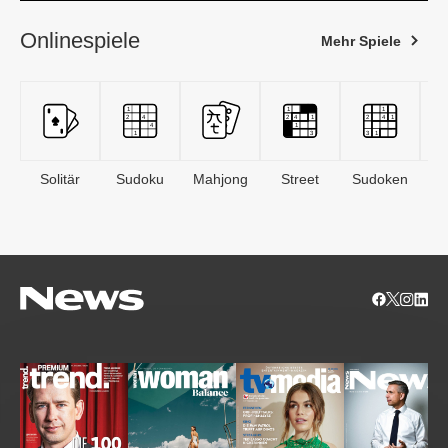
Onlinespiele
Mehr Spiele
Solitär
Sudoku
Mahjong
Street
Sudoken
B
S