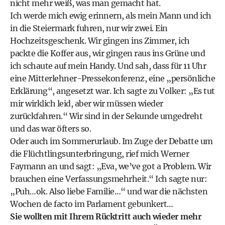
nicht mehr weiß, was man gemacht hat.
Ich werde mich ewig erinnern, als mein Mann und ich
in die Steiermark fuhren, nur wir zwei. Ein
Hochzeitsgeschenk. Wir gingen ins Zimmer, ich
packte die Koffer aus, wir gingen raus ins Grüne und
ich schaute auf mein Handy. Und sah, dass für 11 Uhr
eine
Mitterlehner-Pressekonferenz
, eine „persönliche
Erklärung“, angesetzt war. Ich sagte zu Volker: „Es tut
mir wirklich leid, aber wir müssen wieder
zurückfahren.“ Wir sind in der Sekunde umgedreht
und das war öfters so.
Oder auch im Sommerurlaub. Im Zuge der Debatte um
die Flüchtlingsunterbringung, rief mich Werner
Faymann an und sagt: „Eva, we’ve got a Problem. Wir
brauchen eine Verfassungsmehrheit.“ Ich sagte nur:
„Puh…ok. Also liebe Familie…“ und war die nächsten
Wochen de facto im Parlament gebunkert…
Sie wollten mit Ihrem Rücktritt auch wieder mehr