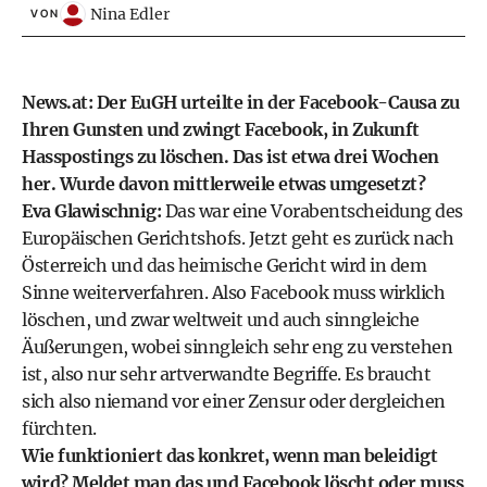
Nina Edler
VON
News.at: Der EuGH urteilte in der Facebook-Causa zu
Ihren Gunsten und zwingt Facebook, in Zukunft
Hasspostings zu löschen. Das ist etwa drei Wochen
her. Wurde davon mittlerweile etwas umgesetzt?
Eva Glawischnig:
Das war eine Vorabentscheidung des
Europäischen Gerichtshofs. Jetzt geht es zurück nach
Österreich und das heimische Gericht wird in dem
Sinne weiterverfahren. Also Facebook muss wirklich
löschen, und zwar weltweit und auch sinngleiche
Äußerungen, wobei sinngleich sehr eng zu verstehen
ist, also nur sehr artverwandte Begriffe. Es braucht
sich also niemand vor einer Zensur oder dergleichen
fürchten.
Wie funktioniert das konkret, wenn man beleidigt
wird? Meldet man das und Facebook löscht oder muss