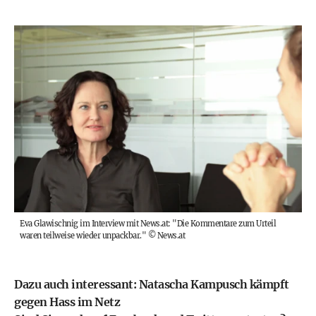
Eva Glawischnig im Interview mit News.at: "Die Kommentare zum Urteil
waren teilweise wieder unpackbar."
©
News.at
Dazu auch interessant:
Natascha Kampusch kämpft
gegen Hass im Netz