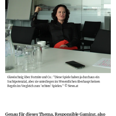
Glawischnig über Fortnite und Co.: "Diese Spiele haben ja durchaus ein
Suchtpotenzial, aber sie unterliegen im Wesentlichen überhaupt keinen
Regeln im Vergleich zum 'echten' Spielen."
©
News.at
Genau für dieses Thema, Responsible Gaming, also