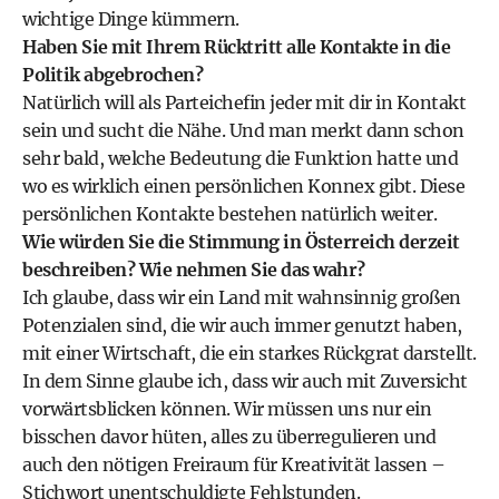
wichtige Dinge kümmern.
Haben Sie mit Ihrem Rücktritt alle Kontakte in die
Politik abgebrochen?
Natürlich will als Parteichefin jeder mit dir in Kontakt
sein und sucht die Nähe. Und man merkt dann schon
sehr bald, welche Bedeutung die Funktion hatte und
wo es wirklich einen persönlichen Konnex gibt. Diese
persönlichen Kontakte bestehen natürlich weiter.
Wie würden Sie die Stimmung in Österreich derzeit
beschreiben? Wie nehmen Sie das wahr?
Ich glaube, dass wir ein Land mit wahnsinnig großen
Potenzialen sind, die wir auch immer genutzt haben,
mit einer Wirtschaft, die ein starkes Rückgrat darstellt.
In dem Sinne glaube ich, dass wir auch mit Zuversicht
vorwärtsblicken können. Wir müssen uns nur ein
bisschen davor hüten, alles zu überregulieren und
auch den nötigen Freiraum für Kreativität lassen –
Stichwort unentschuldigte Fehlstunden.