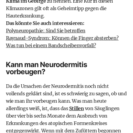
Klima im Gebirge
zu nennen. Eine Kur in diesen
Klimazonen gilt oft als Geheimtipp gegen die
Hauterkrankung.
Das könnte Sie auch interessieren:
Polyneuropathie: Sind Sie betroffen
Raynaud-Syndrom: Können die Finger absterben?
Was tun bei einem Bandscheibenvorfall?
Kann man Neurodermitis
vorbeugen?
Da die Ursachen der Neurodermitis noch nicht
vollends geklärt sind, ist es schwierig zu sagen, ob und
wie man ihr vorbeugen kann. Was man heute
allerdings weiß, ist, dass das
Stillen
von Säuglingen
über vier bis sechs Monate dem Ausbruch von
Erkrankungen des atopischen Formenkreises
entgegenwirkt. Wenn mit dem Zufüttern begonnen