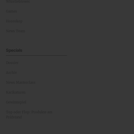
Whistleblower
Games
Horoskop
News Team
Specials
Dossier
Archiv
News Masterclass
Karikaturen
Gewinnspiel
Top oder Flop: Produkte am
Prüfstand