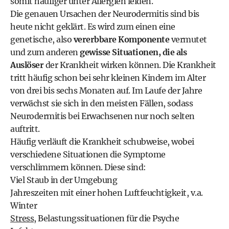
somit häufiger unter Allergien leiden.
Die genauen Ursachen der Neurodermitis sind bis
heute nicht geklärt. Es wird zum einen eine
genetische, also
vererbbare Komponente
vermutet
und zum anderen
gewisse Situationen, die als
Auslöser
der Krankheit wirken können. Die Krankheit
tritt häufig schon bei sehr kleinen Kindern im Alter
von drei bis sechs Monaten auf. Im Laufe der Jahre
verwächst sie sich in den meisten Fällen, sodass
Neurodermitis bei Erwachsenen nur noch selten
auftritt.
Häufig verläuft die Krankheit schubweise, wobei
verschiedene Situationen die Symptome
verschlimmern können. Diese sind:
Viel Staub in der Umgebung
Jahreszeiten mit einer hohen Luftfeuchtigkeit, v.a.
Winter
Stress
, Belastungssituationen für die Psyche