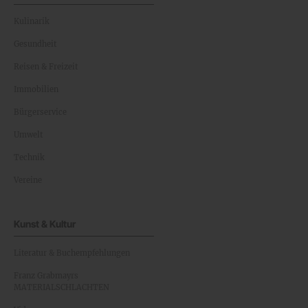
Kulinarik
Gesundheit
Reisen & Freizeit
Immobilien
Bürgerservice
Umwelt
Technik
Vereine
Kunst & Kultur
Literatur & Buchempfehlungen
Franz Grabmayrs
MATERIALSCHLACHTEN