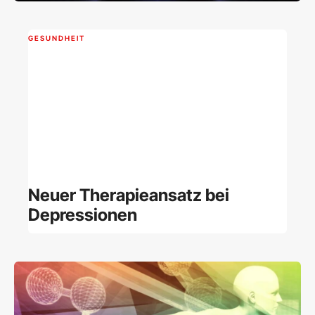
GESUNDHEIT
Neuer Therapieansatz bei
Depressionen