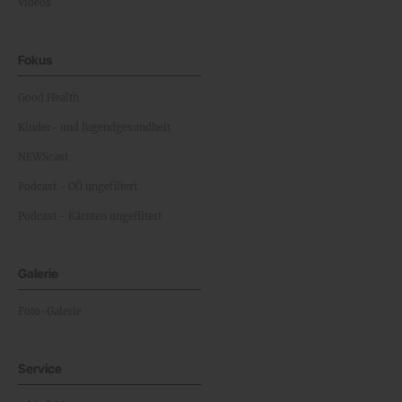
Videos
Fokus
Good Health
Kinder- und Jugendgesundheit
NEWScast
Podcast - OÖ ungefiltert
Podcast - Kärnten ungefiltert
Galerie
Foto-Galerie
Service