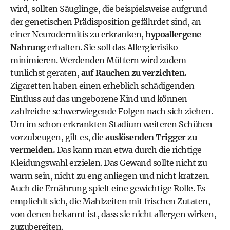
wird, sollten Säuglinge, die beispielsweise aufgrund
der genetischen Prädisposition gefährdet sind, an
einer Neurodermitis zu erkranken,
hypoallergene
Nahrung
erhalten. Sie soll das Allergierisiko
minimieren. Werdenden Müttern wird zudem
tunlichst geraten,
auf Rauchen zu verzichten.
Zigaretten haben einen erheblich schädigenden
Einfluss auf das ungeborene Kind und können
zahlreiche schwerwiegende Folgen nach sich ziehen.
Um im schon erkrankten Stadium weiteren Schüben
vorzubeugen, gilt es, die
auslösenden Trigger zu
vermeiden.
Das kann man etwa durch die richtige
Kleidungswahl erzielen. Das Gewand sollte nicht zu
warm sein, nicht zu eng anliegen und nicht kratzen.
Auch die Ernährung spielt eine gewichtige Rolle. Es
empfiehlt sich, die Mahlzeiten mit frischen Zutaten,
von denen bekannt ist, dass sie nicht allergen wirken,
zuzubereiten.