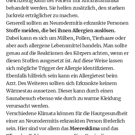
Gleichzeitig kann der Patient mit Antihistaminika
behandelt werden. Sie helfen zusätzlich, den starken
Juckreiz erträglicher zu machen.
Generell sollten an Neurodermitis erkrankte Personen
Stoffe meiden, die bei ihnen Allergien auslösen.
Dabei kann es sich um Milben, Pollen, Tierhaare oder
aber auch allergene Lebensmittel handeln. Man sollte
genau auf die Reaktionen des Körpers achten, wenn er
diesen Stoffen ausgesetzt ist. Auf diese Weise lassen
sich mögliche Trigger der Allergie identifizieren.
Ebenfalls hilfreich sein kann ein Allergietest beim
Arzt. Des Weiteren sollten sich Erkrankte keinem
Wärmestau aussetzen. Dieser kann durch einen
Saunabesuch ebenso wie durch zu warme Kleidung
verursacht werden.
Verschiedene Klimata können für die Hautgesundheit
einer an Neurodermitis erkrankten Person förderlich
sein. Hier sind vor allem das
Meeresklima
und das