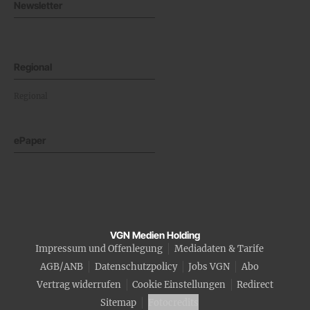
Newsletter
Regional
Regional
ePaper
VGN Medien Holding
Impressum und Offenlegung
Mediadaten & Tarife
AGB/ANB
Datenschutzpolicy
Jobs VGN
Abo
Vertrag widerrufen
Cookie Einstellungen
Redirect
Sitemap
Fotocredits