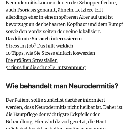
Neurodermitis können denen der Schuppenflechte,
auch Psoriasis genannt, ähneln. Letztere tritt
allerdings eher in einem späteren Alter auf und ist
bevorzugt an der behaarten Kopfhaut und dem Rumpf
sowie den Vorderseiten der Beine lokalisiert.
Das könnte Sie auch interessieren:
Stress im Job? Das hilft wirklich
10 Tipps, wie Sie Stress einfach loswerden
Die größten Stressfallen
5 Tipps für die schnelle Entspannung
Wie behandelt man Neurodermitis?
Der Patient sollte zunächst darüber informiert
werden, dass Neurodermitis nicht heilbar ist. Daher ist
die
Hautpflege
der wichtigste Eckpfeiler der
Behandlung. Hier wird darauf gesetzt, die Haut
möglichst feucht zu halten, wofür sogenannte