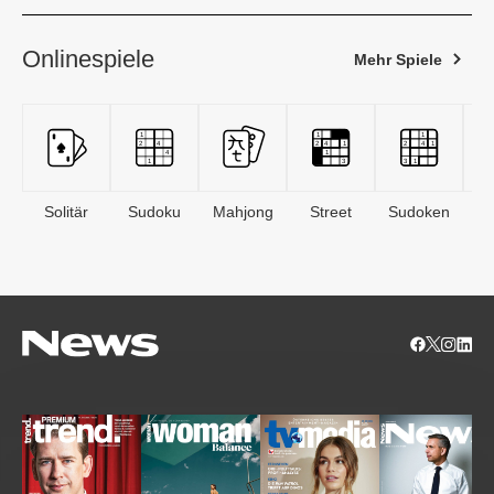
Onlinespiele
Mehr Spiele
Solitär
Sudoku
Mahjong
Street
Sudoken
B
S