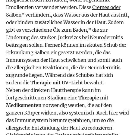
Emollentien verwendet werden. Diese
Cremes oder
Salben
* verhindern, dass Wasser aus der Haut austritt,
oder binden zusätzliches Wasser in der Haut. Zudem
gibt es
verschiedene Öle zum Baden
,* die zur
Linderung des starken Juckreizes bei Neurodermitis
beitragen sollen. Ferner können im akuten Schub der
Erkrankung Salben eingesetzt werden, die das
Immunsystem der Haut schwächen und somit auch
die allergischen Reaktionen, die der Neurodermitis
zugrunde liegen. Während des Schubes hat sich
zudem die
Therapie mit UV-Licht
bewährt.
Neben der direkten Hauttherapie kann im
fortgeschrittenen Stadium eine
Therapie mit
Medikamenten
notwendig werden, die auf den
ganzen Körper wirken, also systemisch. Auch hier wird
das Immunsystem heruntergefahren, um so die
allergische Entzündung der Haut zu reduzieren.