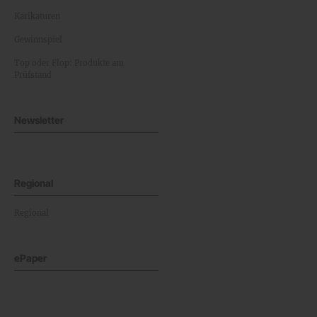
Karikaturen
Gewinnspiel
Top oder Flop: Produkte am
Prüfstand
Newsletter
Regional
Regional
ePaper