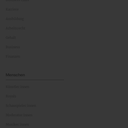
Karriere
Ausbildung
Arbeitsrecht
Gehalt
Business
Finanzen
Menschen
Künstler:innen
Royals
Schauspieler:innen
Moderator:innen
Musiker:innen