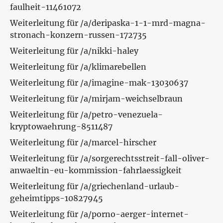
faulheit-11461072
Weiterleitung für /a/deripaska-1-1-mrd-magna-
stronach-konzern-russen-172735
Weiterleitung für /a/nikki-haley
Weiterleitung für /a/klimarebellen
Weiterleitung für /a/imagine-mak-13030637
Weiterleitung für /a/mirjam-weichselbraun
Weiterleitung für /a/petro-venezuela-
kryptowaehrung-8511487
Weiterleitung für /a/marcel-hirscher
Weiterleitung für /a/sorgerechtsstreit-fall-oliver-
anwaeltin-eu-kommission-fahrlaessigkeit
Weiterleitung für /a/griechenland-urlaub-
geheimtipps-10827945
Weiterleitung für /a/porno-aerger-internet-