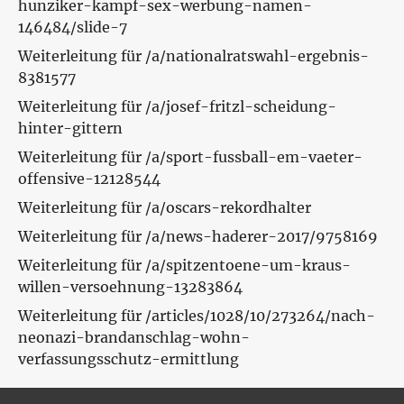
hunziker-kampf-sex-werbung-namen-
146484/slide-7
Weiterleitung für /a/nationalratswahl-ergebnis-
8381577
Weiterleitung für /a/josef-fritzl-scheidung-
hinter-gittern
Weiterleitung für /a/sport-fussball-em-vaeter-
offensive-12128544
Weiterleitung für /a/oscars-rekordhalter
Weiterleitung für /a/news-haderer-2017/9758169
Weiterleitung für /a/spitzentoene-um-kraus-
willen-versoehnung-13283864
Weiterleitung für /articles/1028/10/273264/nach-
neonazi-brandanschlag-wohn-
verfassungsschutz-ermittlung