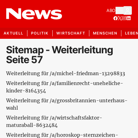
ABO
AKTUELL
POLITIK
WIRTSCHAFT
MENSCHEN
LEBE
Sitemap - Weiterleitung
Seite 57
Weiterleitung für /a/michel-friedman-13298833
Weiterleitung für /a/familienrecht-uneheliche-
kinder-8164354
Weiterleitung für /a/grossbritannien-unterhaus-
wahl
Weiterleitung für /a/wirtschaftsfaktor-
maturaball-8632484
Weiterleitung für /a/horoskop-sternzeichen-