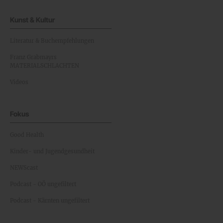
Kunst & Kultur
Literatur & Buchempfehlungen
Franz Grabmayrs
MATERIALSCHLACHTEN
Videos
Fokus
Good Health
Kinder- und Jugendgesundheit
NEWScast
Podcast - OÖ ungefiltert
Podcast - Kärnten ungefiltert