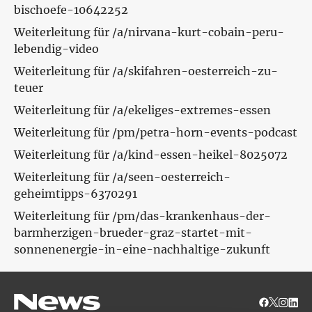
bischoefe-10642252
Weiterleitung für /a/nirvana-kurt-cobain-peru-
lebendig-video
Weiterleitung für /a/skifahren-oesterreich-zu-
teuer
Weiterleitung für /a/ekeliges-extremes-essen
Weiterleitung für /pm/petra-horn-events-podcast
Weiterleitung für /a/kind-essen-heikel-8025072
Weiterleitung für /a/seen-oesterreich-
geheimtipps-6370291
Weiterleitung für /pm/das-krankenhaus-der-
barmherzigen-brueder-graz-startet-mit-
sonnenenergie-in-eine-nachhaltige-zukunft