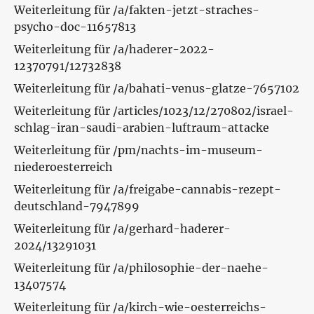
Weiterleitung für /a/fakten-jetzt-straches-
psycho-doc-11657813
Weiterleitung für /a/haderer-2022-
12370791/12732838
Weiterleitung für /a/bahati-venus-glatze-7657102
Weiterleitung für /articles/1023/12/270802/israel-
schlag-iran-saudi-arabien-luftraum-attacke
Weiterleitung für /pm/nachts-im-museum-
niederoesterreich
Weiterleitung für /a/freigabe-cannabis-rezept-
deutschland-7947899
Weiterleitung für /a/gerhard-haderer-
2024/13291031
Weiterleitung für /a/philosophie-der-naehe-
13407574
Weiterleitung für /a/kirch-wie-oesterreichs-