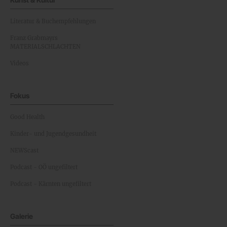
Literatur & Buchempfehlungen
Franz Grabmayrs
MATERIALSCHLACHTEN
Videos
Fokus
Good Health
Kinder- und Jugendgesundheit
NEWScast
Podcast - OÖ ungefiltert
Podcast - Kärnten ungefiltert
Galerie