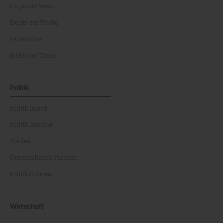
Corporate News
Events der Woche
Leute Bilder
Bilder des Tages
Politik
Politik Inland
Politik Ausland
Wahlen
Österreichische Parteien
Politiker:innen
Wirtschaft