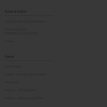
Kunst & Kultur
Literatur & Buchempfehlungen
Franz Grabmayrs
MATERIALSCHLACHTEN
Videos
Fokus
Good Health
Kinder- und Jugendgesundheit
NEWScast
Podcast - OÖ ungefiltert
Podcast - Kärnten ungefiltert