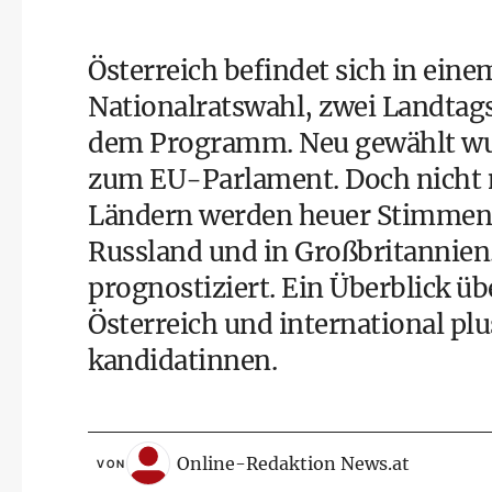
Österreich befindet sich in eine
Nationalratswahl
, zwei Landtag
dem Programm. Neu gewählt wur
zum
EU-Parlament
. Doch nicht
Ländern werden heuer Stimmen 
Russland und in Großbritannien.
prognostiziert. Ein Überblick ü
Österreich und international p
kandidatinnen.
Online-Redaktion News.at
VON