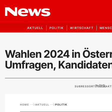
AKTUELL
POLITIK
WIRTSCHAFT
MENS
Wahlen 2024 in Österr
Umfragen, Kandidate
Politik
SUBRESSORT
AKT
HOME
AKTUELL
POLITIK