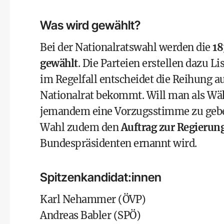
Was wird gewählt?
Bei der
Nationalratswahl
werden die
18
gewählt
. Die Parteien erstellen dazu 
im Regelfall entscheidet die Reihung a
Nationalrat bekommt. Will man als Wähl
jemandem eine Vorzugsstimme zu geb
Wahl zudem den
Auftrag zur Regierun
Bundespräsidenten
ernannt wird.
Spitzenkandidat:innen
Karl Nehammer
(
ÖVP
)
Andreas Babler
(
SPÖ
)