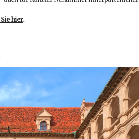
Sie hier
.
k