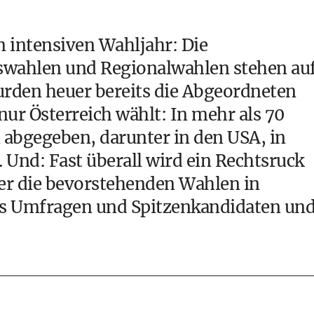
m intensiven Wahljahr: Die
swahlen und Regionalwahlen stehen au
den heuer bereits die Abgeordneten
 nur Österreich wählt: In mehr als 70
abgegeben, darunter in den USA, in
 Und: Fast überall wird ein Rechtsruck
ber die bevorstehenden Wahlen in
lus Umfragen und Spitzenkandidaten und