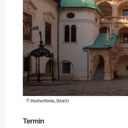
©
PantherMedia, IMAGO
Termin