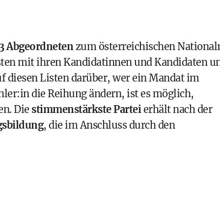
3 Abgeordneten
zum
österreichischen National
Listen mit ihren Kandidatinnen und Kandidaten u
uf diesen Listen darüber, wer ein Mandat im
er:in die Reihung ändern, ist es möglich,
en. Die
stimmenstärkste Partei
erhält nach der
gsbildung
, die im Anschluss durch den