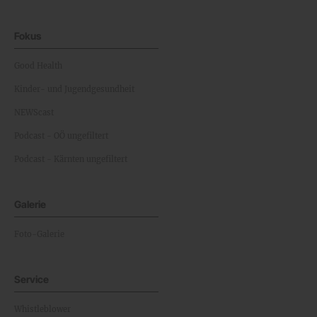
Fokus
Good Health
Kinder- und Jugendgesundheit
NEWScast
Podcast - OÖ ungefiltert
Podcast - Kärnten ungefiltert
Galerie
Foto-Galerie
Service
Whistleblower