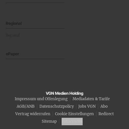
Regional
Regional
ePaper
VGN Medien Holding
Impressum und Offenlegung
Mediadaten & Tarife
AGB/ANB
Datenschutzpolicy
Jobs VGN
Abo
Vertrag widerrufen
Cookie Einstellungen
Redirect
Sitemap
Fotocredits