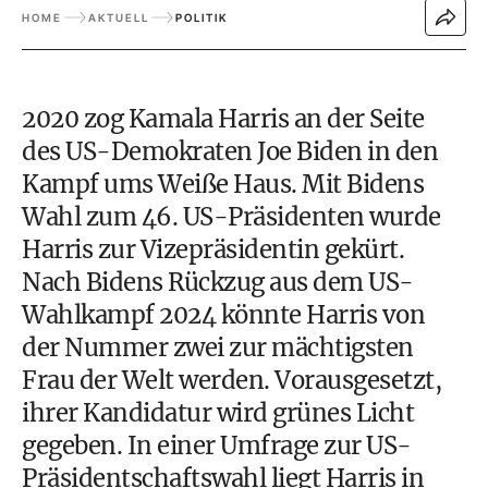
HOME
AKTUELL
POLITIK
2020 zog Kamala Harris an der Seite
des US-Demokraten
Joe Biden
in den
Kampf ums Weiße Haus. Mit Bidens
Wahl zum 46. US-Präsidenten wurde
Harris zur Vizepräsidentin gekürt.
Nach Bidens Rückzug aus dem US-
Wahlkampf 2024 könnte Harris von
der Nummer zwei zur mächtigsten
Frau der Welt werden. Vorausgesetzt,
ihrer Kandidatur wird grünes Licht
gegeben. In einer Umfrage zur US-
Präsidentschaftswahl liegt Harris in