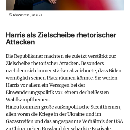
©
Abacapress, IMAGO
Harris als Zielscheibe rhetorischer
Attacken
Die Republikaner machten sie zuletzt verstärkt zur
Zielscheibe rhetorischer Attacken. Besonders
nachdem sich immer stärker abzeichnete, dass Biden
womöglich seinen Platz räumen könnte. Sie werfen
Harris vor allem ein Versagen bei der
Einwanderungspolitik vor, einem der heißesten
Wahlkampfthemen.
Hinzu kommen große außenpolitische Streitthemen,
allen voran die Kriege in der Ukraine und im
Gazastreifen und das angespannte Verhältnis der USA
zu China, neben Russland der schärfste Erzrivale.