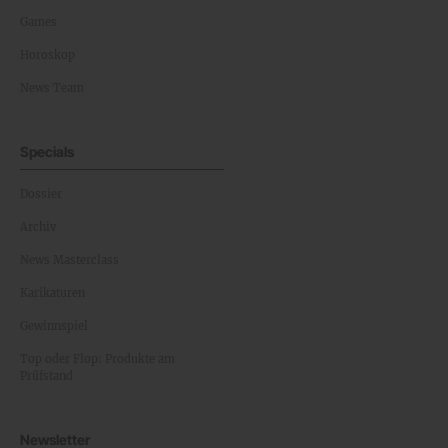
Games
Horoskop
News Team
Specials
Dossier
Archiv
News Masterclass
Karikaturen
Gewinnspiel
Top oder Flop: Produkte am
Prüfstand
Newsletter