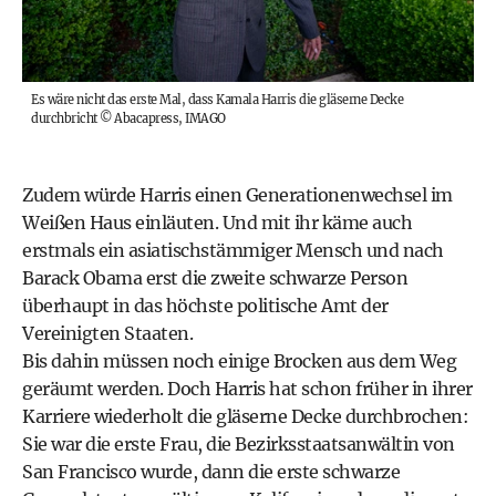
Es wäre nicht das erste Mal, dass Kamala Harris die gläserne Decke
durchbricht
©
Abacapress, IMAGO
Zudem würde Harris einen Generationenwechsel im
Weißen Haus einläuten. Und mit ihr käme auch
erstmals ein asiatischstämmiger Mensch und nach
Barack Obama erst die zweite schwarze Person
überhaupt in das höchste politische Amt der
Vereinigten Staaten.
Bis dahin müssen noch einige Brocken aus dem Weg
geräumt werden. Doch Harris hat schon früher in ihrer
Karriere wiederholt die gläserne Decke durchbrochen:
Sie war die erste Frau, die Bezirksstaatsanwältin von
San Francisco wurde, dann die erste schwarze