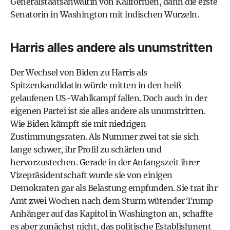
Generalstaatsanwältin von Kalifornien, dann die erste
Senatorin in Washington mit indischen Wurzeln.
Harris alles andere als unumstritten
Der Wechsel von Biden zu Harris als
Spitzenkandidatin würde mitten in den heiß
gelaufenen
US-Wahlkampf
fallen. Doch auch in der
eigenen Partei ist sie alles andere als unumstritten.
Wie Biden kämpft sie mit niedrigen
Zustimmungsraten. Als Nummer zwei tat sie sich
lange schwer, ihr Profil zu schärfen und
hervorzustechen. Gerade in der Anfangszeit ihrer
Vizepräsidentschaft wurde sie von einigen
Demokraten gar als Belastung empfunden. Sie trat ihr
Amt zwei Wochen nach dem Sturm wütender Trump-
Anhänger auf das Kapitol in Washington an, schaffte
es aber zunächst nicht, das politische Establishment