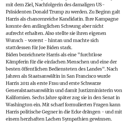
mit dem Ziel, Nachfolgerin des damaligen US-
Präsidenten
Donald Trump
zu werden. Zu Beginn galt
Harris als chancenreiche Kandidatin. Ihre Kampagne
konnte den anfänglichen Schwung aber nicht
aufrecht erhalten. Also stellte sie ihren eigenen
Wunsch - vorerst - hintan und machte sich
stattdessen für
Joe Biden
stark.
Biden bezeichnete Harris als eine "furchtlose
Kämpferin für die einfachen Menschen und eine der
besten öffentlichen Bediensteten des Landes". Nach
Jahren als Staatsanwältin in San Francisco wurde
Harris 2011 als erste Frau und erste Schwarze
Generalstaatsanwältin und damit Justizministerin von
Kalifornien. Sechs Jahre später zog sie in den Senat in
Washington ein. Mit scharf formulierten Fragen kann
Harris politische Gegner in die Ecke drängen - und mit
einem herzhaften Lachen Sympathien gewinnen.