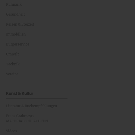
Kulinarik
Gesundheit
Reisen & Freizeit
Immobilien
Bürgerservice
Umwelt
Technik
Vereine
Kunst & Kultur
Literatur & Buchempfehlungen
Franz Grabmayrs
MATERIALSCHLACHTEN
Videos