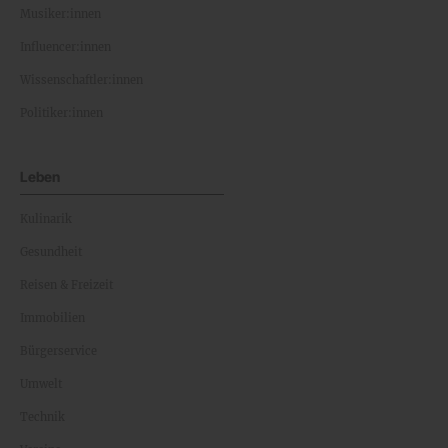
Musiker:innen
Influencer:innen
Wissenschaftler:innen
Politiker:innen
Leben
Kulinarik
Gesundheit
Reisen & Freizeit
Immobilien
Bürgerservice
Umwelt
Technik