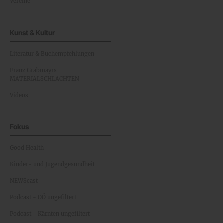
Vereine
Kunst & Kultur
Literatur & Buchempfehlungen
Franz Grabmayrs
MATERIALSCHLACHTEN
Videos
Fokus
Good Health
Kinder- und Jugendgesundheit
NEWScast
Podcast - OÖ ungefiltert
Podcast - Kärnten ungefiltert