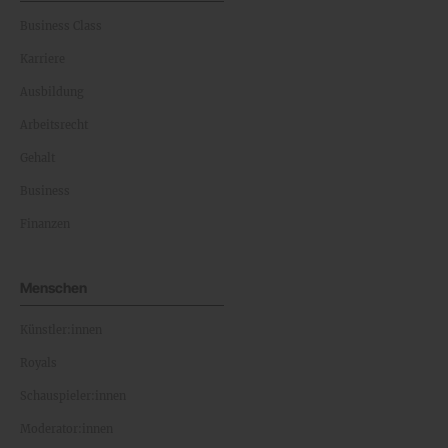
Business Class
Karriere
Ausbildung
Arbeitsrecht
Gehalt
Business
Finanzen
Menschen
Künstler:innen
Royals
Schauspieler:innen
Moderator:innen