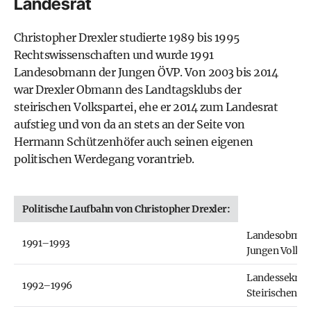
Landesrat
Christopher Drexler studierte 1989 bis 1995
Rechtswissenschaften und wurde 1991
Landesobmann der Jungen ÖVP. Von 2003 bis 2014
war Drexler Obmann des Landtagsklubs der
steirischen Volkspartei, ehe er 2014 zum Landesrat
aufstieg und von da an stets an der Seite von
Hermann Schützenhöfer auch seinen eigenen
politischen Werdegang vorantrieb.
Politische Laufbahn von Christopher Drexler:
Landesobman
1991–1993
Jungen Volksp
Landessekretä
1992–1996
Steirischen Ö