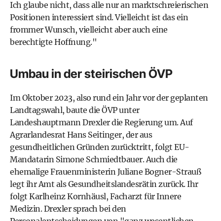
Ich glaube nicht, dass alle nur an marktschreierischen
Positionen interessiert sind. Vielleicht ist das ein
frommer Wunsch, vielleicht aber auch eine
berechtigte Hoffnung."
Umbau in der steirischen ÖVP
Im Oktober 2023, also rund ein Jahr vor der geplanten
Landtagswahl, baute die ÖVP unter
Landeshauptmann Drexler die Regierung um. Auf
Agrarlandesrat Hans Seitinger, der aus
gesundheitlichen Gründen zurücktritt, folgt EU-
Mandatarin Simone Schmiedtbauer. Auch die
ehemalige Frauenministerin Juliane Bogner-Strauß
legt ihr Amt als Gesundheitslandesrätin zurück. Ihr
folgt Karlheinz Kornhäusl, Facharzt für Innere
Medizin. Drexler sprach bei den
Personalentscheidungen von "ganz wesentlichen