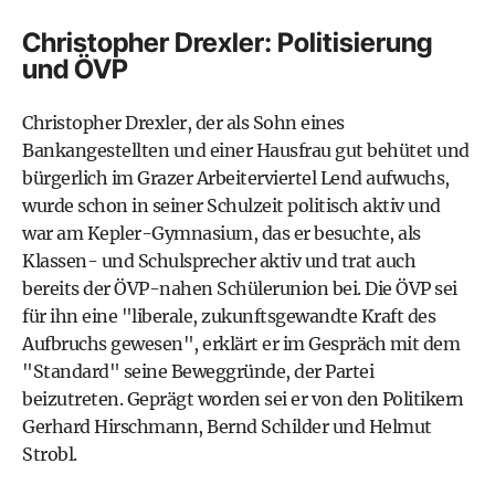
Christopher Drexler: Politisierung
und ÖVP
Christopher Drexler, der als Sohn eines
Bankangestellten und einer Hausfrau gut behütet und
bürgerlich im Grazer Arbeiterviertel Lend aufwuchs,
wurde schon in seiner Schulzeit politisch aktiv und
war am Kepler-Gymnasium, das er besuchte, als
Klassen- und Schulsprecher aktiv und trat auch
bereits der ÖVP-nahen
Schülerunion
bei. Die ÖVP sei
für ihn eine "liberale, zukunftsgewandte Kraft des
Aufbruchs gewesen", erklärt er im
Gespräch mit dem
"Standard"
seine Beweggründe, der
Partei
beizutreten. Geprägt worden sei er von den Politikern
Gerhard Hirschmann, Bernd Schilder und Helmut
Strobl.