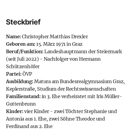
Steckbrief
Name:
Christopher Matthias Drexler
Geboren am:
15. März 1971 in Graz
Beruf/Funktion:
Landeshauptmann der Steiermark
(seit Juli 2022) - Nachfolger von Hermann
Schützenhöfer
Partei:
ÖVP
Ausbildung:
Matura am Bundesreal
gymnasium
Graz,
Keplerstraße, Studium der Rechtswissenschaften
Familienstand:
in 3. Ehe verheiratet mit Iris Müller-
Guttenbrunn
Kinder:
vier Kinder - zwei Töchter Stephanie und
Antonia aus 1. Ehe, zwei Söhne Theodor und
Ferdinand aus 2. Ehe