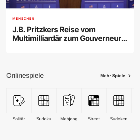
MENSCHEN
J.B. Pritzkers Reise vom
Multimilliardär zum Gouverneur
von Illinois
Onlinespiele
Mehr Spiele
Solitär
Sudoku
Mahjong
Street
Sudoken
B
S