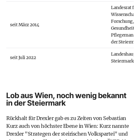
Landesrat für
Wissenschaft,
Forschung,
seit März 2014
Gesundheit u
Pflegemanage
der Steiermar
Landeshaupt
seit Juli 2022
Steiermark
Lob aus Wien, noch wenig bekannt
in der Steiermark
Rückhalt für Drexler gab es zu Zeiten von
Sebastian
Kurz
auch von höchster Ebene in Wien: Kurz nannte
Drexler "Strategen der steirischen Volkspartei" und