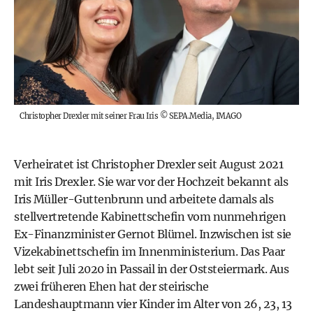
Christopher Drexler mit seiner Frau Iris
©
SEPA.Media, IMAGO
Verheiratet ist Christopher Drexler seit August 2021
mit Iris Drexler. Sie war vor der Hochzeit bekannt als
Iris Müller-Guttenbrunn und arbeitete damals als
stellvertretende Kabinettschefin vom nunmehrigen
Ex-Finanzminister
Gernot Blümel
. Inzwischen ist sie
Vizekabinettschefin im Innenministerium. Das Paar
lebt seit Juli 2020 in Passail in der Oststeiermark. Aus
zwei früheren Ehen hat der steirische
Landeshauptmann vier Kinder im Alter von 26, 23, 13