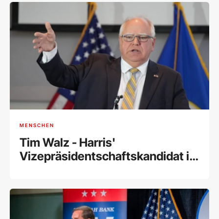
MENSCHEN
Tim Walz - Harris'
Vizepräsidentschaftskandidat im
Porträt