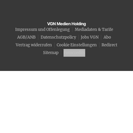
VGN Medien Holding
Impressum und Offenlegung
Mediadaten & Tarife
AGB/ANB
Datenschutzpolicy
Jobs VGN
Abo
Vertrag widerrufen
Cookie Einstellungen
Redirect
Sitemap
Fotocredits