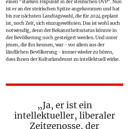
einen "starken Fixpunkt in der steirischen ÖVP". Nun
ist er an der steirischen Spitze angekommen und hat
bis zur nächsten Landtagswahl, die für 2024 geplant
ist, noch Zeit, sich einzugewöhnen. Das ist wohl auch
notwendig, denn der Bekanntheitsstatus könnte in
der Bevölkerung noch gesteigert werden. Und unter
jenen, die ihn kennen, war - vor allem aus der
ländlichen Bevölkerung - immer wieder zu hören,
dass ihnen der Kulturlandesrat zu intellektuell wirke.
Ja, er ist ein
intellektueller, liberaler
Zeitgenosse, der