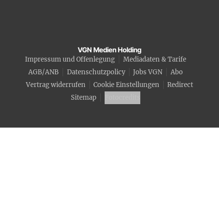
VGN Medien Holding
Impressum und Offenlegung
Mediadaten & Tarife
AGB/ANB
Datenschutzpolicy
Jobs VGN
Abo
Vertrag widerrufen
Cookie Einstellungen
Redirect
Sitemap
Fotocredits