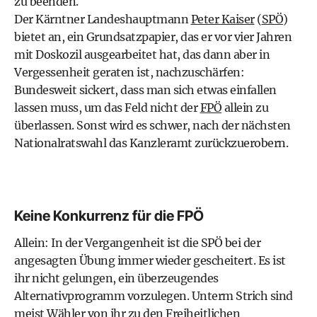
zu beenden.
Der Kärntner Landeshauptmann
Peter Kaiser
(
SPÖ
)
bietet an, ein Grundsatzpapier, das er vor vier Jahren
mit Doskozil ausgearbeitet hat, das dann aber in
Vergessenheit geraten ist, nachzuschärfen:
Bundesweit sickert, dass man sich etwas einfallen
lassen muss, um das Feld nicht der
FPÖ
allein zu
überlassen. Sonst wird es schwer, nach der nächsten
Nationalratswahl das Kanzleramt zurückzuerobern.
Keine Konkurrenz für die FPÖ
Allein: In der Vergangenheit ist die SPÖ bei der
angesagten Übung immer wieder gescheitert. Es ist
ihr nicht gelungen, ein überzeugendes
Alternativprogramm vorzulegen. Unterm Strich sind
meist Wähler von ihr zu den Freiheitlichen