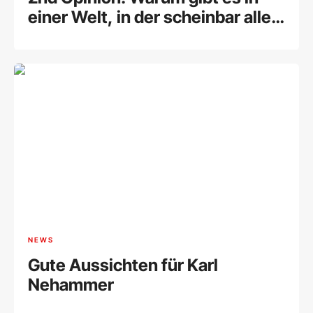
einer Welt, in der scheinbar alle
alles über alle wissen, noch
immer so viele Überraschungen?
NEWS
Gute Aussichten für Karl
Nehammer