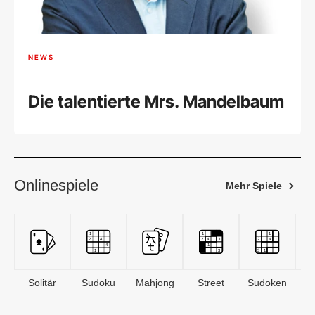
NEWS
Die talentierte Mrs. Mandelbaum
Onlinespiele
Mehr Spiele
Solitär
Sudoku
Mahjong
Street
Sudoken
B
S