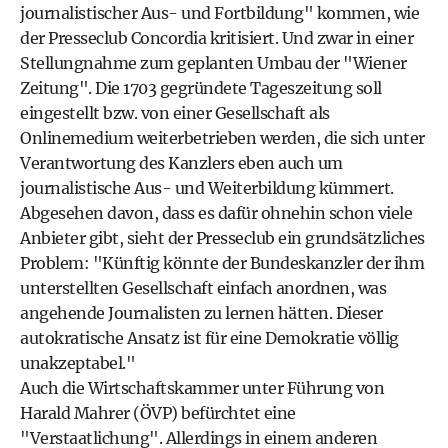
journalistischer Aus- und Fortbildung" kommen, wie
der Presseclub Concordia kritisiert. Und zwar in einer
Stellungnahme zum geplanten Umbau der "Wiener
Zeitung". Die 1703 gegründete Tageszeitung soll
eingestellt bzw. von einer Gesellschaft als
Onlinemedium weiterbetrieben werden, die sich unter
Verantwortung des Kanzlers eben auch um
journalistische Aus- und Weiterbildung kümmert.
Abgesehen davon, dass es dafür ohnehin schon viele
Anbieter gibt, sieht der Presseclub ein grundsätzliches
Problem: "Künftig könnte der Bundeskanzler der ihm
unterstellten Gesellschaft einfach anordnen, was
angehende Journalisten zu lernen hätten. Dieser
autokratische Ansatz ist für eine Demokratie völlig
unakzeptabel."
Auch die Wirtschaftskammer unter Führung von
Harald Mahrer (ÖVP) befürchtet eine
"Verstaatlichung". Allerdings in einem anderen