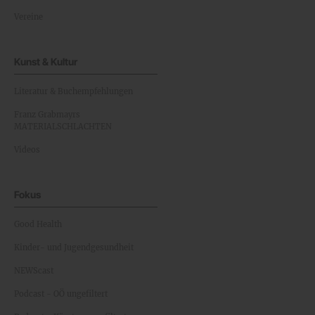
Vereine
Kunst & Kultur
Literatur & Buchempfehlungen
Franz Grabmayrs
MATERIALSCHLACHTEN
Videos
Fokus
Good Health
Kinder- und Jugendgesundheit
NEWScast
Podcast - OÖ ungefiltert