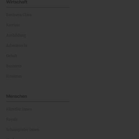
Wirtschaft
Business Class
Karriere
Ausbildung
Arbeitsrecht
Gehalt
Business
Finanzen
Menschen
Künstler:innen
Royals
Schauspieler:innen