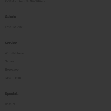
Podcast - Kärnten ungefiltert
Galerie
Foto-Galerie
Service
Whistleblower
Games
Horoskop
News Team
Specials
Dossier