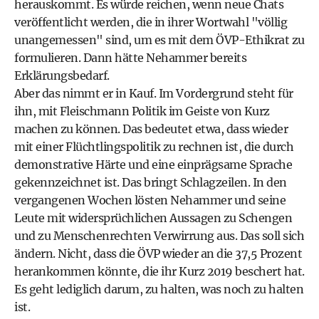
herauskommt. Es würde reichen, wenn neue Chats
veröffentlicht werden, die in ihrer Wortwahl "völlig
unangemessen" sind, um es mit dem ÖVP-Ethikrat zu
formulieren. Dann hätte Nehammer bereits
Erklärungsbedarf.
Aber das nimmt er in Kauf. Im Vordergrund steht für
ihn, mit Fleischmann Politik im Geiste von Kurz
machen zu können. Das bedeutet etwa, dass wieder
mit einer Flüchtlingspolitik zu rechnen ist, die durch
demonstrative Härte und eine einprägsame Sprache
gekennzeichnet ist. Das bringt Schlagzeilen. In den
vergangenen Wochen lösten Nehammer und seine
Leute mit widersprüchlichen Aussagen zu Schengen
und zu Menschenrechten Verwirrung aus. Das soll sich
ändern. Nicht, dass die ÖVP wieder an die 37,5 Prozent
herankommen könnte, die ihr Kurz 2019 beschert hat.
Es geht lediglich darum, zu halten, was noch zu halten
ist.