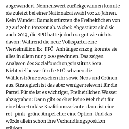
abgewandert. Nennenswert zurückgewinnen konnte
sie zuletzt bei einer Nationalratswahl vor 20 Jahren.
Kein Wunder: Damals stürzten die Freiheitlichen von
27 auf zehn Prozent ab. Wobei: Abgestürzt sind sie
auch 2019, die SPÖ hatte jedoch so gut wie nichts
davon: Während die neue Volkspartei eine
Viertelmillion Ex-FPÖ-Anhänger anzog, konnte sie
alles in allem nur 9.000 gewinnen. Das zeigen
Analysen des Sozialforschungsinstituts Sora.
Nicht viel besser für die SPÖ schauen die
Wählerströme zwischen ihr sowie
Neos
und
Grünen
aus. Strategisch ist das aber weniger relevant für die
Partei. Für sie ist es wichtiger, Freiheitlichen Wasser
abzugraben: Dann gibt es eher keine Mehrheit für
eine blau-türkise Koalitionsvariante, dann ist eine
rot-pink-grüne Ampel eher eine Option. Und das
würde allein schon ihre Verhandlungsposition
stärken.