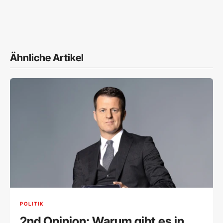
Ähnliche Artikel
POLITIK
2nd Opinion: Warum gibt es in