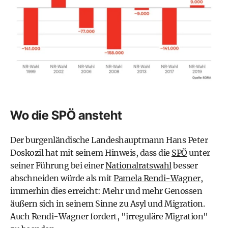
Wo die SPÖ ansteht
Der burgenländische Landeshauptmann Hans Peter
Doskozil hat mit seinem Hinweis, dass die
SPÖ
unter
seiner Führung bei einer
Nationalratswahl
besser
abschneiden würde als mit
Pamela Rendi-Wagner
,
immerhin dies erreicht: Mehr und mehr Genossen
äußern sich in seinem Sinne zu Asyl und Migration.
Auch Rendi-Wagner fordert, "irreguläre Migration"