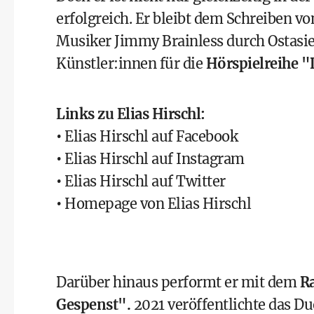
erfolgreich. Er bleibt dem Schreiben v
Musiker Jimmy Brainless durch Ostasie
Künstler:innen für die
Hörspielreihe "
Links zu Elias Hirschl:
•
Elias Hirschl auf Facebook
•
Elias Hirschl auf Instagram
•
Elias Hirschl auf Twitter
•
Homepage von Elias Hirschl
Darüber hinaus performt er mit dem
R
Gespenst".
2021 veröffentlichte das Duo