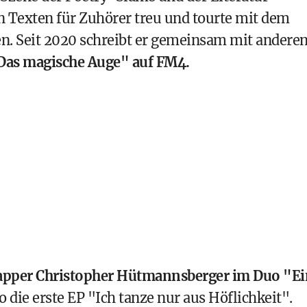
on Texten für Zuhörer treu und tourte mit dem
n. Seit 2020 schreibt er gemeinsam mit andere
Das magische Auge" auf FM4.
apper Christopher Hütmannsberger im Duo "Ei
 die erste EP "Ich tanze nur aus Höflichkeit".