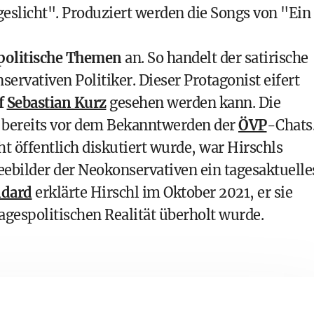
eslicht". Produziert werden die Songs von "Ein
politische Themen
an. So handelt der satirische
rvativen Politiker. Dieser Protagonist eifert
f
Sebastian Kurz
gesehen werden kann. Die
en bereits vor dem Bekanntwerden der
ÖVP
-Chats
t öffentlich diskutiert wurde, war Hirschls
ebilder der Neokonservativen ein tagesaktuelle
ndard
erklärte Hirschl im Oktober 2021, er sie
tagespolitischen Realität überholt wurde.