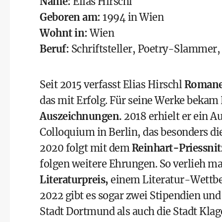
Name:
Elias Hirschl
Geboren am:
1994 in Wien
Wohnt in:
Wien
Beruf:
Schriftsteller, Poetry-Slammer,
Seit 2015 verfasst Elias Hirschl
Romane,
das mit Erfolg. Für seine Werke bekam
Auszeichnungen.
2018 erhielt er ein 
Colloquium in Berlin, das besonders di
2020 folgt mit dem
Reinhart-Priessnit
folgen weitere Ehrungen. So verlieh 
Literaturpreis,
einem Literatur-Wettbe
2022 gibt es sogar zwei Stipendien und
Stadt Dortmund als auch die Stadt Kla