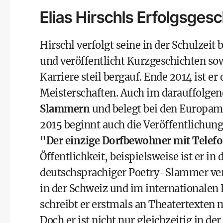
Elias Hirschls Erfolgsges
Hirschl verfolgt seine in der Schulzeit
und veröffentlicht Kurzgeschichten so
Karriere steil bergauf. Ende 2014 ist 
Meisterschaften. Auch im darauffolgen
Slammern
und belegt bei den Europamei
2015 beginnt auch die Veröffentlichu
"Der einzige Dorfbewohner mit Telef
Öffentlichkeit, beispielsweise ist er in 
deutschsprachiger Poetry-Slammer ver
in der Schweiz und im internationalen
schreibt er erstmals an Theatertexten m
Doch er ist nicht nur gleichzeitig in d