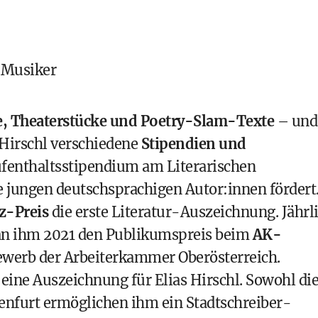
 Musiker
 Theaterstücke und Poetry-Slam-Texte
– und
 Hirschl verschiedene
Stipendien und
Aufenthaltsstipendium am Literarischen
e jungen deutschsprachigen Autor:innen fördert
z-Preis
die erste Literatur-Auszeichnung. Jährl
man ihm 2021 den Publikumspreis beim
AK-
werb der Arbeiterkammer Oberösterreich.
 eine Auszeichnung für Elias Hirschl. Sowohl di
genfurt ermöglichen ihm ein Stadtschreiber-