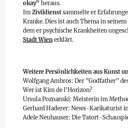
okay"
heraus.
Im
Zivildienst
sammelte er Erfahrunge
Kranke. Dies ist auch Thema in seinem
dem er psychische Krankheiten ungesch
Stadt Wien
erklärt.
Weitere Persönlichkeiten aus Kunst un
Wolfgang Ambros: Der "Godfather" de
Wer ist Kim de l'Horizon?
Ursula Poznanski: Meisterin im Metho
Gerhard Haderer: News-Karikaturist i
Adele Neuhauser: Die Tatort-Schauspie