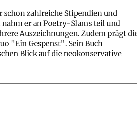
or schon zahlreiche Stipendien und
el nahm er an Poetry-Slams teil und
hrere Auszeichnungen. Zudem prägt di
Duo "Ein Gespenst". Sein Buch
ischen Blick auf die neokonservative