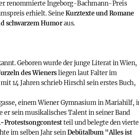
ch der renommierte Ingeborg-Bachmann-Preis
mspreis erhielt. Seine
Kurztexte und Romane
und schwarzem Humor
aus.
kannt. Geboren wurde der junge Literat in Wien,
urzeln des Wieners
liegen
laut Falter
im
mit 14 Jahren schrieb Hirschl sein erstes Buch,
lgasse, einem Wiener Gymnasium in Mariahilf, 
te er sein musikalisches Talent in seiner Band
-Protestsongcontest
teil und belegte den viert
hte im selben Jahr sein
Debütalbum "Alles ist