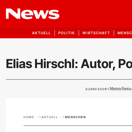
AKTUELL
POLITIK
WIRTSCHAFT
MENS
Elias Hirschl: Autor,
Menschen
SUBRESSORT
A
HOME
AKTUELL
MENSCHEN