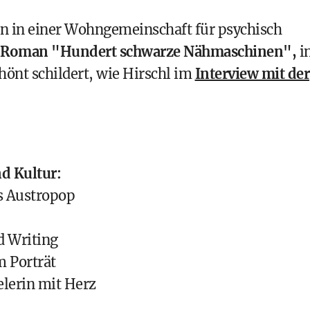
n in einer Wohngemeinschaft für psychisch
Roman "Hundert schwarze Nähmaschinen",
i
önt schildert, wie Hirschl im
Interview mit der
d Kultur:
s Austropop
d Writing
m Porträt
lerin mit Herz