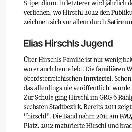
Stipendium. In letzterer wird jährli
verliehen, wo Hirschl 2022 den Publiku
zeichnen sich vor allem durch
Satire 
Elias Hirschls Jugend
Über Hirschls Familie ist nur wenig be
wo er auch heute lebt. Die
familiären W
oberösterreichischen
Innviertel.
Schon 
das allerdings nie veröffentlicht wurde.
Zur Schule ging Hirschl im GRG 6 Rah
sechsten Stadtbezirk. Bereits 2011 zeig
"hirschl". Die Band nahm 2011 am
FM4
Platz. 2012 maturierte Hirschl und brac