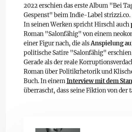
2022 erschien das erste Album "Bei Tag
Gespenst" beim Indie-Label
strizzi.co
.
In seinen Werken spricht Hirschl auch
Roman "Salonfähig" von einem neokonse
einer Figur nach, die als
Anspielung au
politische Satire "Salonfähig" erschi
Gerade als der reale Korruptionsverdach
Roman über Politikrhetorik und Klische
Buch. In einem
Interview mit dem Sta
überrascht, dass seine Fiktion von der 