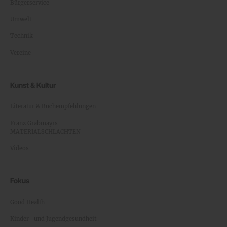
Bürgerservice
Umwelt
Technik
Vereine
Kunst & Kultur
Literatur & Buchempfehlungen
Franz Grabmayrs
MATERIALSCHLACHTEN
Videos
Fokus
Good Health
Kinder- und Jugendgesundheit