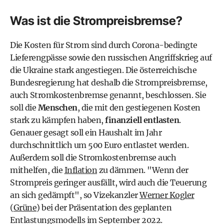
Was ist die Strompreisbremse?
Die Kosten für Strom sind durch Corona-bedingte
Lieferengpässe sowie den russischen Angriffskrieg auf
die Ukraine stark angestiegen. Die österreichische
Bundesregierung
hat deshalb die Strompreisbremse,
auch Stromkostenbremse genannt, beschlossen. Sie
soll die
Menschen
, die mit den gestiegenen Kosten
stark zu kämpfen haben,
finanziell entlasten
.
Genauer gesagt soll ein Haushalt im Jahr
durchschnittlich um 500 Euro entlastet werden.
Außerdem soll die Stromkostenbremse auch
mithelfen, die
Inflation
zu dämmen. "Wenn der
Strompreis geringer ausfällt, wird auch die Teuerung
an sich gedämpft", so Vizekanzler
Werner Kogler
(
Grüne
) bei der Präsentation des geplanten
Entlastungsmodells im September 2022.