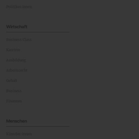
Politiker:innen
Wirtschaft
Business Class
Karriere
Ausbildung
Arbeitsrecht
Gehalt
Business
Finanzen
Menschen
Künstler:innen