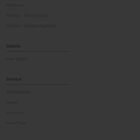
NEWScast
Podcast - OÖ ungefiltert
Podcast - Kärnten ungefiltert
Galerie
Foto-Galerie
Service
Whistleblower
Games
Horoskop
News Team