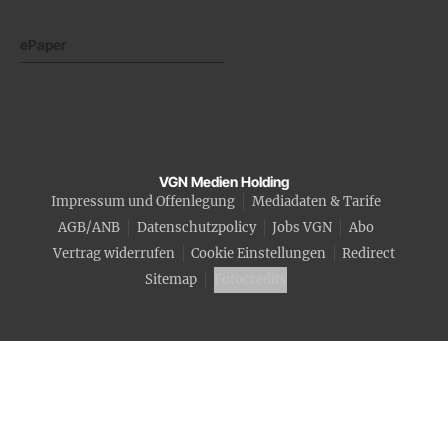
ePaper
VGN Medien Holding
Impressum und Offenlegung
Mediadaten & Tarife
AGB/ANB
Datenschutzpolicy
Jobs VGN
Abo
Vertrag widerrufen
Cookie Einstellungen
Redirect
Sitemap
Fotocredits