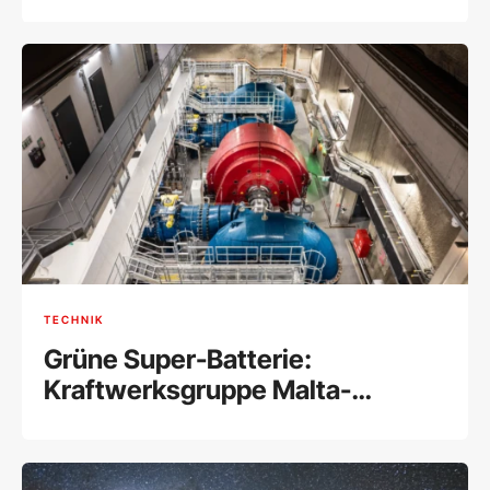
TECHNIK
Grüne Super-Batterie:
Kraftwerksgruppe Malta-
Reißeck nach 200-Millionen-
Euro-Ausbau am Netz