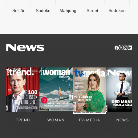
Solitär
Sudoku
Mahjong
Street
Sudoken
B
S
TREND
WOMAN
TV-MEDIA
NEWS