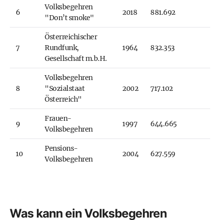
Volksbegehren
6
2018
881.692
"Don’t smoke"
Österreichischer
7
Rundfunk,
1964
832.353
Gesellschaft m.b.H.
Volksbegehren
8
"Sozialstaat
2002
717.102
Österreich"
Frauen-
9
1997
644.665
Volksbegehren
Pensions-
10
2004
627.559
Volksbegehren
Was kann ein Volksbegehren