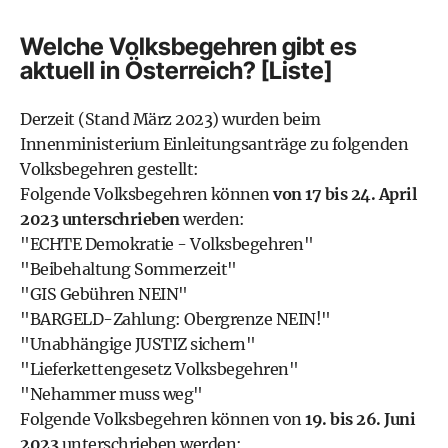
Welche Volksbegehren gibt es
aktuell in Österreich? [Liste]
Derzeit (Stand März 2023) wurden beim
Innenministerium Einleitungsanträge zu folgenden
Volksbegehren gestellt:
Folgende Volksbegehren können
von 17 bis 24. April
2023 unterschrieben
werden:
"ECHTE Demokratie - Volksbegehren"
"Beibehaltung Sommerzeit"
"GIS Gebühren NEIN"
"BARGELD-Zahlung: Obergrenze NEIN!"
"Unabhängige JUSTIZ sichern"
"Lieferkettengesetz Volksbegehren"
"Nehammer muss weg"
Folgende Volksbegehren können von
19. bis 26. Juni
2023
unterschrieben werden: