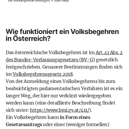
der Bundespolitik beteiligen.
©
Elke Mayr
Wie funktioniert ein Volksbegehren
in Österreich?
Das österreichische Volksbegehren ist im
Art. 41 Abs. 2
des Bundes-Verfassungsgesetzes (BV-G)
gesetzlich
festgeschrieben. Genauere Bestimmungen finden sich
im
Volksbegehrensgesetz 2018
.
Von der Anmeldung eines Volksbegehrens bis zum
beabsichtigten parlamentarischen Verfahren ist es ein
langer Weg, der hier nur verkürzt wiedergegeben
werden kann (eine detaillierte Beschreibung findet
sich unter:
https://www.bmi.gv.at/411/
).
Ein Volksbegehren kann
in Form eines
Gesetzesantrags
oder einer (weniger formellen)