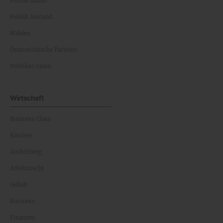
Politik Inland
Politik Ausland
Wahlen
Österreichische Parteien
Politiker:innen
Wirtschaft
Business Class
Karriere
Ausbildung
Arbeitsrecht
Gehalt
Business
Finanzen