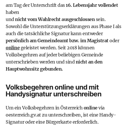
am Tag der Unterschrift das
16. Lebensjahr vollendet
haben
und
nicht vom Wahlrecht ausgeschlossen
sein.
Sowohl die Unterstützungserklärungen aus Phase I als
auch die tatsächliche Signatur kann entweder
persönlich am Gemeindeamt bzw. im Magistrat
oder
online
geleistet werden. Seit 2018 können
Volksbegehren auf jeder beliebigen Gemeinde
unterschrieben werden und sind
nicht an den
Hauptwohnsitz gebunden.
Volksbegehren online und mit
Handysignatur unterschreiben
Um ein Volksbegehren in Österreich
online
via
oesterreich.gv.at
zu unterschreiben, ist eine
Handy-
Signatur
oder eine Bürgerkarte erforderlich.