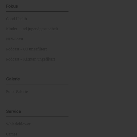
Fokus
Good Health
Kinder- und Jugendgesundheit
NEWScast
Podcast - OÖ ungefiltert
Podcast - Kärnten ungefiltert
Galerie
Foto-Galerie
Service
Whistleblower
Games