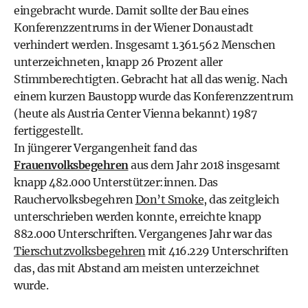
eingebracht wurde. Damit sollte der Bau eines
Konferenzzentrums in der Wiener Donaustadt
verhindert werden. Insgesamt 1.361.562 Menschen
unterzeichneten, knapp 26 Prozent aller
Stimmberechtigten. Gebracht hat all das wenig. Nach
einem kurzen Baustopp wurde das Konferenzzentrum
(heute als Austria Center Vienna bekannt) 1987
fertiggestellt.
In jüngerer Vergangenheit fand das
Frauenvolksbegehren
aus dem Jahr 2018 insgesamt
knapp 482.000 Unterstützer:innen. Das
Rauchervolksbegehren
Don’t Smoke
, das zeitgleich
unterschrieben werden konnte, erreichte knapp
882.000 Unterschriften. Vergangenes Jahr war das
Tierschutzvolksbegehren
mit 416.229 Unterschriften
das, das mit Abstand am meisten unterzeichnet
wurde.