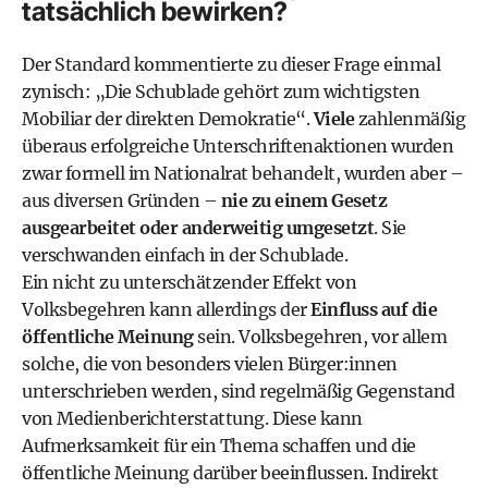
tatsächlich bewirken?
Der Standard kommentierte zu dieser Frage einmal
zynisch: „Die Schublade gehört zum wichtigsten
Mobiliar der direkten Demokratie“.
Viele
zahlenmäßig
überaus erfolgreiche Unterschriftenaktionen wurden
zwar formell im Nationalrat behandelt, wurden aber –
aus diversen Gründen –
nie zu einem Gesetz
ausgearbeitet oder anderweitig umgesetzt
. Sie
verschwanden einfach in der Schublade.
Ein nicht zu unterschätzender Effekt von
Volksbegehren kann allerdings der
Einfluss auf die
öffentliche Meinung
sein. Volksbegehren, vor allem
solche, die von besonders vielen Bürger:innen
unterschrieben werden, sind regelmäßig Gegenstand
von Medienberichterstattung. Diese kann
Aufmerksamkeit für ein Thema schaffen und die
öffentliche Meinung darüber beeinflussen. Indirekt