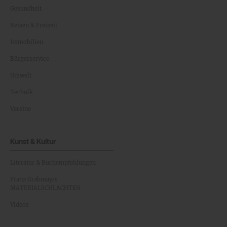
Gesundheit
Reisen & Freizeit
Immobilien
Bürgerservice
Umwelt
Technik
Vereine
Kunst & Kultur
Literatur & Buchempfehlungen
Franz Grabmayrs
MATERIALSCHLACHTEN
Videos