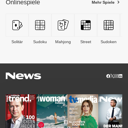
Onlinespiele
Mehr Spiele
Solitär
Sudoku
Mahjong
Street
Sudoken
B
S