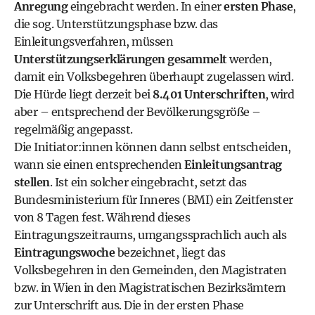
Anregung
eingebracht werden. In einer
ersten Phase
,
die sog. Unterstützungsphase bzw. das
Einleitungsverfahren, müssen
Unterstützungserklärungen gesammelt
werden,
damit ein Volksbegehren überhaupt zugelassen wird.
Die Hürde liegt derzeit bei
8.401 Unterschriften
, wird
aber – entsprechend der Bevölkerungsgröße –
regelmäßig angepasst.
Die Initiator:innen können dann selbst entscheiden,
wann sie einen entsprechenden
Einleitungsantrag
stellen
. Ist ein solcher eingebracht, setzt das
Bundesministerium für Inneres (BMI) ein Zeitfenster
von 8 Tagen fest. Während dieses
Eintragungszeitraums, umgangssprachlich auch als
Eintragungswoche
bezeichnet, liegt das
Volksbegehren in den Gemeinden, den Magistraten
bzw. in Wien in den Magistratischen Bezirksämtern
zur Unterschrift aus. Die in der ersten Phase