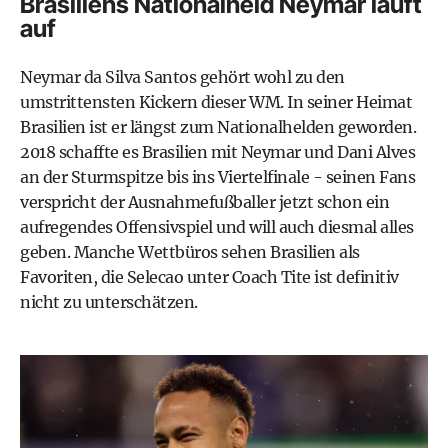
Brasiliens Nationalheld Neymar läuft
auf
Neymar da Silva Santos gehört wohl zu den
umstrittensten Kickern dieser WM. In seiner Heimat
Brasilien ist er längst zum Nationalhelden geworden.
2018 schaffte es Brasilien mit Neymar und Dani Alves
an der Sturmspitze bis ins Viertelfinale - seinen Fans
verspricht der Ausnahmefußballer jetzt schon ein
aufregendes Offensivspiel und will auch diesmal alles
geben. Manche Wettbüros sehen Brasilien als
Favoriten, die Selecao unter Coach Tite ist definitiv
nicht zu unterschätzen.