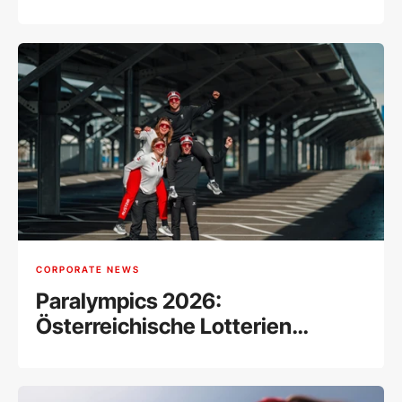
Sammelalbums
CORPORATE NEWS
Paralympics 2026:
Österreichische Lotterien
unterstützen das Paralympic
Team Austria