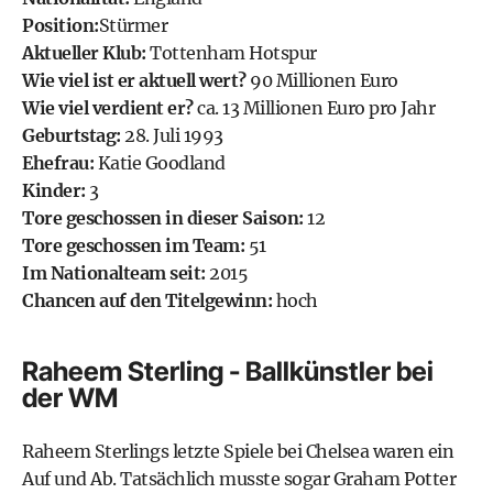
Position:
Stürmer
Aktueller Klub:
Tottenham Hotspur
Wie viel ist er aktuell wert?
90 Millionen Euro
Wie viel verdient er?
ca. 13 Millionen Euro pro Jahr
Geburtstag:
28. Juli 1993
Ehefrau:
Katie Goodland
Kinder:
3
Tore geschossen in dieser Saison:
12
Tore geschossen im Team:
51
Im Nationalteam seit:
2015
Chancen auf den Titelgewinn:
hoch
Raheem Sterling - Ballkünstler bei
der WM
Raheem Sterlings letzte Spiele bei
Chelsea
waren ein
Auf und Ab. Tatsächlich musste sogar Graham Potter