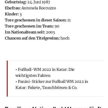
Geburtstag:
24. Juni 1987
Ehefrau:
Antonela Roccuzzo
Kinder:
3
Tore geschossen in dieser Saison:
11
Tore geschossen im Team:
90
Im Nationalteam seit:
2005
Chancen auf den Titelgewinn:
hoch
•
Fußball-WM 2022 in Katar: Die
wichtigsten Fakten
•
Panini-Sticker zur Fußball WM 2022 in
Katar: Pakete, Tauschbörsen & Co.