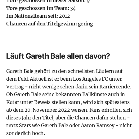
Tore geschossen in dieser Saison:
9
Tore geschossen im Team:
34
Im Nationalteam seit:
2012
Chancen auf den Titelgewinn:
gering
Läuft Gareth Bale allen davon?
Gareth Bale gehört zu den schnellsten Läufern auf
dem Feld. Aktuell ist er beim
Los Angeles FC
unter
Vertrag - nicht wenige sehen darin sein Karriereende.
Ob Gareth Bale seine bekannten Ballkünste auch in
Katar unter Beweis stellen kann, wird sich spätestens
ab dem 20. November 2022 weisen. Fans erhoffen sich
dieses Jahr den Titel, aber die Chancen dafür stehen -
trotz Stars wie Gareth Bale oder Aaron Ramsey - nicht
sonderlich hoch.