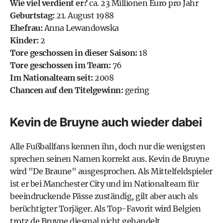
Wie viel verdient er?
ca. 23 Millionen Euro pro Jahr
Geburtstag:
21. August 1988
Ehefrau:
Anna Lewandowska
Kinder:
2
Tore geschossen in dieser Saison:
18
Tore geschossen im Team:
76
Im Nationalteam seit:
2008
Chancen auf den Titelgewinn:
gering
Kevin de Bruyne auch wieder dabei
Alle Fußballfans kennen ihn, doch nur die wenigsten
sprechen seinen Namen korrekt aus. Kevin de Bruyne
wird "De Braune" ausgesprochen. Als Mittelfeldspieler
ist er bei
Manchester City
und im Nationalteam für
beeindruckende Pässe zuständig, gilt aber auch als
berüchtigter Torjäger. Als Top-Favorit wird Belgien
trotz de Bruyne diesmal nicht gehandelt.