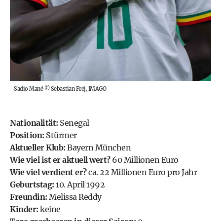
Sadio Mané
©
Sebastian Frej, IMAGO
Nationalität:
Senegal
Position:
Stürmer
Aktueller Klub:
Bayern München
Wie viel ist er aktuell wert?
60 Millionen Euro
Wie viel verdient er?
ca. 22 Millionen Euro pro Jahr
Geburtstag:
10. April 1992
Freundin:
Melissa Reddy
Kinder:
keine