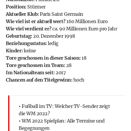
Position:
Stürmer
Aktueller Klub:
Paris Saint Germain
Wie viel ist er aktuell wert?
160 Millionen Euro
Wie viel verdient er?
ca. 90 Millionen Euro pro Jahr
Geburtstag:
20. Dezember 1998
Beziehungsstatus:
ledig
Kinder:
keine
Tore geschossen in dieser Saison:
18
Tore geschossen im Team:
28
Im Nationalteam seit:
2017
Chancen auf den Titelgewinn:
hoch
•
Fußball im TV: Welcher TV-Sender zeigt
die WM 2022?
•
WM 2022 Spielplan: Alle Termine und
Begegnungen