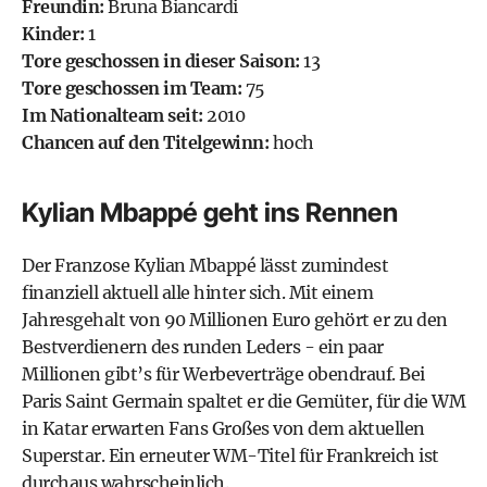
Freundin:
Bruna Biancardi
Kinder:
1
Tore geschossen in dieser Saison:
13
Tore geschossen im Team:
75
Im Nationalteam seit:
2010
Chancen auf den Titelgewinn:
hoch
Kylian Mbappé geht ins Rennen
Der Franzose Kylian Mbappé lässt zumindest
finanziell aktuell alle hinter sich. Mit einem
Jahresgehalt von 90 Millionen Euro gehört er zu den
Bestverdienern des runden Leders - ein paar
Millionen gibt’s für Werbeverträge obendrauf. Bei
Paris Saint Germain spaltet er die Gemüter, für die WM
in Katar erwarten Fans Großes von dem aktuellen
Superstar. Ein erneuter WM-Titel für Frankreich ist
durchaus wahrscheinlich.