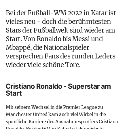
Bei der
Fußball-WM 2022 in Katar
ist
vieles neu - doch die berühmtesten
Stars der Fußballwelt sind wieder am
Start. Von Ronaldo bis Messi und
Mbappé, die Nationalspieler
versprechen Fans des runden Leders
wieder viele schöne Tore.
Cristiano Ronaldo - Superstar am
Start
Mit seinem Wechsel in die Premier League zu
Manchester United
kam auch viel Wirbel in die
sportliche Karriere des Ausnahmesportlers
Cristiano
Ronaldo
. Bei der WM in Katar hat der reichste