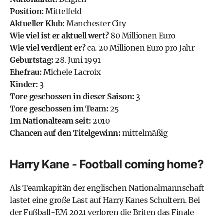
Position:
Mittelfeld
Aktueller Klub:
Manchester City
Wie viel ist er aktuell wert?
80 Millionen Euro
Wie viel verdient er?
ca. 20 Millionen Euro pro Jahr
Geburtstag:
28. Juni 1991
Ehefrau:
Michele Lacroix
Kinder:
3
Tore geschossen in dieser Saison:
3
Tore geschossen im Team:
25
Im Nationalteam seit:
2010
Chancen auf den Titelgewinn:
mittelmäßig
Harry Kane - Football coming home?
Als Teamkapitän der englischen Nationalmannschaft
lastet eine große Last auf Harry Kanes Schultern. Bei
der Fußball-EM 2021 verloren die Briten das Finale