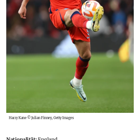
Harry Kane
©
Julian Finney, Getty Images
Nationalität:
England