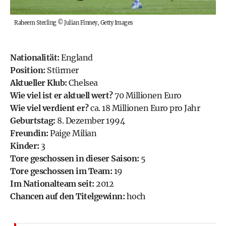
Raheem Sterling
©
Julian Finney, Getty Images
Nationalität:
England
Position:
Stürmer
Aktueller Klub:
Chelsea
Wie viel ist er aktuell wert?
70 Millionen Euro
Wie viel verdient er?
ca. 18 Millionen Euro pro Jahr
Geburtstag:
8. Dezember 1994
Freundin:
Paige Milian
Kinder:
3
Tore geschossen in dieser Saison:
5
Tore geschossen im Team:
19
Im Nationalteam seit:
2012
Chancen auf den Titelgewinn:
hoch