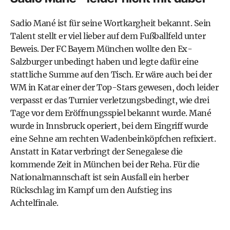
Sadio Mané ist für seine Wortkargheit bekannt. Sein
Talent stellt er viel lieber auf dem Fußballfeld unter
Beweis. Der
FC Bayern München
wollte den Ex-
Salzburger unbedingt haben und legte dafür eine
stattliche Summe auf den Tisch. Er wäre auch bei der
WM in Katar einer der Top-Stars gewesen, doch leider
verpasst er das Turnier verletzungsbedingt, wie drei
Tage vor dem Eröffnungsspiel bekannt wurde. Mané
wurde in Innsbruck operiert, bei dem Eingriff wurde
eine Sehne am rechten Wadenbeinköpfchen refixiert.
Anstatt in Katar verbringt der Senegalese die
kommende Zeit in München bei der Reha. Für die
Nationalmannschaft ist sein Ausfall ein herber
Rückschlag im Kampf um den Aufstieg ins
Achtelfinale.