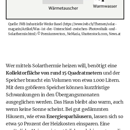
Quelle: IWB Industrielle Werke Basel (https://www.iwb.ch/Themen/solar-
magazin/Artikel/Was-ist-der-Unterschied-zwischen-Photovoltaik-und-
Solarthermie.html)
©
Premiumvectors, NeMaria, Shutterstock.com, News.at
Wer mittels Solarthermie heizen will, benötigt eine
Kollektorfläche von rund 15 Quadratmetern
und der
Speicher braucht ein Volumen von etwa 1.000 Litern.
Mit dem größeren Speicher können kurzfristige
Schwankungen in den Übergangsmonaten
ausgeglichen werden. Das Haus bleibt also warm, auch
wenn keine Sonne scheint. Bei gut gedämmten
Häusern, wie etwa
Energiesparhäusern
, lassen sich so
etwa 50 Prozent der Heizkosten einsparen. Eine