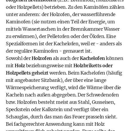
oder Holzpellets) betrieben. Zu den Kaminöfen zählen
unter anderem: der Holzofen, der wasserführende
Kaminofen (sie nutzen einen Teil der Energie, um
mittels Wassertaschen in der Brennkammer Wasser
zu erwärmen), der Pelletofen oder der Ölofen. Eine
Spezialformen ist der Kachelofen, weil er - anders als
der reguläre Kaminofen - gemauert ist.
Sowohl der
Holzofen
als auch der
Kachelofen
können
mit
Holz
beziehungsweise mit
Holzbriketts oder
Holzpellets geheizt
werden. Beim Kachelofen (häufig
mit angebauter Sitzbank), der über eine lange
Wärmespeicherung verfügt, wird die Wärme über die
Kacheln nach außen abgegeben. Der Schwedenofen
bzw. Holzofen besteht meist aus Stahl, Gusseisen,
Speckstein oder Kalkstein und verfügt über ein
Schauglas, durch das man das Feuer prasseln sieht.
Bei fachgerechter Anwendung kann mit Holz