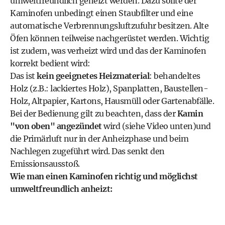
umweltfreundlich geheizt werden. Dazu sollte der
Kaminofen unbedingt einen Staubfilter und eine
automatische Verbrennungsluftzufuhr besitzen. Alte
Öfen können teilweise nachgerüstet werden. Wichtig
ist zudem, was verheizt wird und das der Kaminofen
korrekt bedient wird:
Das ist
kein geeignetes Heizmaterial
: behandeltes
Holz (z.B.: lackiertes Holz), Spanplatten, Baustellen-
Holz, Altpapier, Kartons, Hausmüll oder Gartenabfälle.
Bei der Bedienung gilt zu beachten, dass der
Kamin
"von oben" angezündet
wird (siehe Video unten)und
die
Primärluft
nur in der Anheizphase und beim
Nachlegen zugeführt wird. Das senkt den
Emissionsausstoß.
Wie man einen Kaminofen richtig und möglichst
umweltfreundlich anheizt: