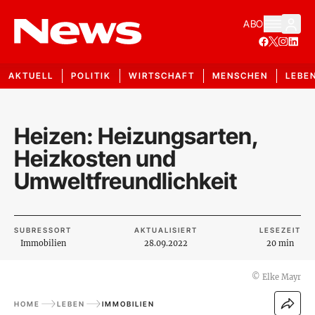
ABO
AKTUELL
POLITIK
WIRTSCHAFT
MENSCHEN
LEBE
Heizen: Heizungsarten,
Heizkosten und
Umweltfreundlichkeit
SUBRESSORT
AKTUALISIERT
LESEZEIT
Immobilien
28.09.2022
20 min
©
Elke Mayr
HOME
LEBEN
IMMOBILIEN