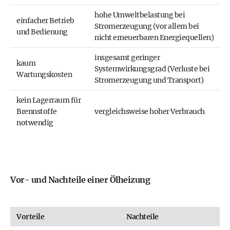
hohe Umweltbelastung bei
einfacher Betrieb
Stromerzeugung (vor allem bei
und Bedienung
nicht erneuerbaren Energiequellen)
insgesamt geringer
kaum
Systemwirkungsgrad (Verluste bei
Wartungskosten
Stromerzeugung und Transport)
kein Lagerraum für
Brennstoffe
vergleichsweise hoher Verbrauch
notwendig
Vor- und Nachteile einer Ölheizung
Vorteile
Nachteile