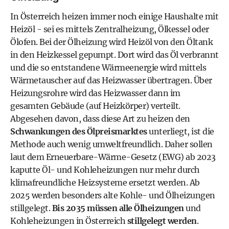
In Österreich heizen immer noch einige Haushalte mit
Heizöl - sei es mittels Zentralheizung, Ölkessel oder
Ölofen. Bei der Ölheizung wird Heizöl von den Öltank
in den Heizkessel gepumpt. Dort wird das Öl verbrannt
und die so entstandene Wärmeenergie wird mittels
Wärmetauscher auf das Heizwasser übertragen. Über
Heizungsrohre wird das Heizwasser dann im
gesamten Gebäude (auf Heizkörper) verteilt.
Abgesehen davon, dass diese Art zu heizen den
Schwankungen des Ölpreismarktes
unterliegt, ist die
Methode auch wenig umweltfreundlich. Daher sollen
laut dem
Erneuerbare-Wärme-Gesetz (EWG)
ab 2023
kaputte Öl- und Kohleheizungen nur mehr durch
klimafreundliche Heizsysteme ersetzt werden. Ab
2025 werden besonders alte Kohle- und Ölheizungen
stillgelegt.
Bis 2035 müssen alle Ölheizungen
und
Kohleheizungen in Österreich
stillgelegt werden
.