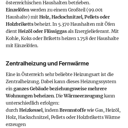
österreichischen Haushalten betrieben.
Einzelöfen
werden zu einem Großteil (99.001
Haushalte) mit
Holz, Hackschnitzel, Pellets oder
Holzbriketts
beheizt. In 5.370 Haushalten mit Öfen
dient
Heizöl oder Flüssiggas
als Energielieferant. Mit
Kohle, Koks oder Briketts heizen 1.758 der Haushalte
mit Einzelöfen.
Zentralheizung und Fernwärme
Eine in Österreich sehr beliebte Heizungsart ist die
Zentralheizung. Dabei kann dieses Heizungssystem
ein
ganzes Gebäude beziehungsweise mehrere
Wohnungen beheizen
. Die
Wärmeerzeugung
kann
unterschiedlich erfolgen:
durch
Heizkessel
, indem
Brennstoffe
wie Gas, Heizöl,
Holz, Hackschnitzel, Pellets oder Holzbriketts Wärme
erzeugen