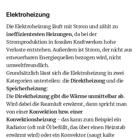
Elektroheizung
Die Elektroheizung läuft mit Strom und zählt zu
ineffizientesten Heizungen
, da bei der
Stromproduktion in fossilen Kraftwerken hohe
Verluste entstehen. Außerdem ist Strom, der nicht aus
erneuerbaren Energiequellen bezogen wird, nicht
umweltfreundlich.
Grundsätzlich lässt sich die Elektroheizung in zwei
Kategorien unterteilen: die
Direktheizung
und die
Speicherheizung
:
Die
Direktheizung gibt die Wärme unmittelbar ab
.
Wird dabei die Raumluft erwärmt, dann spricht man
von einer
Konvektion bzw. einer
Konvektionsheizung
- das kann zum Beispiel ein
Radiator (oft mit Öl befüllt, das über einen Heizstab
erwärmt wird) oder ein Konvektor (saugt kalte