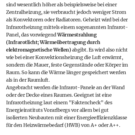
sind wesentlich höher als beispielsweise bei einer
Zentralheizung, sie verbraucht jedoch weniger Strom
als Konvektoren oder Radiatoren. Geheizt wird bei der
Infrarotheizung mittels einem sogenannten Infrarot-
Panel, das vorwiegend
Wärmestrahlung
(Infrarotlicht; Wärmeübertragung durch
elektromagnetische Wellen)
abgibt. Es wird also nicht
wie bei einer Konvektionsheizung die Luft erwärmt,
sondern die Mauer, feste Gegenstände oder Körper im
Raum. So kann die Wärme länger gespeichert werden
als in der Raumluft.
Angebracht werden die Infrarot-Panele an der Wand
oder der Decke eines Raumes. Geeignet ist eine
Infrarotheizung laut einem
"Faktencheck" des
Energieinstituts Vorarlbergs
vor allem bei gut
isolierten Neubauten mit einer Energieeffizienzklasse
für den Heizwärmebedarf (HWB) von A+ oder A++.