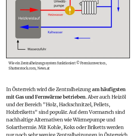
Wie ein Zentralheizungssystem funktioniert
©
Premiumvectors,
Shutterstock.com, News.at
In Österreich wird die Zentralheizung
am häufigsten
mit Gas und Fernwärme betrieben
. Aber auch Heizöl
und der Bereich "Holz, Hackschnitzel, Pellets,
Holzbriketts" sind populär. Auf dem Vormarsch sind
nachhaltige Alternativen wie Wärmepumpe und
Solarthermie. Mit Kohle, Koks oder Briketts werden
nur noch sehr wenige Zentralheizungen in Österreich