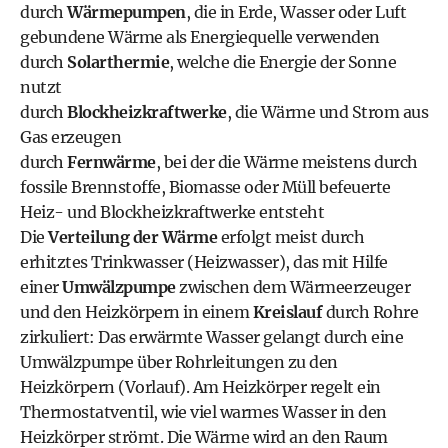
durch
Wärmepumpen
, die in Erde, Wasser oder Luft
gebundene Wärme als Energiequelle verwenden
durch
Solarthermie
, welche die Energie der Sonne
nutzt
durch
Blockheizkraftwerke
, die Wärme und Strom aus
Gas erzeugen
durch
Fernwärme
, bei der die Wärme meistens durch
fossile Brennstoffe, Biomasse oder Müll befeuerte
Heiz- und Blockheizkraftwerke entsteht
Die
Verteilung der Wärme
erfolgt meist durch
erhitztes Trinkwasser (Heizwasser), das mit Hilfe
einer
Umwälzpumpe
zwischen dem Wärmeerzeuger
und den Heizkörpern in einem
Kreislauf
durch Rohre
zirkuliert: Das erwärmte Wasser gelangt durch eine
Umwälzpumpe über Rohrleitungen zu den
Heizkörpern (Vorlauf). Am Heizkörper regelt ein
Thermostatventil, wie viel warmes Wasser in den
Heizkörper strömt. Die Wärme wird an den Raum