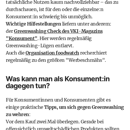
tatsächliche Nutzen kaum nachvollziehbar – das zu
durchschauen, ist für den oder die einzelne:n
Konsument:in schwierig bis unmöglich.
Wichtige Hilfestellungen
liefern unter anderem:
der
Greenwashing Check des VKI-Magazins
"Konsument"
. Hier werden regelmäßig
Greenwashing-Lügen entlarvt.
Auch die
Organisation foodwatch
recherchiert
regelmäßig zu den größten "Werbeschmähs".
Was kann man als Konsument:in
dagegen tun?
Für Konsumentinnen und Konsumenten gibt es
einige praktische
Tipps, um sich gegen Greenwashing
zu wehren
:
Vor dem Kauf zwei Mal überlegen. Gerade bei
offensichtlich umweltschädlichen Produkten sollten