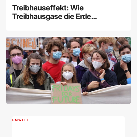
Treibhauseffekt: Wie
Treibhausgase die Erde
erwärmen
UMWELT