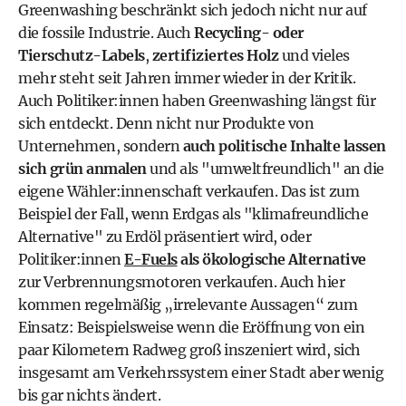
Greenwashing beschränkt sich jedoch nicht nur auf
die fossile Industrie. Auch
Recycling- oder
Tierschutz-Labels
,
zertifiziertes Holz
und vieles
mehr steht seit Jahren immer wieder in der Kritik.
Auch Politiker:innen haben Greenwashing längst für
sich entdeckt. Denn nicht nur Produkte von
Unternehmen, sondern
auch politische Inhalte lassen
sich grün anmalen
und als "umweltfreundlich" an die
eigene Wähler:innenschaft verkaufen. Das ist zum
Beispiel der Fall, wenn Erdgas als "klimafreundliche
Alternative" zu Erdöl präsentiert wird, oder
Politiker:innen
E-Fuels
als ökologische Alternative
zur Verbrennungsmotoren verkaufen. Auch hier
kommen regelmäßig „irrelevante Aussagen“ zum
Einsatz: Beispielsweise wenn die Eröffnung von ein
paar Kilometern Radweg groß inszeniert wird, sich
insgesamt am Verkehrssystem einer Stadt aber wenig
bis gar nichts ändert.