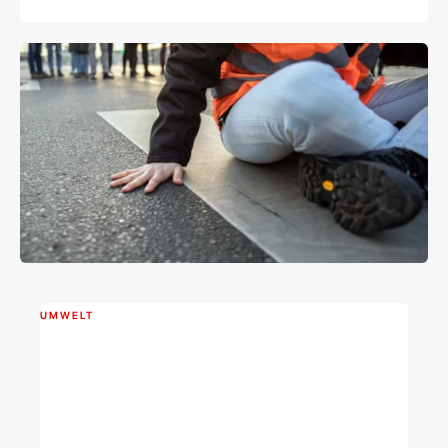
Österreich
UMWELT