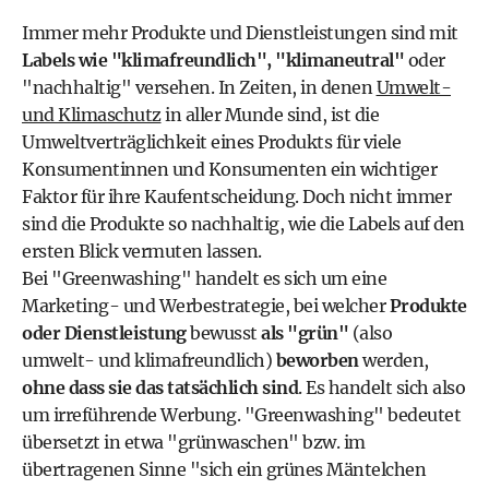
Immer mehr Produkte und Dienstleistungen sind mit
Labels wie "klimafreundlich", "klimaneutral"
oder
"nachhaltig" versehen. In Zeiten, in denen
Umwelt-
und Klimaschutz
in aller Munde sind, ist die
Umweltverträglichkeit eines Produkts für viele
Konsumentinnen und Konsumenten ein wichtiger
Faktor für ihre Kaufentscheidung. Doch nicht immer
sind die Produkte so nachhaltig, wie die Labels auf den
ersten Blick vermuten lassen.
Bei "Greenwashing" handelt es sich um eine
Marketing- und Werbestrategie, bei welcher
Produkte
oder Dienstleistung
bewusst
als "grün"
(also
umwelt- und klimafreundlich)
beworben
werden,
ohne dass sie das tatsächlich sind
. Es handelt sich also
um irreführende Werbung. "Greenwashing" bedeutet
übersetzt in etwa "grünwaschen" bzw. im
übertragenen Sinne "sich ein grünes Mäntelchen