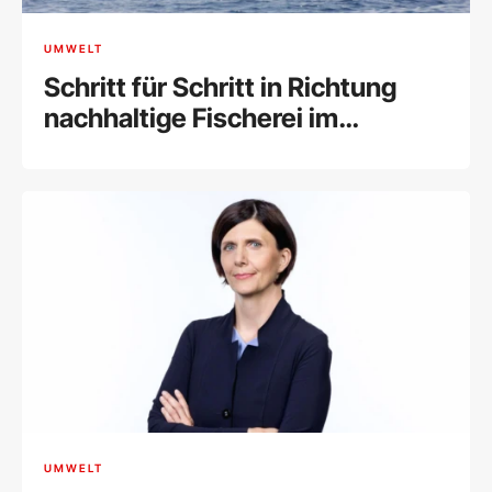
UMWELT
Schritt für Schritt in Richtung
nachhaltige Fischerei im
Mittelmeer: GFCM verabschiedet
neue Schutzmaßnahmen
UMWELT