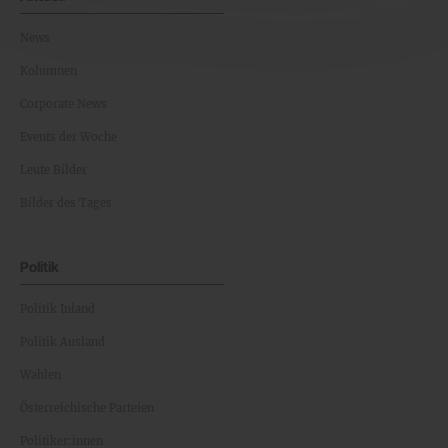
News
Kolumnen
Corporate News
Events der Woche
Leute Bilder
Bilder des Tages
Politik
Politik Inland
Politik Ausland
Wahlen
Österreichische Parteien
Politiker:innen