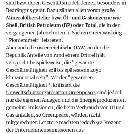
sind bzw. deren Geschäftsmodell derzeit besonders in
Bedrängnis gerät. Dazu zählen allen voran
große
Mineralölhersteller bzw. Öl- und Gaskonzerne wie
Shell, British Petroleum (BP) oder Total
, die in den
vergangenen Jahrzehnten in Sachen Greenwashing
"Pionierarbeit" leisteten.
Aber auch die
österreichische OMV
, an der die
Republik Anteile von rund einem Drittel hält,
verspricht beispielsweise, die "gesamte
Geschäftstätigkeit soll bis spätestens 2050
klimaneutral sein". Mit der "gesamten
Geschäftstätigkeit", kritisiert die
Umweltschutzorganisation Greenpeace
, sind jedoch
nur die eigenen Anlagen und die Energieproduzenten
gemeint. Emissionen, die beim Verbrauch von Öl und
Gas anfallen, so Greenpeace, würden nicht
mitgerechnet. Letztere machten jedoch 92 Prozent
der Unternehmensemissionen aus.