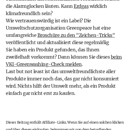
die Alarmglocken läuten. Kann
Erdgas
wirklich
klimafreundlich sein?
Wie vertrauenswürdig ist ein Label? Die
Umweltschutzorganisation Greenpeace hat eine
umfangreiche
Broschüre zu den "Zeichen-Tricks"
veröffentlicht und aktualisiert diese regelmäßig
Sie haben ein Produkt gefunden, das Ihnen
zweifelhaft vorkommt? Dann können Sie dieses
beim
VKI-Greenwashing-Check melden
.
Last but not least ist das umweltfreundlichste aller
Produkte immer noch das, das gar nicht konsumiert
wird. Nichts hilft der Umwelt mehr, als ein Produkt
einfach gar nicht erst zu kaufen.
Dieser Beitrag enthält Affiliate-Links. Wenn Sie auf einen solchen klicken
und über diesen einkaufen, bekommen wir von dem betreffenden