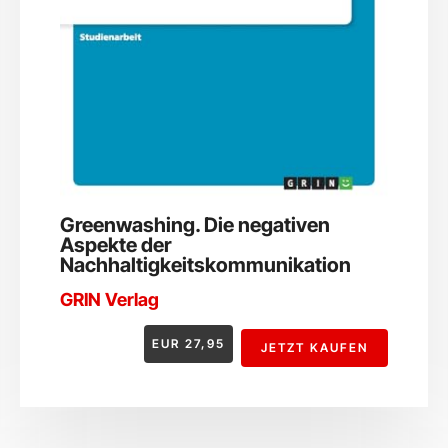
Greenwashing. Die negativen
Aspekte der
Nachhaltigkeitskommunikation
GRIN Verlag
EUR
27,95
JETZT KAUFEN