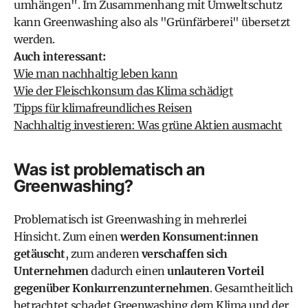
umhängen". Im Zusammenhang mit Umweltschutz
kann Greenwashing also als "Grünfärberei" übersetzt
werden.
Auch interessant:
Wie man nachhaltig leben kann
Wie der Fleischkonsum das Klima schädigt
Tipps für klimafreundliches Reisen
Nachhaltig investieren: Was grüne Aktien ausmacht
Was ist problematisch an
Greenwashing?
Problematisch ist Greenwashing in mehrerlei
Hinsicht. Zum einen
werden Konsument:innen
getäuscht
, zum anderen
verschaffen sich
Unternehmen
dadurch einen
unlauteren Vorteil
gegenüber Konkurrenzunternehmen
. Gesamtheitlich
betrachtet schadet Greenwashing dem Klima und der