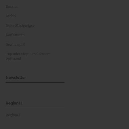
Dossier
Archiv
News Masterclass
Karikaturen
Gewinnspiel
Top oder Flop: Produkte am
Prüfstand
Newsletter
Regional
Regional