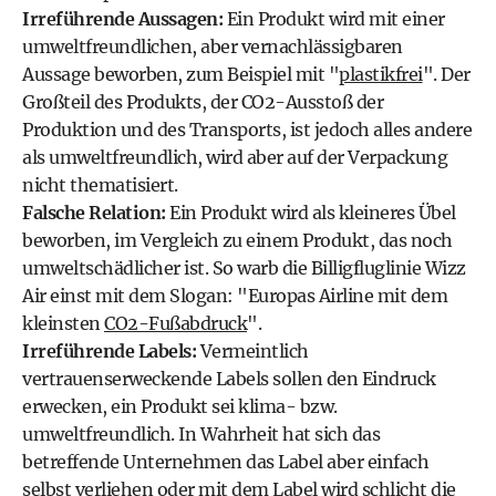
Irreführende Aussagen:
Ein Produkt wird mit einer
umweltfreundlichen, aber vernachlässigbaren
Aussage beworben, zum Beispiel mit "
plastikfrei
". Der
Großteil des Produkts, der CO2-Ausstoß der
Produktion und des Transports, ist jedoch alles andere
als umweltfreundlich, wird aber auf der Verpackung
nicht thematisiert.
Falsche Relation:
Ein Produkt wird als kleineres Übel
beworben, im Vergleich zu einem Produkt, das noch
umweltschädlicher ist. So warb die Billigfluglinie Wizz
Air einst mit dem Slogan: "Europas Airline mit dem
kleinsten
CO2-Fußabdruck
".
Irreführende Labels:
Vermeintlich
vertrauenserweckende Labels sollen den Eindruck
erwecken, ein Produkt sei klima- bzw.
umweltfreundlich. In Wahrheit hat sich das
betreffende Unternehmen das Label aber einfach
selbst verliehen oder mit dem Label wird schlicht die