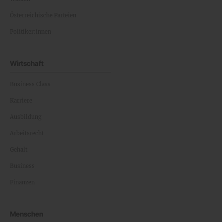
Österreichische Parteien
Politiker:innen
Wirtschaft
Business Class
Karriere
Ausbildung
Arbeitsrecht
Gehalt
Business
Finanzen
Menschen