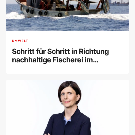
UMWELT
Schritt für Schritt in Richtung
nachhaltige Fischerei im
Mittelmeer: GFCM verabschiedet
neue Schutzmaßnahmen