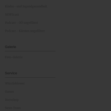
Kinder- und Jugendgesundheit
NEWScast
Podcast - OÖ ungefiltert
Podcast - Kärnten ungefiltert
Galerie
Foto-Galerie
Service
Whistleblower
Games
Horoskop
News Team