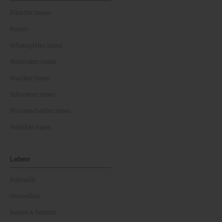
Künstler:innen
Royals
Schauspieler:innen
Moderator:innen
Musiker:innen
Influencer:innen
Wissenschaftler:innen
Politiker:innen
Leben
Kulinarik
Gesundheit
Reisen & Freizeit