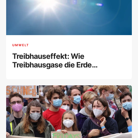
UMWELT
Treibhauseffekt: Wie
Treibhausgase die Erde
erwärmen