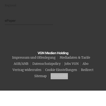
Regional
ePaper
VGN Medien Holding
Impressum und Offenlegung
Mediadaten & Tarife
AGB/ANB
Datenschutzpolicy
Jobs VGN
Abo
Vertrag widerrufen
Cookie Einstellungen
Redirect
Sitemap
Fotocredits