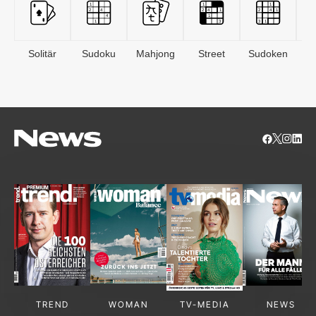
Solitär
Sudoku
Mahjong
Street
Sudoken
B
S
TREND
WOMAN
TV-MEDIA
NEWS