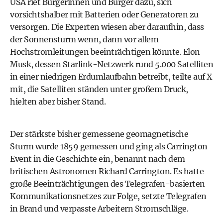
USA riet Bürgerinnen und Bürger dazu, sich
vorsichtshalber mit Batterien oder Generatoren zu
versorgen. Die Experten wiesen aber daraufhin, dass
der Sonnensturm wenn, dann vor allem
Hochstromleitungen beeinträchtigen könnte. Elon
Musk, dessen Starlink-Netzwerk rund 5.000 Satelliten
in einer niedrigen Erdumlaufbahn betreibt, teilte auf X
mit, die Satelliten ständen unter großem Druck,
hielten aber bisher Stand.
Der stärkste bisher gemessene geomagnetische
Sturm wurde 1859 gemessen und ging als Carrington
Event in die Geschichte ein, benannt nach dem
britischen Astronomen Richard Carrington. Es hatte
große Beeinträchtigungen des Telegrafen-basierten
Kommunikationsnetzes zur Folge, setzte Telegrafen
in Brand und verpasste Arbeitern Stromschläge.