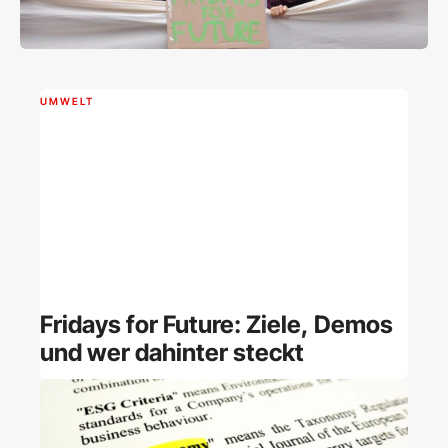
UMWELT
Fridays for Future: Ziele, Demos
und wer dahinter steckt