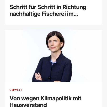
Schritt für Schritt in Richtung
nachhaltige Fischerei im
Mittelmeer: GFCM verabschiedet
neue Schutzmaßnahmen
UMWELT
Von wegen Klimapolitik mit
Hausverstand