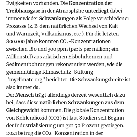
Ewigkeiten vorhanden. Die
Konzentration der
Treibhausgase
in der Atmosphäre
unterliegt
dabei
immer wieder
Schwankungen
als Folge verschiedener
Prozesse (z. B. dem natürlichen Wechsel von Kalt-
und Warmzeit, Vulkanismus, etc.). Für die letzten
800.000 Jahre konnten CO₂-Konzentrationen
zwischen 180 und 300 ppm (parts per million; ein
Millionstel) aus arktischen Eisbohrkernen und
Sedimentbohrungen rekonstruiert werden, wie die
gemeinnützige
Klimaschutz-Stiftung
"myclimate.org"
berichtet. Die Schwankungsbreite ist
also immer da.
Der
Mensch
trägt allerdings derzeit wesentlich dazu
bei, dass diese
natürlichen Schwankungen aus dem
Gleichgewicht
kommen. Die globale Konzentration
von Kohlendioxid (CO2) ist laut Studien seit Beginn
der Industrialisierung um gut 50 Prozent gestiegen.
2021 betrug die CO2-Konzentration in der