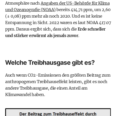
Atmosphäre nach
Angaben der US-Behörde für Klima
und Ozeanografie (NOAA)
bereits 414,71 ppm, um 2,60
(± 0,08) ppm mehr als noch 2020. Und es ist keine
Entspannung in Sicht. 2022 waren es laut NOAA 417.07
ppm. Daraus ergibt sich, dass sich die
Erde schneller
und stärker erwärmt als jemals zuvor
.
Welche Treibhausgase gibt es?
Auch wenn CO2-Emissionen den größten Beitrag zum
anthropogenen Treibhauseffekt leisten, gibt es noch
andere Treibhausgase, die einen Anteil am
Klimawandel haben.