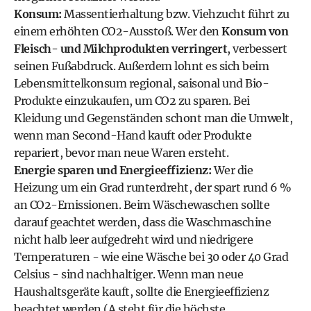
Konsum:
Massentierhaltung bzw. Viehzucht führt zu
einem erhöhten CO2-Ausstoß. Wer den
Konsum von
Fleisch- und Milchprodukten verringert
, verbessert
seinen Fußabdruck. Außerdem lohnt es sich beim
Lebensmittelkonsum regional, saisonal und Bio-
Produkte einzukaufen, um CO2 zu sparen. Bei
Kleidung und Gegenständen schont man die Umwelt,
wenn man Second-Hand kauft oder Produkte
repariert, bevor man neue Waren ersteht.
Energie sparen und Energieeffizienz:
Wer die
Heizung um ein Grad runterdreht, der spart rund 6 %
an CO2-Emissionen. Beim Wäschewaschen sollte
darauf geachtet werden, dass die Waschmaschine
nicht halb leer aufgedreht wird und niedrigere
Temperaturen - wie eine Wäsche bei 30 oder 40 Grad
Celsius - sind nachhaltiger. Wenn man neue
Haushaltsgeräte kauft, sollte die Energieeffizienz
beachtet werden (A steht für die höchste