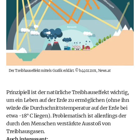
Der Treibhauseffekt mittels Grafik erklärt.
©
b44022101, News.at
Prinzipiell ist der natürliche Treibhauseffekt wichtig,
um ein Leben auf der Erde zu ermöglichen (ohne ihn
würde die Durchschnittstemperatur auf der Erde bei
etwa -18° C liegen). Problematisch ist allerdings der
durch den Menschen verstärkte Ausstoß von
Treibhausgasen.
Auch interessant: