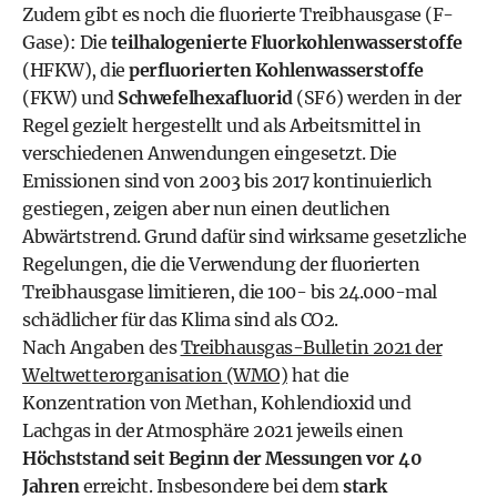
Zudem gibt es noch die fluorierte Treibhausgase (F-
Gase): Die
teilhalogenierte Fluorkohlenwasserstoffe
(HFKW), die
perfluorierten Kohlenwasserstoffe
(FKW) und
Schwefelhexafluorid
(SF6) werden in der
Regel gezielt hergestellt und als Arbeitsmittel in
verschiedenen Anwendungen eingesetzt. Die
Emissionen sind von 2003 bis 2017 kontinuierlich
gestiegen, zeigen aber nun einen deutlichen
Abwärtstrend. Grund dafür sind wirksame gesetzliche
Regelungen, die die Verwendung der fluorierten
Treibhausgase limitieren, die 100- bis 24.000-mal
schädlicher für das Klima sind als CO2.
Nach Angaben des
Treibhausgas-Bulletin 2021 der
Weltwetterorganisation (WMO)
hat die
Konzentration von Methan, Kohlendioxid und
Lachgas in der Atmosphäre 2021 jeweils einen
Höchststand seit Beginn der Messungen vor 40
Jahren
erreicht. Insbesondere bei dem
stark