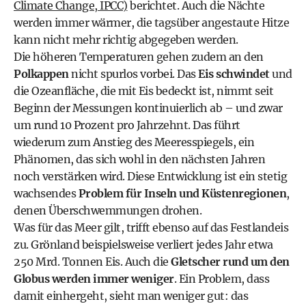
Climate Change, IPCC)
berichtet. Auch die Nächte
werden immer wärmer, die tagsüber angestaute Hitze
kann nicht mehr richtig abgegeben werden.
Die höheren Temperaturen gehen zudem an den
Polkappen
nicht spurlos vorbei. Das
Eis schwindet
und
die Ozeanfläche, die mit Eis bedeckt ist, nimmt seit
Beginn der Messungen kontinuierlich ab – und zwar
um rund 10 Prozent pro Jahrzehnt. Das führt
wiederum zum Anstieg des Meeresspiegels, ein
Phänomen, das sich wohl in den nächsten Jahren
noch verstärken wird. Diese Entwicklung ist ein stetig
wachsendes
Problem für Inseln und Küstenregionen
,
denen Überschwemmungen drohen.
Was für das Meer gilt, trifft ebenso auf das Festlandeis
zu. Grönland beispielsweise verliert jedes Jahr etwa
250 Mrd. Tonnen Eis. Auch die
Gletscher rund um den
Globus werden immer weniger
. Ein Problem, dass
damit einhergeht, sieht man weniger gut: das