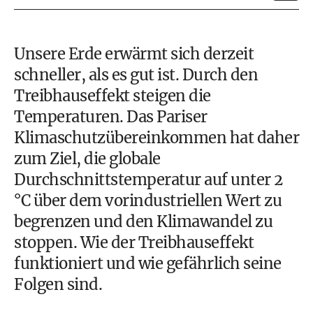
Unsere Erde erwärmt sich derzeit
schneller, als es gut ist. Durch den
Treibhauseffekt steigen die
Temperaturen. Das Pariser
Klimaschutzübereinkommen hat daher
zum Ziel, die globale
Durchschnittstemperatur auf unter 2
°C über dem vorindustriellen Wert zu
begrenzen und den
Klimawandel
zu
stoppen. Wie der Treibhauseffekt
funktioniert und wie gefährlich seine
Folgen sind.