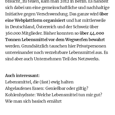
braucht, zu teilen, kam man 2012 in Berlin. Es handelt
sich dabei um eine gemeinschaftliche und nachhaltige
Initiative gegen Verschwendung. Das ganze wird
über
eine
Webplattform
organisiert
und hat mittlerweile
in Deutschland, Österreich und der Schweiz über
360.000 Mitglieder. Bisher konnten so
über 44.000
Tonnen Lebensmittel vor dem Wegwerfen bewahrt
werden. Grundsätzlich tauschen hier Privatpersonen
untereinander noch verzehrbare Lebensmittel aus. Es
sind aber auch Unternehmen Teil des Netzwerks.
Auch interessant:
Lebensmittel, die (fast) ewig halten
Abgelaufenes Essen: Genießbar oder giftig?
Kohlenhydrate: Welche Lebensmittel tun mir gut?
Wie man sich basisch ernährt