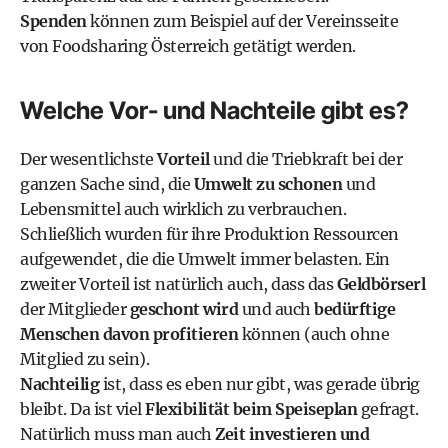
Spenden
können zum Beispiel auf der
Vereinsseite
von Foodsharing Österreich
getätigt werden.
Welche Vor- und Nachteile gibt es?
Der wesentlichste
Vorteil
und die Triebkraft bei der
ganzen Sache sind, die
Umwelt zu schonen
und
Lebensmittel auch wirklich zu verbrauchen.
Schließlich wurden für ihre Produktion Ressourcen
aufgewendet, die die Umwelt immer belasten. Ein
zweiter Vorteil ist natürlich auch, dass das
Geldbörserl
der Mitglieder
geschont wird
und auch
bedürftige
Menschen davon profitieren
können (auch ohne
Mitglied zu sein).
Nachteilig
ist, dass es eben nur gibt, was gerade übrig
bleibt. Da ist viel
Flexibilität beim Speiseplan
gefragt.
Natürlich muss man auch
Zeit investieren und