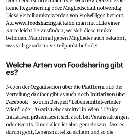
jeder Lebensmittel holen oder welche abgeben. Es ist
keine Registrierung oder Mitgliedschaft notwendig.
Diese Verteilpunkte werden von Freiwilligen betreut.
Auf
www.foodsharing.at
kann man mit Hilfe einer
Karte leicht herausfinden, wo sich diese Punkte
befinden. Manchmal geben Mitglieder auch bekannt,
was sich gerade im Verteilpunkt befindet.
Welche Arten von Foodsharing gibt
es?
Neben der
Organisation über die Plattform
und die
Verteilung darüber gibt es auch noch
Initiativen über
Facebook
- so zum Beispiel
"Lebensmittelverteiler
Wien"
oder
"Gratis Lebensmittel in Wien"
. Einige
Initiativen präsentieren sich auch bei Veranstaltungen
oder Events. Ihnen allen ist aber gemeinsam, dass es
darum geht, Lebensmittel zu sichern und so die