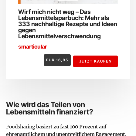
Wirf mich nicht weg – Das
Lebensmittelsparbuch: Mehr als
333 nachhaltige Rezepte und Ideen
gegen
Lebensmittelverschwendung
smarticular
EUR
16,95
JETZT KAUFEN
Wie wird das Teilen von
Lebensmitteln finanziert?
Foodsharing
basiert zu fast 100 Prozent auf
ehrenamtlichem und unentgeltlichem Engagement
.