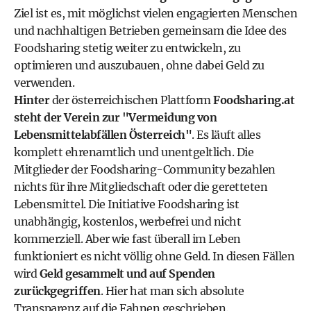
Ziel ist es, mit möglichst vielen engagierten Menschen
und nachhaltigen Betrieben gemeinsam die Idee des
Foodsharing stetig weiter zu entwickeln, zu
optimieren und auszubauen, ohne dabei Geld zu
verwenden.
Hinter
der österreichischen Plattform
Foodsharing.at
steht der
Verein
zur "Vermeidung von
Lebensmittelabfällen Österreich"
. Es läuft alles
komplett ehrenamtlich und unentgeltlich. Die
Mitglieder der Foodsharing-Community bezahlen
nichts für ihre Mitgliedschaft oder die geretteten
Lebensmittel. Die Initiative Foodsharing ist
unabhängig, kostenlos, werbefrei und nicht
kommerziell. Aber wie fast überall im Leben
funktioniert es nicht völlig ohne Geld. In diesen Fällen
wird
Geld gesammelt und auf Spenden
zurückgegriffen
. Hier hat man sich absolute
Transparenz auf die Fahnen geschrieben.