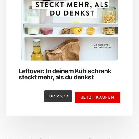
Leftover: In deinem Kühlschrank
steckt mehr, als du denkst
EUR
25,99
JETZT KAUFEN