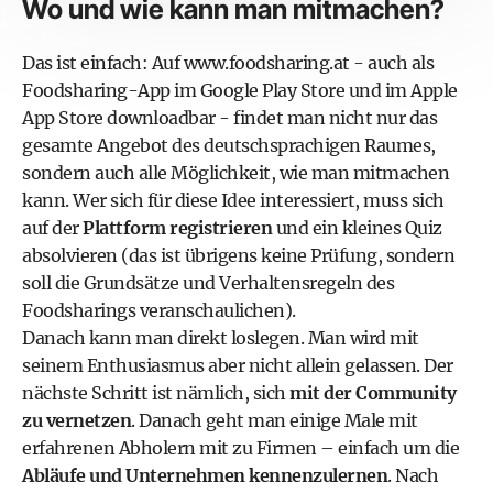
Wo und wie kann man mitmachen?
Das ist einfach: Auf
www.foodsharing.at
- auch als
Foodsharing-App im Google Play Store
und im
Apple
App Store
downloadbar - findet man nicht nur das
gesamte Angebot des deutschsprachigen Raumes,
sondern auch alle Möglichkeit, wie man mitmachen
kann. Wer sich für diese Idee interessiert, muss sich
auf der
Plattform registrieren
und ein kleines Quiz
absolvieren (das ist übrigens keine Prüfung, sondern
soll die Grundsätze und Verhaltensregeln des
Foodsharings veranschaulichen).
Danach kann man direkt loslegen. Man wird mit
seinem Enthusiasmus aber nicht allein gelassen. Der
nächste Schritt ist nämlich, sich
mit der Community
zu vernetzen
. Danach geht man einige Male mit
erfahrenen Abholern mit zu Firmen – einfach um die
Abläufe und Unternehmen kennenzulernen
. Nach