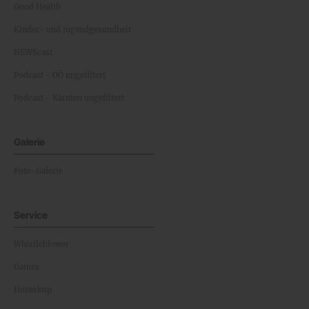
Good Health
Kinder- und Jugendgesundheit
NEWScast
Podcast - OÖ ungefiltert
Podcast - Kärnten ungefiltert
Galerie
Foto-Galerie
Service
Whistleblower
Games
Horoskop