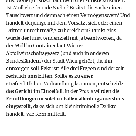
aus, wobei juristisch laut Kern drei Punkte zu klären:
Ist Müll eine fremde Sache? Besitzt die Sache einen
Tauschwert und demnach einen Vermögenswert? Und
handelt derjenige mit dem Vorsatz, sich oder einen
Dritten unrechtmäßig zu bereichern? Punkt eins
würde der Jurist tendenziell mit Ja beantworten, da
der Müll im Container laut Wiener
Abfallwirtschaftsgesetz (und auch in anderen
Bundesländern) der Stadt Wien gehört, die ihn
entsorgen soll. Fakt ist: Alle drei Fragen sind derzeit
rechtlich umstritten. Sollte es zu einer
strafrechtlichen Verhandlung kommen,
entscheidet
das Gericht im Einzelfall
. In der Praxis würden die
Ermittlungen in solchen Fällen allerdings meistens
eingestellt
, da es sich um kleinkriminelle Delikte
handelt, wie Kern mitteilt.