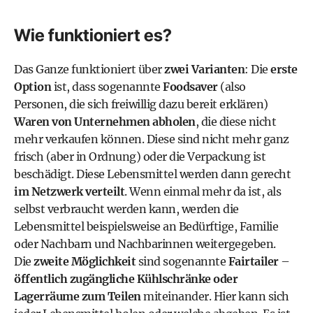
Wie funktioniert es?
Das Ganze funktioniert über
zwei Varianten
: Die
erste
Option
ist, dass sogenannte
Foodsaver
(also
Personen, die sich freiwillig dazu bereit erklären)
Waren von Unternehmen abholen
, die diese nicht
mehr verkaufen können. Diese sind nicht mehr ganz
frisch (aber in Ordnung) oder die Verpackung ist
beschädigt. Diese Lebensmittel werden dann gerecht
im Netzwerk verteilt
. Wenn einmal mehr da ist, als
selbst verbraucht werden kann, werden die
Lebensmittel beispielsweise an Bedürftige, Familie
oder Nachbarn und Nachbarinnen weitergegeben.
Die
zweite Möglichkeit
sind sogenannte
Fairtailer
–
öffentlich zugängliche Kühlschränke oder
Lagerräume zum Teilen
miteinander. Hier kann sich