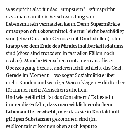
Was spricht also für das Dumpstern? Dafür spricht,
dass man damit die Verschwendung von
Lebensmitteln vermeiden kann. Denn
Supermärkte
entsorgen oft Lebensmittel, die nur leicht beschädigt
sind
(etwa Obst oder Gemüse mit Druckstellen) oder
knapp vor dem Ende des
Mindesthaltbarkeitsdatums
sind (diese sind trotzdem in fast allen Fällen noch
essbar). Manche Menschen containern aus dieser
Überzeugung heraus, anderen fehlt schlicht das Geld.
Gerade im Moment – wo sogar Sozialmärkte über
mehr Kunden und weniger Waren klagen – dürfte dies
für immer mehr Menschen zutreffen.
Und wie gefährlich ist das Containern? Es besteht
immer die
Gefahr
, dass man wirklich
verdorbene
Lebensmittel
erwischt
, oder dass sie in
Kontakt mit
giftigen Substanzen
gekommen sind (im
Müllcontainer können eben auch kaputte