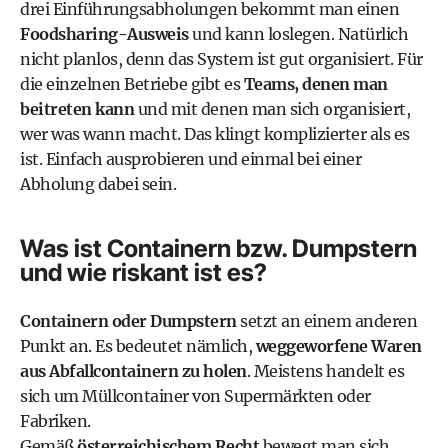
drei Einführungsabholungen bekommt man einen
Foodsharing-Ausweis
und kann loslegen. Natürlich
nicht planlos, denn das System ist gut organisiert. Für
die einzelnen Betriebe gibt es
Teams, denen man
beitreten kann
und mit denen man sich organisiert,
wer was wann macht. Das klingt komplizierter als es
ist. Einfach ausprobieren und einmal bei einer
Abholung dabei sein.
Was ist Containern bzw. Dumpstern
und wie riskant ist es?
Containern oder
Dumpstern
setzt an einem anderen
Punkt an. Es bedeutet nämlich,
weggeworfene Waren
aus Abfallcontainern zu holen
. Meistens handelt es
sich um Müllcontainer von Supermärkten oder
Fabriken.
Gemäß
österreichischem Recht
bewegt man sich