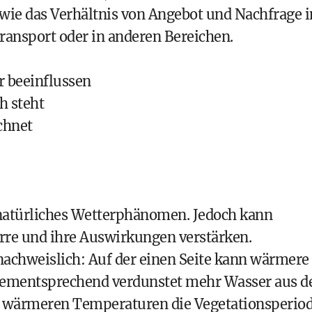
owie das Verhältnis von Angebot und Nachfrage 
ransport oder in anderen Bereichen.
 beeinflussen
h steht
chnet
 natürliches Wetterphänomen. Jedoch kann
re und ihre Auswirkungen verstärken.
nachweislich: Auf der einen Seite kann wärmere
ementsprechend verdunstet mehr Wasser aus d
n wärmeren Temperaturen die Vegetationsperiod