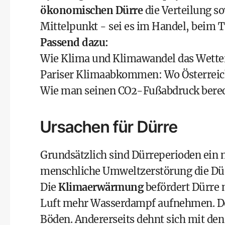
ökonomischen Dürre
die Verteilung s
Mittelpunkt - sei es im Handel, beim T
Passend dazu:
Wie Klima und Klimawandel das Wetter
Pariser Klimaabkommen: Wo Österreic
Wie man seinen CO2-Fußabdruck bere
Ursachen für Dürre
Grundsätzlich sind Dürreperioden ein
menschliche Umweltzerstörung die Dür
Die
Klimaerwärmung
befördert Dürre 
Luft mehr Wasserdampf aufnehmen. D
Böden. Andererseits dehnt sich mit de