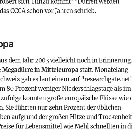
rgrößert sich. Hinzu kommt: "Dürren werden
as CCCA schon vor Jahren schrieb.
ropa
us dem Jahr 2003 vielleicht noch in Erinnerung.
e
Megadürre in Mitteleuropa
statt. Monatelang
 Schweiz gab es laut einem
auf "researchgate.net
m 80 Prozent weniger Niederschlagstage als im
n zufolge konnten große europäische Flüsse wie 
. Sie führten nur zehn Prozent der üblichen
rben aufgrund der großen Hitze und Trockenheit
eise für Lebensmittel wie Mehl schnellten in d