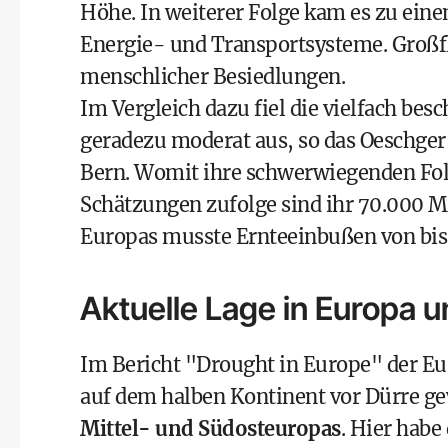
Höhe. In weiterer Folge kam es zu ein
Energie- und Transportsysteme. Großfl
menschlicher Besiedlungen.
Im Vergleich dazu fiel die vielfach be
geradezu moderat aus, so das Oeschger
Bern. Womit ihre schwerwiegenden Folge
Schätzungen zufolge sind ihr 70.000 M
Europas musste Ernteeinbußen von bis 
Aktuelle Lage in Europa u
Im Bericht "
Drought in Europe
" der E
auf dem halben Kontinent vor Dürre gew
Mittel- und Südosteuropas
. Hier habe