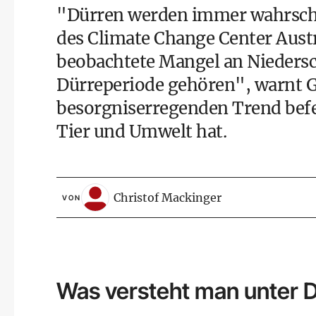
"Dürren werden immer wahrschei
des Climate Change Center Austr
beobachtete Mangel an Niedersch
Dürreperiode gehören", warnt G
besorgniserregenden Trend befe
Tier und Umwelt hat.
Christof Mackinger
VON
Was versteht man unter 