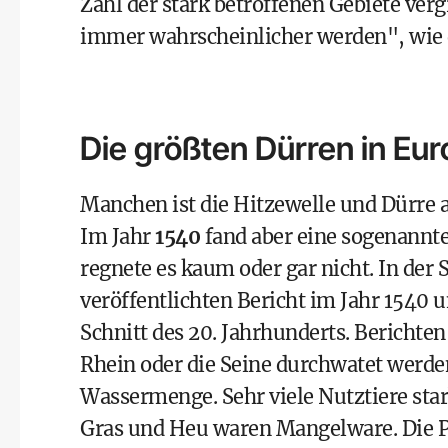
Zahl der stark betroffenen Gebiete ve
immer wahrscheinlicher werden", wie d
Die größten Dürren in Eu
Manchen ist die Hitzewelle und Dürre a
Im Jahr
1540
fand aber eine sogenannt
regnete es kaum oder gar nicht. In der
veröffentlichten Bericht
im Jahr 1540 u
Schnitt des 20. Jahrhunderts. Berichte
Rhein oder die Seine durchwatet werden
Wassermenge. Sehr viele Nutztiere sta
Gras und Heu waren Mangelware. Die Pr