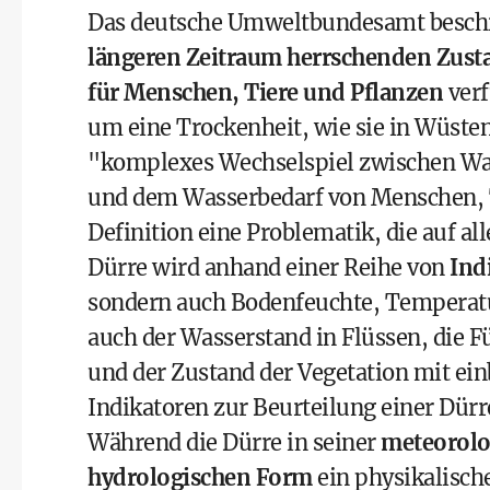
Das
deutsche Umweltbundesamt beschr
längeren Zeitraum herrschenden Zust
für Menschen, Tiere und Pflanzen
verf
um eine Trockenheit, wie sie in Wüste
"komplexes Wechselspiel zwischen Wa
und dem Wasserbedarf von Menschen, Ti
Definition eine Problematik, die auf al
Dürre wird anhand einer Reihe von
Ind
sondern auch Bodenfeuchte, Temperatu
auch der Wasserstand in Flüssen, die F
und der Zustand der Vegetation mit e
Indikatoren zur Beurteilung einer Dürr
Während die Dürre in seiner
meteorolo
hydrologischen Form
ein physikalisch