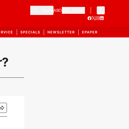
Suche
ABO
MENÜ
ERVICE
SPECIALS
NEWSLETTER
EPAPER
r?