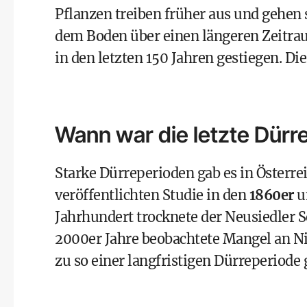
Pflanzen treiben früher aus und gehen 
dem Boden über einen längeren Zeitra
in den letzten 150 Jahren gestiegen. Di
Wann war die letzte Dürre
Starke Dürreperioden gab es in Österrei
veröffentlichten Studie
in den
1860er
u
Jahrhundert trocknete der
Neusiedler S
2000er Jahre beobachtete Mangel an Ni
zu so einer langfristigen Dürreperiode