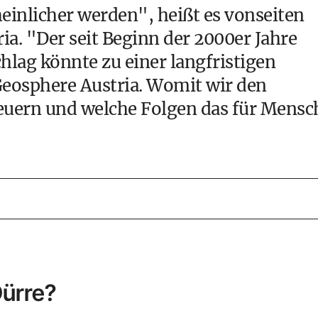
nlicher werden", heißt es vonseiten
ia. "Der seit Beginn der 2000er Jahre
lag könnte zu einer langfristigen
eosphere Austria. Womit wir den
uern und welche Folgen das für Mensc
Dürre?