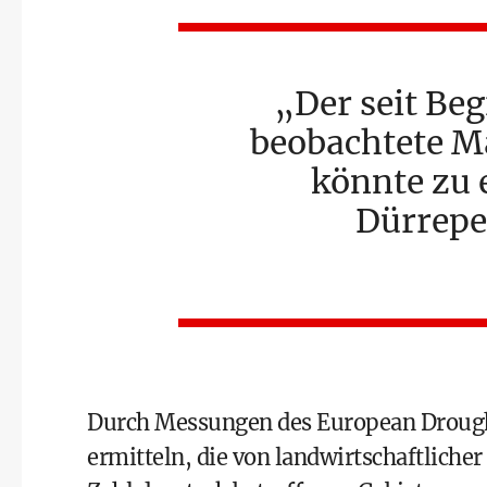
Der seit Be
beobachtete M
könnte zu 
Dürrepe
Durch Messungen des European Drought 
ermitteln, die von landwirtschaftliche