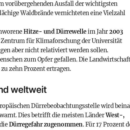
em vorübergehenden Ausfall der wichtigsten
ächige Waldbrände vernichteten eine Vielzahl
schworene
Hitze- und Dürrewelle
im Jahr
2003
 Zentrum für Klimaforschung der Universität
n aber nicht relativiert werden sollen.
enschen zum Opfer gefallen. Die Landwirtschaf
zu zehn Prozent ertragen.
nd weltweit
uropäischen Dürrebeobachtungsstelle wird bein
arnt. Dies betrifft die meisten Länder
West-,
 die
Dürregefahr zugenommen
. Für 17 Prozent d