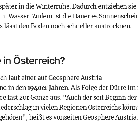
später in die Winterruhe. Dadurch entziehen sie
um Wasser. Zudem ist die Dauer es Sonnenschei
es lässt den Boden noch schneller austrocknen.
 in Österreich?
ch laut einer
auf Geosphere Austria
nd in den
1940er Jahren
. Als Folge der Dürre im 
ee
fast zur Gänze aus. "Auch der seit Beginn der
ederschlag in vielen Regionen Österreichs könn
 gehören", heißt es vonseiten Geosphere Austria.